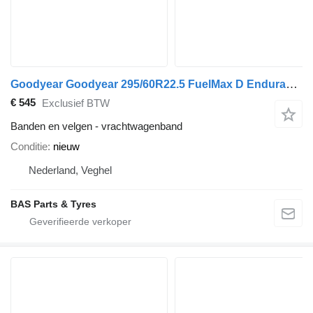
Goodyear Goodyear 295/60R22.5 FuelMax D Endurance
€ 545
Exclusief BTW
Banden en velgen - vrachtwagenband
Conditie
nieuw
Nederland, Veghel
BAS Parts & Tyres