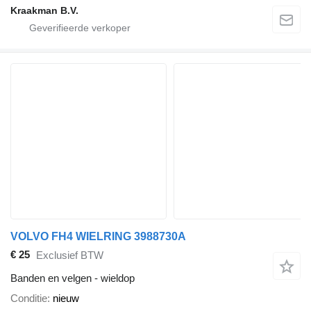
Kraakman B.V.
VOLVO FH4 WIELRING 3988730A
€ 25
Exclusief BTW
Banden en velgen - wieldop
Conditie
nieuw