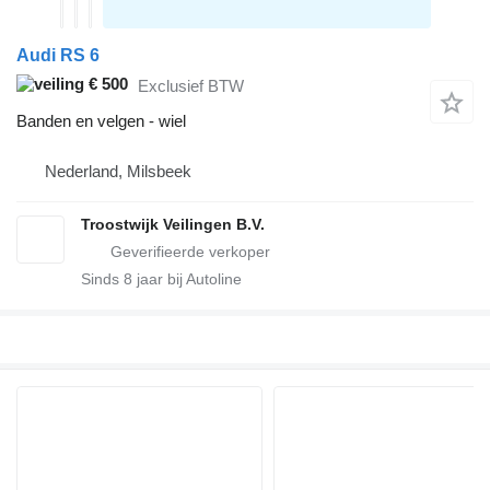
Audi RS 6
€ 500
Exclusief BTW
Banden en velgen - wiel
Nederland, Milsbeek
Troostwijk Veilingen B.V.
Sinds
8
jaar bij Autoline