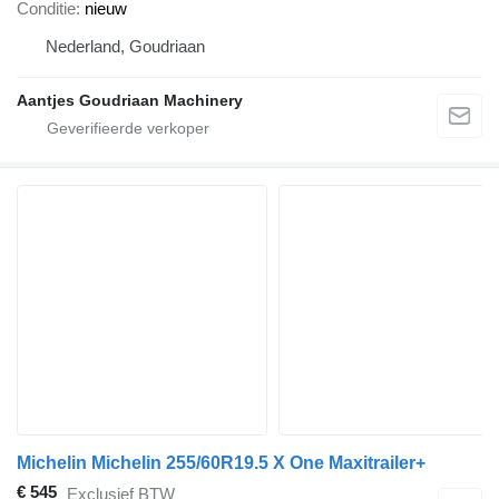
Conditie
nieuw
Nederland, Goudriaan
Aantjes Goudriaan Machinery
Michelin Michelin 255/60R19.5 X One Maxitrailer+
€ 545
Exclusief BTW