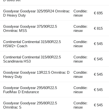
Goodyear Goodyear 325/95R24 Omnitrac
Conditie:
€ 695
D Heavy Duty
nieuw
Goodyear Goodyear 375/90R22.5
Conditie:
€ 815
Omnitrac MSS
nieuw
Continental Continental 315/80R22.5
Conditie:
€ 545
HSW2+ Coach
nieuw
Continental Continental 315/80R22.5
Conditie:
€ 545
Scandinavia HS3
nieuw
Goodyear Goodyear 13R22.5 Omnitrac D
Conditie:
€ 545
Heavy Duty
nieuw
Goodyear Goodyear 295/60R22.5
Conditie:
€ 545
FuelMax D Endurance
nieuw
Goodyear Goodyear 295/80R22.5
Conditie:
€ 545
Omnitrac S
nieuw