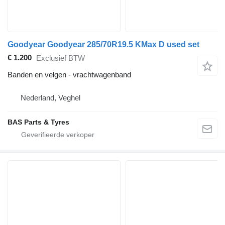
Goodyear Goodyear 285/70R19.5 KMax D used set
€ 1.200
Exclusief BTW
Banden en velgen - vrachtwagenband
Nederland, Veghel
BAS Parts & Tyres