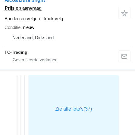
Alcoa Dura bright
Prijs op aanvraag
Banden en velgen - truck velg
Conditie
nieuw
Nederland, Dirksland
TC-Trading