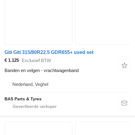
Giti Giti 315/80R22.5 GDR655+ used set
€ 1.125
Exclusief BTW
Banden en velgen - vrachtwagenband
Nederland, Veghel
BAS Parts & Tyres