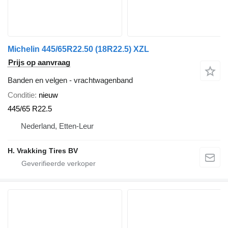
Michelin 445/65R22.50 (18R22.5) XZL
Prijs op aanvraag
Banden en velgen - vrachtwagenband
Conditie
nieuw
445/65 R22.5
Nederland, Etten-Leur
H. Vrakking Tires BV