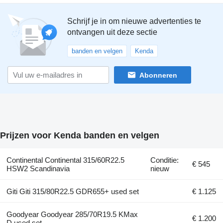
Schrijf je in om nieuwe advertenties te
ontvangen uit deze sectie
banden en velgen
Kenda
Abonneren
Prijzen voor Kenda banden en velgen
Continental Continental 315/60R22.5
Conditie:
€ 545
HSW2 Scandinavia
nieuw
Giti Giti 315/80R22.5 GDR655+ used set
€ 1.125
Goodyear Goodyear 285/70R19.5 KMax
€ 1.200
D used set