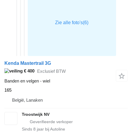
Kenda Mastertrail 3G
€ 400
Exclusief BTW
Banden en velgen - wiel
165
België, Lanaken
Troostwijk NV
Sinds
8
jaar bij Autoline