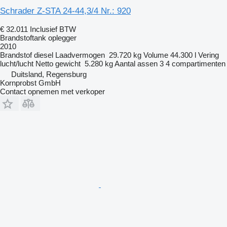
Schrader Z-STA 24-44,3/4 Nr.: 920
€ 32.011
Inclusief BTW
Brandstoftank oplegger
2010
Brandstof
diesel
Laadvermogen
29.720 kg
Volume
44.300 l
Vering
lucht/lucht
Netto gewicht
5.280 kg
Aantal assen
3
4 compartimenten
Duitsland, Regensburg
Kornprobst GmbH
Contact opnemen met verkoper