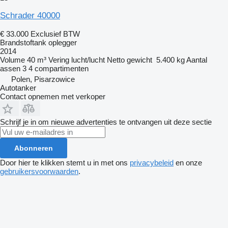
Schrader 40000
€ 33.000
Exclusief BTW
Brandstoftank oplegger
2014
Volume
40 m³
Vering
lucht/lucht
Netto gewicht
5.400 kg
Aantal
assen
3
4 compartimenten
Polen, Pisarzowice
Autotanker
Contact opnemen met verkoper
Schrijf je in om nieuwe advertenties te ontvangen uit deze sectie
Abonneren
Door hier te klikken stemt u in met ons
privacybeleid
en onze
gebruikersvoorwaarden
.