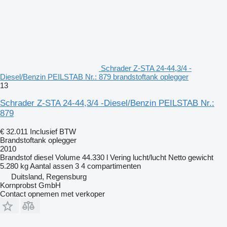
Schrader Z-STA 24-44,3/4 -
Diesel/Benzin PEILSTAB Nr.: 879 brandstoftank oplegger
13
Schrader Z-STA 24-44,3/4 -Diesel/Benzin PEILSTAB Nr.:
879
€ 32.011
Inclusief BTW
Brandstoftank oplegger
2010
Brandstof
diesel
Volume
44.330 l
Vering
lucht/lucht
Netto gewicht
5.280 kg
Aantal assen
3
4 compartimenten
Duitsland, Regensburg
Kornprobst GmbH
Contact opnemen met verkoper