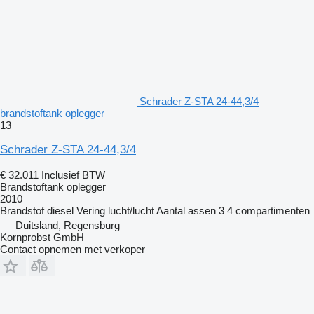
Schrader Z-STA 24-44,3/4
brandstoftank oplegger
13
Schrader Z-STA 24-44,3/4
€ 32.011
Inclusief BTW
Brandstoftank oplegger
2010
Brandstof
diesel
Vering
lucht/lucht
Aantal assen
3
4 compartimenten
Duitsland, Regensburg
Kornprobst GmbH
Contact opnemen met verkoper