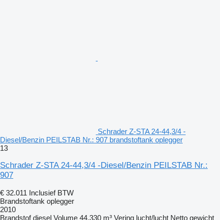
Schrader Z-STA 24-44,3/4 -
Diesel/Benzin PEILSTAB Nr.: 907 brandstoftank oplegger
13
Schrader Z-STA 24-44,3/4 -Diesel/Benzin PEILSTAB Nr.:
907
€ 32.011
Inclusief BTW
Brandstoftank oplegger
2010
Brandstof
diesel
Volume
44.330 m³
Vering
lucht/lucht
Netto gewicht