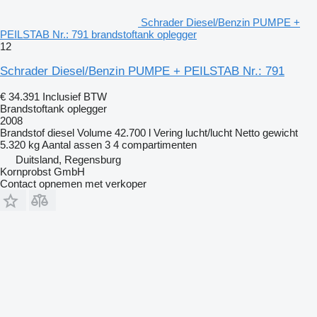
Schrader Diesel/Benzin PUMPE +
PEILSTAB Nr.: 791 brandstoftank oplegger
12
Schrader Diesel/Benzin PUMPE + PEILSTAB Nr.: 791
€ 34.391
Inclusief BTW
Brandstoftank oplegger
2008
Brandstof
diesel
Volume
42.700 l
Vering
lucht/lucht
Netto gewicht
5.320 kg
Aantal assen
3
4 compartimenten
Duitsland, Regensburg
Kornprobst GmbH
Contact opnemen met verkoper