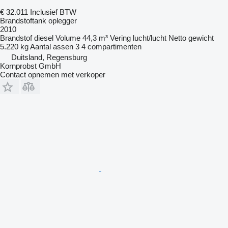
€ 32.011
Inclusief BTW
Brandstoftank oplegger
2010
Brandstof
diesel
Volume
44,3 m³
Vering
lucht/lucht
Netto gewicht
5.220 kg
Aantal assen
3
4 compartimenten
Duitsland, Regensburg
Kornprobst GmbH
Contact opnemen met verkoper