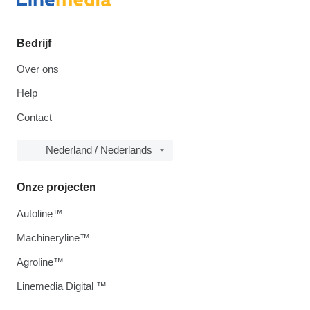
Bedrijf
Over ons
Help
Contact
Nederland / Nederlands
Onze projecten
Autoline™
Machineryline™
Agroline™
Linemedia Digital ™