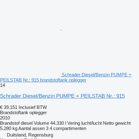
Schrader Diesel/Benzin PUMPE +
PEILSTAB Nr.: 915 brandstoftank oplegger
14
Schrader Diesel/Benzin PUMPE + PEILSTAB Nr.: 915
€ 39.151
Inclusief BTW
Brandstoftank oplegger
2010
Brandstof
diesel
Volume
44.330 l
Vering
lucht/lucht
Netto gewicht
5.280 kg
Aantal assen
3
4 compartimenten
Duitsland, Regensburg