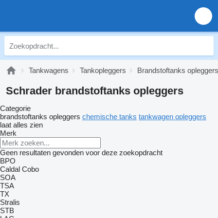
Tankwagens
Tankopleggers
Brandstoftanks oplegger
Schrader brandstoftanks opleggers
Categorie
brandstoftanks opleggers
chemische tanks
tankwagen opleggers
laat alles zien
Merk
Geen resultaten gevonden voor deze zoekopdracht
BPO
Caldal
Cobo
SOA
TSA
TX
Stralis
STB