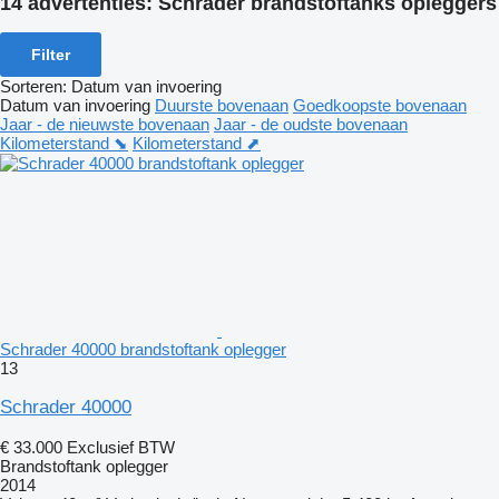
14 advertenties:
Schrader brandstoftanks opleggers
Filter
Sorteren
:
Datum van invoering
Datum van invoering
Duurste bovenaan
Goedkoopste bovenaan
Jaar - de nieuwste bovenaan
Jaar - de oudste bovenaan
Kilometerstand ⬊
Kilometerstand ⬈
Schrader 40000 brandstoftank oplegger
13
Schrader 40000
€ 33.000
Exclusief BTW
Brandstoftank oplegger
2014