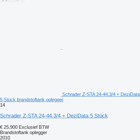
Schrader Z-STA 24-44.3/4 + DeziData
5 Stück brandstoftank oplegger
14
Schrader Z-STA 24-44.3/4 + DeziData 5 Stück
€ 25.900
Exclusief BTW
Brandstoftank oplegger
2010