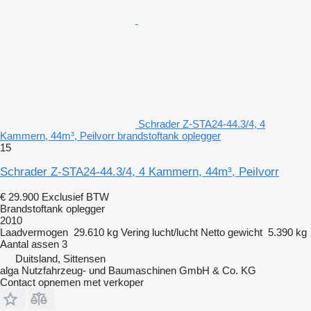
Schrader Z-STA24-44.3/4, 4
Kammern, 44m³, Peilvorr brandstoftank oplegger
15
Schrader Z-STA24-44.3/4, 4 Kammern, 44m³, Peilvorr
€ 29.900
Exclusief BTW
Brandstoftank oplegger
2010
Laadvermogen
29.610 kg
Vering
lucht/lucht
Netto gewicht
5.390 kg
Aantal assen
3
Duitsland, Sittensen
alga Nutzfahrzeug- und Baumaschinen GmbH & Co. KG
Contact opnemen met verkoper