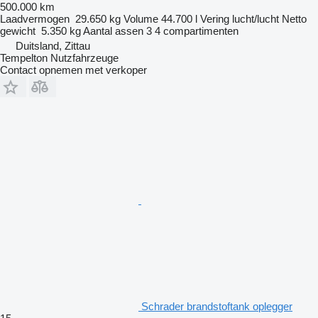
500.000 km
Laadvermogen
29.650 kg
Volume
44.700 l
Vering
lucht/lucht
Netto
gewicht
5.350 kg
Aantal assen
3
4 compartimenten
Duitsland, Zittau
Tempelton Nutzfahrzeuge
Contact opnemen met verkoper
Schrader brandstoftank oplegger