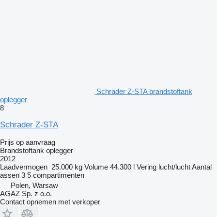
Schrader Z-STA brandstoftank
oplegger
8
Schrader Z-STA
Prijs op aanvraag
Brandstoftank oplegger
2012
Laadvermogen
25.000 kg
Volume
44.300 l
Vering
lucht/lucht
Aantal
assen
3
5 compartimenten
Polen, Warsaw
AGAZ Sp. z o.o.
Contact opnemen met verkoper