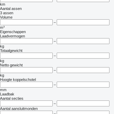
km
Aantal assen
3 assen
Volume
–
m³
Eigenschappen
Laadvermogen
–
kg
Totaalgewicht
–
kg
Netto gewicht
–
kg
Hoogte koppelschotel
–
mm
Laadbak
Aantal secties
–
Aantal aansluitmonden
–