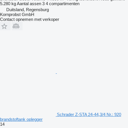
5.280 kg
Aantal assen
3
4 compartimenten
Duitsland, Regensburg
Kornprobst GmbH
Contact opnemen met verkoper
Schrader Z-STA 24-44,3/4 Nr.: 920
brandstoftank oplegger
14