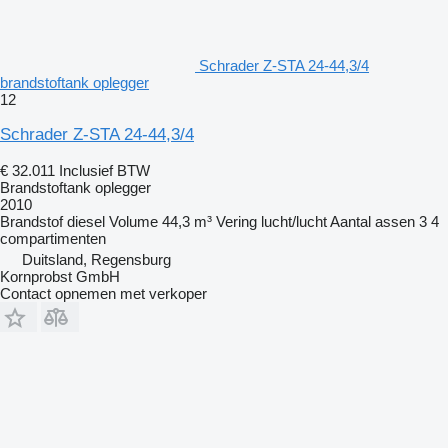
Schrader Z-STA 24-44,3/4
brandstoftank oplegger
12
Schrader Z-STA 24-44,3/4
€ 32.011
Inclusief BTW
Brandstoftank oplegger
2010
Brandstof
diesel
Volume
44,3 m³
Vering
lucht/lucht
Aantal assen
3
4
compartimenten
Duitsland, Regensburg
Kornprobst GmbH
Contact opnemen met verkoper