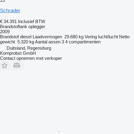
15
Schrader
€ 34.391
Inclusief BTW
Brandstoftank oplegger
2009
Brandstof
diesel
Laadvermogen
29.680 kg
Vering
lucht/lucht
Netto
gewicht
5.320 kg
Aantal assen
3
4 compartimenten
Duitsland, Regensburg
Kornprobst GmbH
Contact opnemen met verkoper