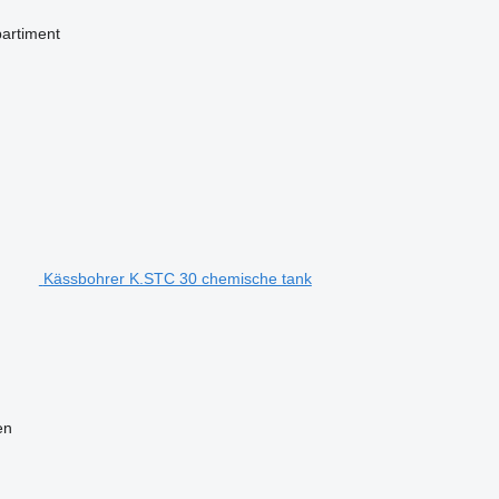
artiment
Kässbohrer K.STC 30 chemische tank
en