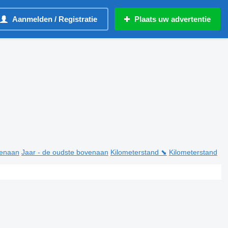
Aanmelden / Registratie
Plaats uw advertentie
venaan
Jaar - de oudste bovenaan
Kilometerstand ⬊
Kilometerstand