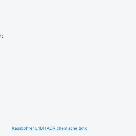
nt
Kässbohrer L4BH ADR chemische tank