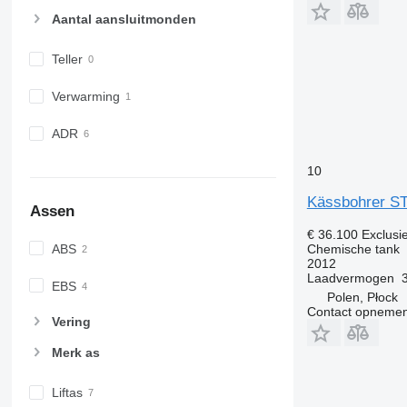
Aantal aansluitmonden
Teller
Verwarming
ADR
10
Kässbohrer S
Assen
€ 36.100
Exclusi
ABS
Chemische tank
2012
Laadvermogen
EBS
Polen, Płock
Contact opnemen
Vering
Merk as
Liftas