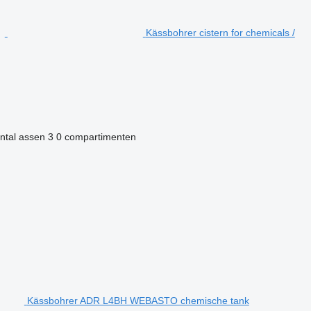
Kässbohrer cistern for chemicals /
ntal assen
3
0 compartimenten
Kässbohrer ADR L4BH WEBASTO chemische tank