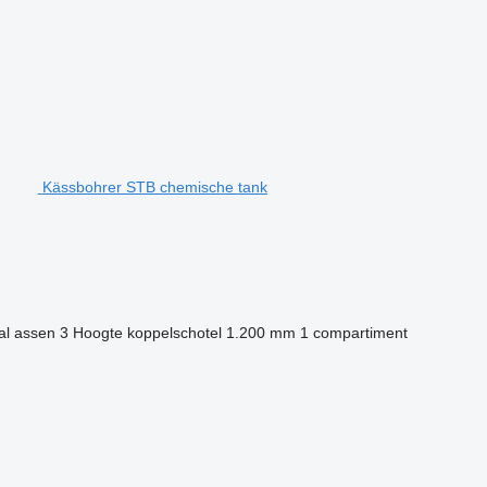
Kässbohrer STB chemische tank
al assen
3
Hoogte koppelschotel
1.200 mm
1 compartiment