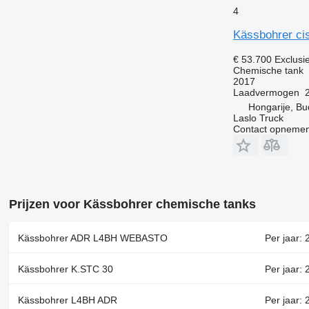
4
Kässbohrer cis
€ 53.700
Exclusi
Chemische tank
2017
Laadvermogen
Hongarije, B
Laslo Truck
Contact opnemen
Prijzen voor Kässbohrer chemische tanks
Kässbohrer ADR L4BH WEBASTO
Per jaar: 
Kässbohrer K.STC 30
Per jaar: 
Kässbohrer L4BH ADR
Per jaar: 