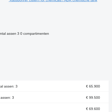
ntal assen
3
0 compartimenten
tal assen: 3
€ 65.900
l assen: 3
€ 99.500
€ 69.600