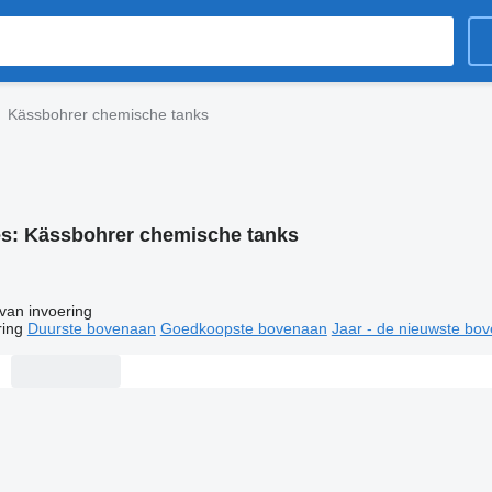
Kässbohrer chemische tanks
es:
Kässbohrer chemische tanks
van invoering
ring
Duurste bovenaan
Goedkoopste bovenaan
Jaar - de nieuwste bo