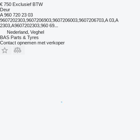
€ 750
Exclusief BTW
Deur
A 960 720 23 03
9607202303,9607206903,9607206003,9607206703,A 03,A
2303,A9607202303,960 69...
Nederland, Veghel
BAS Parts & Tyres
Contact opnemen met verkoper