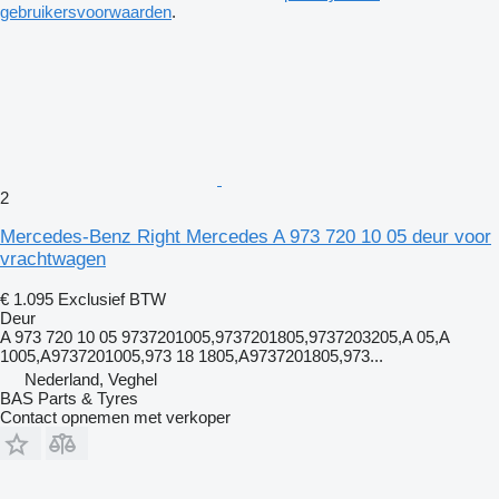
gebruikersvoorwaarden
.
2
Mercedes-Benz Right Mercedes A 973 720 10 05 deur voor
vrachtwagen
€ 1.095
Exclusief BTW
Deur
A 973 720 10 05 9737201005,9737201805,9737203205,A 05,A
1005,A9737201005,973 18 1805,A9737201805,973...
Nederland, Veghel
BAS Parts & Tyres
Contact opnemen met verkoper