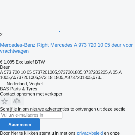
2
Mercedes-Benz Right Mercedes A 973 720 10 05 deur voor
vrachtwagen
€ 1.095
Exclusief BTW
Deur
A 973 720 10 05 9737201005,9737201805,9737203205,A 05,A
1005,A9737201005,973 18 1805,A9737201805,973...
Nederland, Veghel
BAS Parts & Tyres
Contact opnemen met verkoper
Schrijf je in om nieuwe advertenties te ontvangen uit deze sectie
Abonneren
Door hier te klikken stemt u in met ons
privacybeleid
en onze