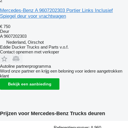
2
Mercedes-Benz A 9607202303 Portier Links Inclusief
Spiegel deur voor vrachtwagen
€ 750
Deur
A 9607202303
Nederland, Oirschot
Eddie Ducker Trucks and Parts v.o.f.
Contact opnemen met verkoper
Autoline partnerprogramma
Word onze partner en krijg een beloning voor iedere aangetrokken
klant
Bekijk een aanbieding
Prijzen voor Mercedes-Benz Trucks deuren
Referentienummer: A 960