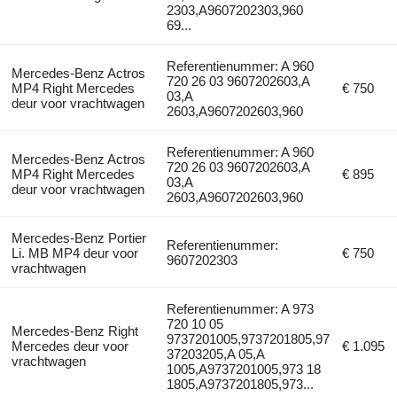
2303,A9607202303,960
69...
Referentienummer: A 960
Mercedes-Benz Actros
720 26 03 9607202603,A
MP4 Right Mercedes
€ 750
03,A
deur voor vrachtwagen
2603,A9607202603,960
Referentienummer: A 960
Mercedes-Benz Actros
720 26 03 9607202603,A
MP4 Right Mercedes
€ 895
03,A
deur voor vrachtwagen
2603,A9607202603,960
Mercedes-Benz Portier
Referentienummer:
Li. MB MP4 deur voor
€ 750
9607202303
vrachtwagen
Referentienummer: A 973
720 10 05
Mercedes-Benz Right
9737201005,9737201805,97
Mercedes deur voor
€ 1.095
37203205,A 05,A
vrachtwagen
1005,A9737201005,973 18
1805,A9737201805,973...