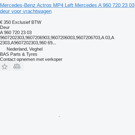
Mercedes-Benz Actros MP4 Left Mercedes A 960 720 23 03
deur voor vrachtwagen
€ 350
Exclusief BTW
Deur
A 960 720 23 03
9607202303,9607206903,9607206003,9607206703,A 03,A
2303,A9607202303,960 69...
Nederland, Veghel
BAS Parts & Tyres
Contact opnemen met verkoper