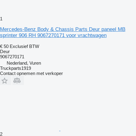
1
Mercedes-Benz Body & Chassis Parts Deur paneel MB
sprinter 906 RH 9067270171 voor vrachtwagen
€ 50
Exclusief BTW
Deur
9067270171
Nederland, Vuren
Truckparts1919
Contact opnemen met verkoper
2