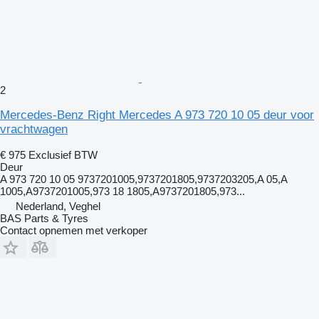
2
Mercedes-Benz Right Mercedes A 973 720 10 05 deur voor
vrachtwagen
€ 975
Exclusief BTW
Deur
A 973 720 10 05 9737201005,9737201805,9737203205,A 05,A
1005,A9737201005,973 18 1805,A9737201805,973...
Nederland, Veghel
BAS Parts & Tyres
Contact opnemen met verkoper