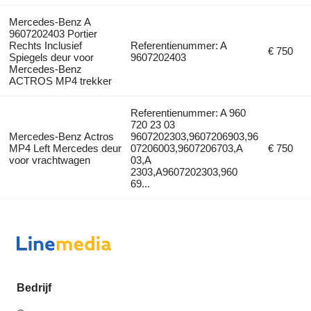
Mercedes-Benz A
9607202403 Portier
Rechts Inclusief
Referentienummer: A
€ 750
Spiegels deur voor
9607202403
Mercedes-Benz
ACTROS MP4 trekker
Referentienummer: A 960
720 23 03
Mercedes-Benz Actros
9607202303,9607206903,96
MP4 Left Mercedes deur
07206003,9607206703,A
€ 750
voor vrachtwagen
03,A
2303,A9607202303,960
69...
Bedrijf