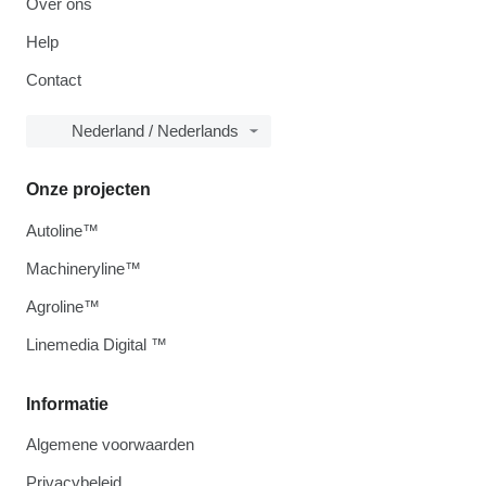
Over ons
Help
Contact
Nederland / Nederlands
Onze projecten
Autoline™
Machineryline™
Agroline™
Linemedia Digital ™
Informatie
Algemene voorwaarden
Privacybeleid