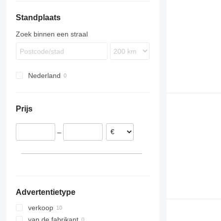
Standplaats
Zoek binnen een straal
Nederland
Prijs
–
Advertentietype
verkoop
van de fabrikant