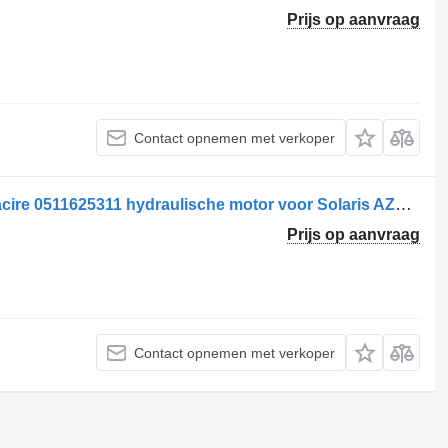
Prijs op aanvraag
Contact opnemen met verkoper
Motor hidraulic pentru ventilator de răcire 0511625311 hydraulische motor voor Solaris AZMF-11-019LCB20MB-11 vrachtwagen
Prijs op aanvraag
Contact opnemen met verkoper