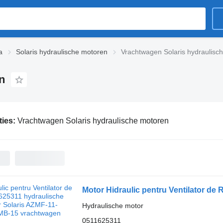
a
Solaris hydraulische motoren
Vrachtwagen Solaris hydraulisc
n
ties:
Vrachtwagen Solaris hydraulische motoren
Hydraulische motor
0511625311