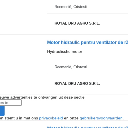
Roemenië, Cristesti
ROYAL DRU AGRO S.R.L.
Hydraulische motor
Roemenië, Cristesti
ROYAL DRU AGRO S.R.L.
nieuwe advertenties te ontvangen uit deze sectie
ken stemt u in met ons
privacybeleid
en onze
gebruikersvoorwaarden
.