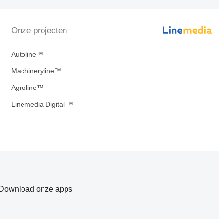
Onze projecten
Autoline™
Machineryline™
Agroline™
Linemedia Digital ™
Download onze apps