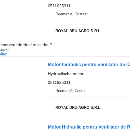
0511625311
Roemenië, Cristesti
ROYAL DRU AGRO S.R.L.
 reserveonderdeel te vinden?
zoek!
llen
Hydraulische motor
0511625311
Roemenië, Cristesti
ROYAL DRU AGRO S.R.L.