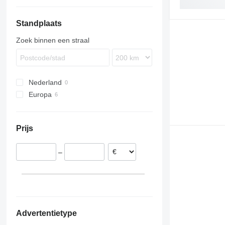
Standplaats
Zoek binnen een straal
Nederland
Europa
Roemenië
Estland
Prijs
–
Advertentietype