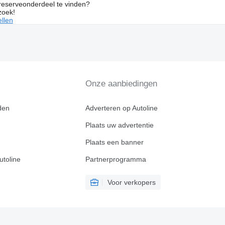
 reserveonderdeel te vinden?
zoek!
llen
Onze aanbiedingen
den
Adverteren op Autoline
Plaats uw advertentie
Plaats een banner
utoline
Partnerprogramma
Voor verkopers