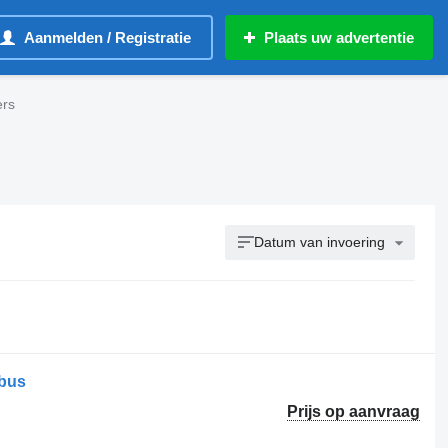
Aanmelden / Registratie
Plaats uw advertentie
ers
Datum van invoering
sbus
Prijs op aanvraag