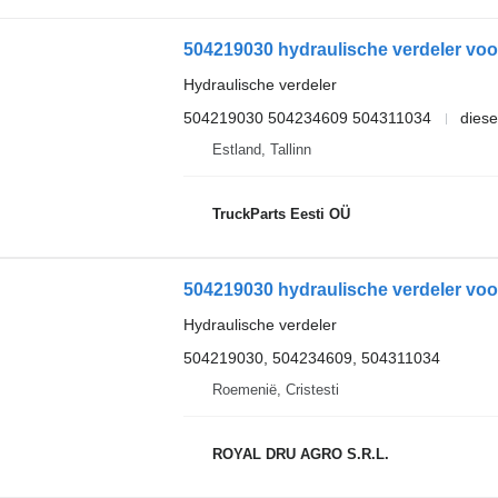
Hydraulische verdeler
504219030 504234609 504311034
diese
Estland, Tallinn
TruckParts Eesti OÜ
504219030 hydraulische verdeler voor
Hydraulische verdeler
504219030, 504234609, 504311034
Roemenië, Cristesti
ROYAL DRU AGRO S.R.L.