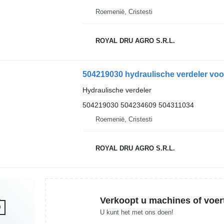
Roemenië, Cristesti
ROYAL DRU AGRO S.R.L.
504219030 hydraulische verdeler voor
Hydraulische verdeler
504219030 504234609 504311034
Roemenië, Cristesti
ROYAL DRU AGRO S.R.L.
Verkoopt u machines of voer
U kunt het met ons doen!