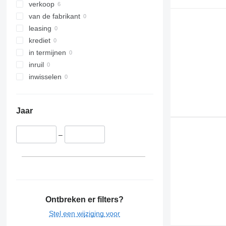
verkoop
van de fabrikant
leasing
krediet
in termijnen
inruil
inwisselen
Jaar
–
Ontbreken er filters?
Stel een wijziging voor