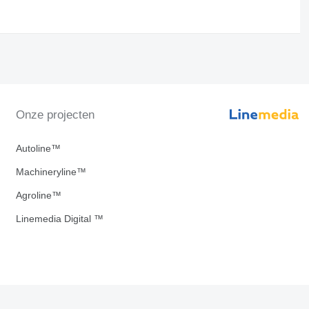
Onze projecten
Autoline™
Machineryline™
Agroline™
Linemedia Digital ™