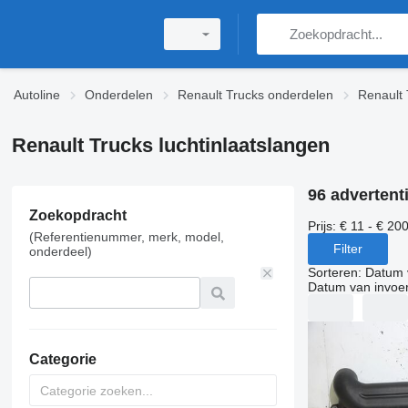
Autoline
Onderdelen
Renault Trucks onderdelen
Renault 
Renault Trucks luchtinlaatslangen
96 advertent
Zoekopdracht
Prijs:
€ 11 - € 20
(Referentienummer, merk, model,
Filter
onderdeel)
Sorteren
:
Datum 
Datum van invoe
Categorie