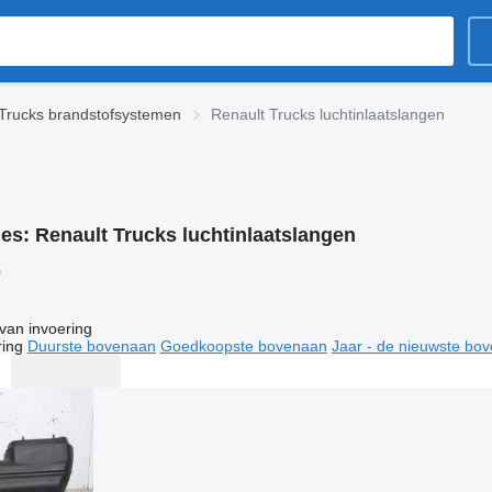
Trucks brandstofsystemen
Renault Trucks luchtinlaatslangen
ies:
Renault Trucks luchtinlaatslangen
0
van invoering
ring
Duurste bovenaan
Goedkoopste bovenaan
Jaar - de nieuwste bo