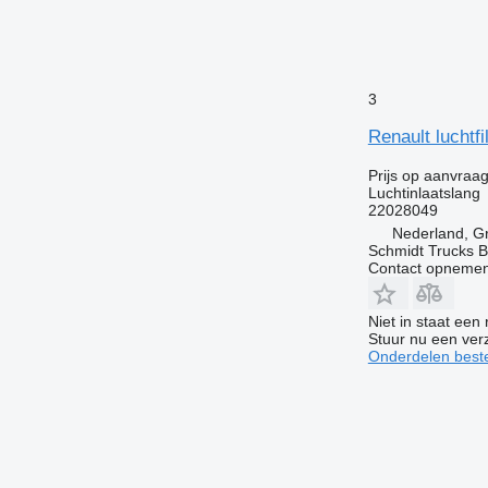
3
Renault luchtf
Prijs op aanvraa
Luchtinlaatslang
22028049
Nederland, G
Schmidt Trucks B
Contact opnemen
Niet in staat een
Stuur nu een ver
Onderdelen beste