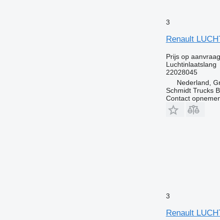
3
Renault LUCHT
Prijs op aanvraa
Luchtinlaatslang
22028045
Nederland, G
Schmidt Trucks B
Contact opnemen
3
Renault LUCHT