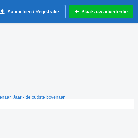
Aanmelden / Registratie
Plaats uw advertentie
venaan
Jaar - de oudste bovenaan