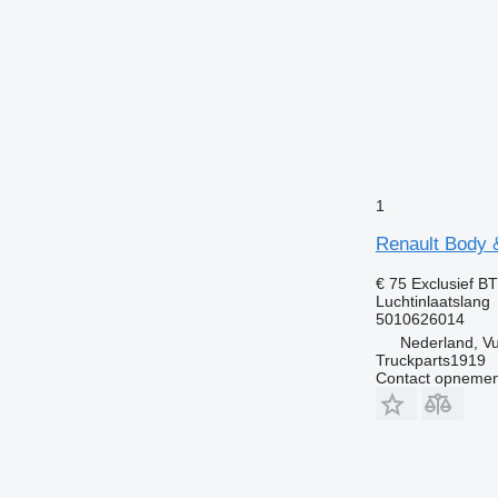
1
Renault Body &
€ 75
Exclusief B
Luchtinlaatslang
5010626014
Nederland, V
Truckparts1919
Contact opnemen