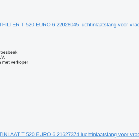
FILTER T 520 EURO 6 22028045 luchtinlaatslang voor vra
g
roesbeek
.V.
 met verkoper
INLAAT T 520 EURO 6 21627374 luchtinlaatslang voor vra