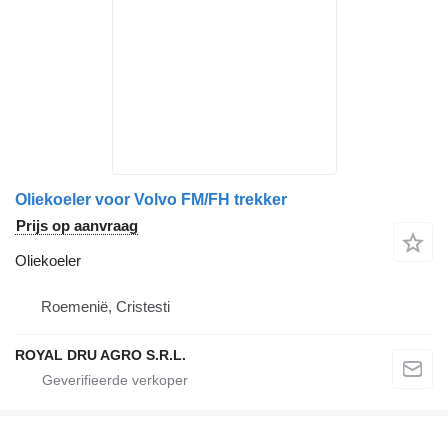
Oliekoeler voor Volvo FM/FH trekker
Prijs op aanvraag
Oliekoeler
Roemenië, Cristesti
ROYAL DRU AGRO S.R.L.