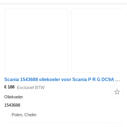
Scania 1543688 oliekoeler voor Scania P R G DC9A XPI trekker
€ 188
Exclusief BTW
Oliekoeler
1543688
Polen, Chełm