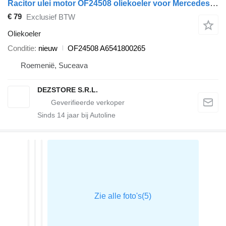
Racitor ulei motor OF24508 oliekoeler voor Mercedes-Benz E CLASS trekker
€ 79
Exclusief BTW
Oliekoeler
Conditie
nieuw
OF24508 A6541800265
Roemenië, Suceava
DEZSTORE S.R.L.
Sinds
14
jaar bij Autoline