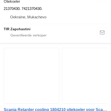
Oliekoeler
21370430. 7421370430.
Oekraïne, Mukachevo
TIR Zapchastini
Scania Retarder cooling 1804210 oliekoeler voor Scania trekker