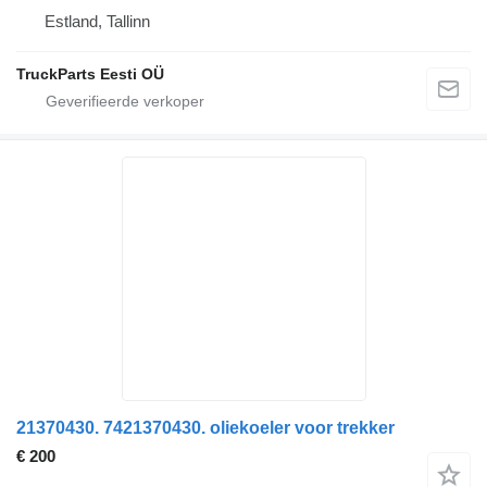
Estland, Tallinn
TruckParts Eesti OÜ
21370430. 7421370430. oliekoeler voor trekker
€ 200