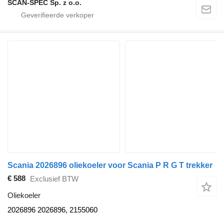
SCAN-SPEC Sp. z o.o.
Scania 2026896 oliekoeler voor Scania P R G T trekker
€ 588
Exclusief BTW
Oliekoeler
2026896 2026896, 2155060