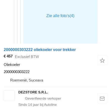
2000000303222 oliekoeler voor trekker
€ 457
Exclusief BTW
Oliekoeler
2000000303222
Roemenië, Suceava
DEZSTORE S.R.L.
Sinds
14
jaar bij Autoline