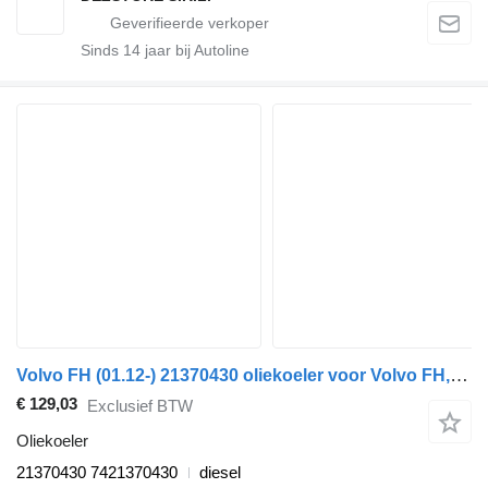
Sinds
14
jaar bij Autoline
Volvo FH (01.12-) 21370430 oliekoeler voor Volvo FH, FM, FMX-4 series (2013-) trekker
€ 129,03
Exclusief BTW
Oliekoeler
21370430 7421370430
diesel