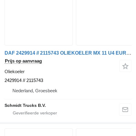
DAF 2429914 // 2115743 OLIEKOELER MX 11 U4 EURO 6 voor trekker
Prijs op aanvraag
Oliekoeler
2429914 // 2115743
Nederland, Groesbeek
Schmidt Trucks B.V.