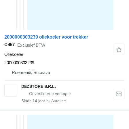
2000000303239 oliekoeler voor trekker
€ 457
Exclusief BTW
Oliekoeler
2000000303239
Roemenië, Suceava
DEZSTORE S.R.L.
Sinds
14
jaar bij Autoline