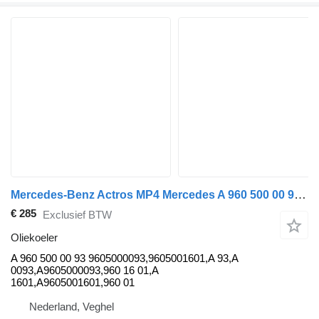
Mercedes-Benz Actros MP4 Mercedes A 960 500 00 93 oliekoeler voor trekker
€ 285
Exclusief BTW
Oliekoeler
A 960 500 00 93 9605000093,9605001601,A 93,A
0093,A9605000093,960 16 01,A
1601,A9605001601,960 01
Nederland, Veghel