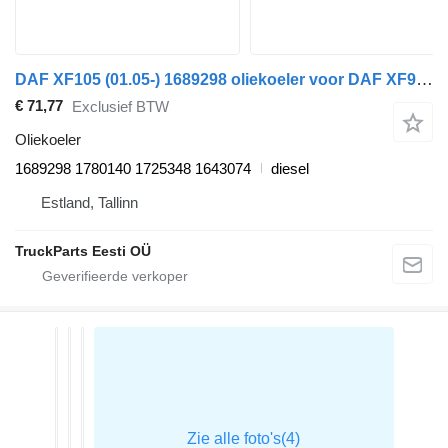
DAF XF105 (01.05-) 1689298 oliekoeler voor DAF XF95, XF105 (2001-2014) trekker
€ 71,77
Exclusief BTW
Oliekoeler
1689298 1780140 1725348 1643074
diesel
Estland, Tallinn
TruckParts Eesti OÜ