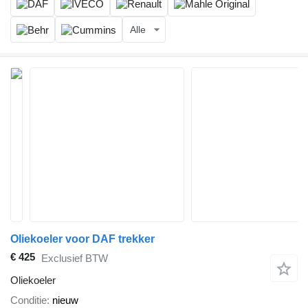
Alle
Oliekoeler voor DAF trekker
€ 425
Exclusief BTW
Oliekoeler
Conditie
nieuw