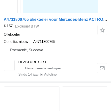
A4711800765 oliekoeler voor Mercedes-Benz ACTROS MP4 trekker
€ 157
Exclusief BTW
Oliekoeler
Conditie
nieuw
A4711800765
Roemenië, Suceava
DEZSTORE S.R.L.
Sinds
14
jaar bij Autoline