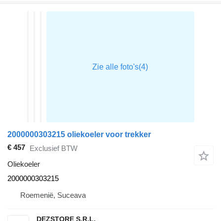
2000000303215 oliekoeler voor trekker
€ 457
Exclusief BTW
Oliekoeler
2000000303215
Roemenië, Suceava
DEZSTORE S.R.L.