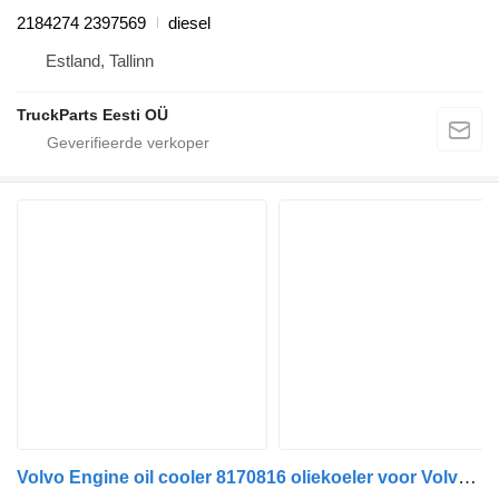
2184274 2397569
diesel
Estland, Tallinn
TruckParts Eesti OÜ
Volvo Engine oil cooler 8170816 oliekoeler voor Volvo FH12 trekker