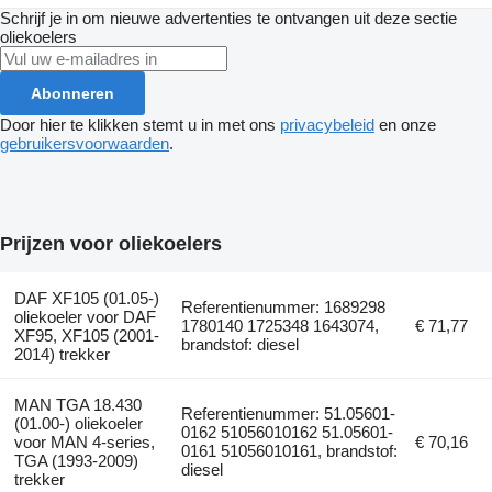
Schrijf je in om nieuwe advertenties te ontvangen uit deze sectie
oliekoelers
Abonneren
Door hier te klikken stemt u in met ons
privacybeleid
en onze
gebruikersvoorwaarden
.
Prijzen voor oliekoelers
DAF XF105 (01.05-)
Referentienummer: 1689298
oliekoeler voor DAF
1780140 1725348 1643074,
€ 71,77
XF95, XF105 (2001-
brandstof: diesel
2014) trekker
MAN TGA 18.430
Referentienummer: 51.05601-
(01.00-) oliekoeler
0162 51056010162 51.05601-
voor MAN 4-series,
€ 70,16
0161 51056010161, brandstof:
TGA (1993-2009)
diesel
trekker