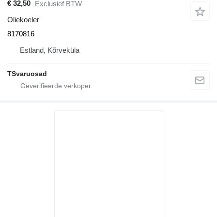
€ 32,50
Exclusief BTW
Oliekoeler
8170816
Estland, Kõrveküla
TSvaruosad