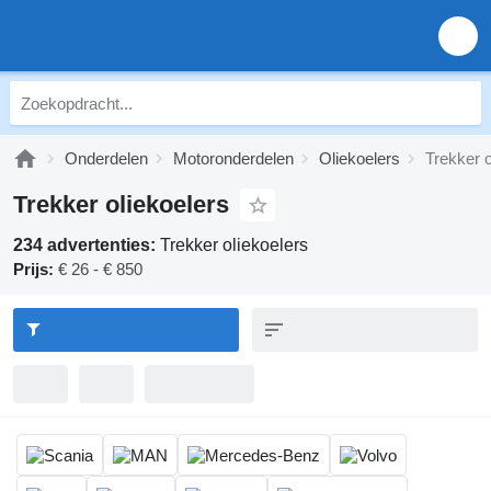
Onderdelen
Motoronderdelen
Oliekoelers
Trekker o
Trekker oliekoelers
234 advertenties:
Trekker oliekoelers
Prijs:
€ 26 - € 850