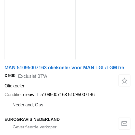
MAN 51095007163 oliekoeler voor MAN TGL/TGM trekker
€ 900
Exclusief BTW
Oliekoeler
Conditie
nieuw
51095007163 51095007146
Nederland, Oss
EUROGRAVIS NEDERLAND