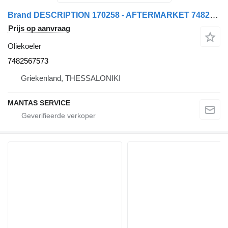
Brand DESCRIPTION 170258 - AFTERMARKET 7482567573 oliekoeler voor trekker
Prijs op aanvraag
Oliekoeler
7482567573
Griekenland, THESSALONIKI
MANTAS SERVICE