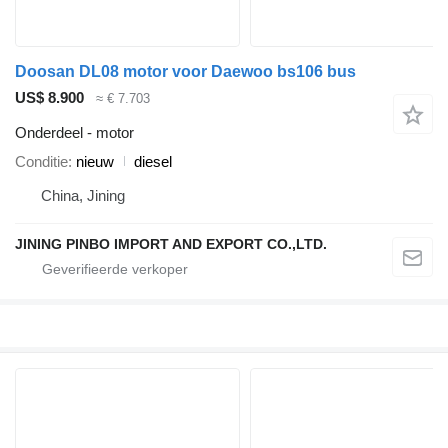
Doosan DL08 motor voor Daewoo bs106 bus
US$ 8.900
≈ € 7.703
Onderdeel - motor
Conditie
nieuw
diesel
China, Jining
JINING PINBO IMPORT AND EXPORT CO.,LTD.