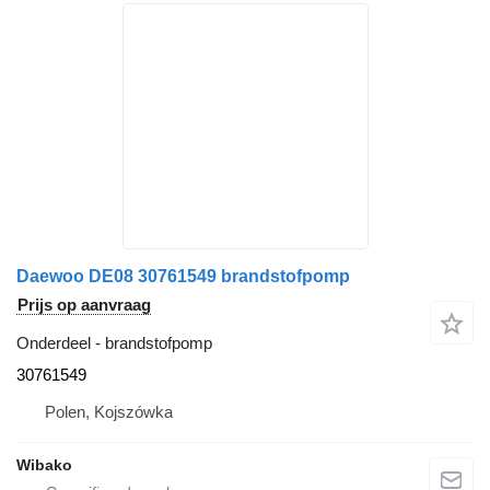
Daewoo DE08 30761549 brandstofpomp
Prijs op aanvraag
Onderdeel - brandstofpomp
30761549
Polen, Kojszówka
Wibako