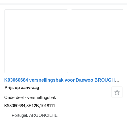
K93060684 versnellingsbak voor Daewoo BROUGHAM | 91 - 97 vrachtwagen
Prijs op aanvraag
Onderdeel - versnellingsbak
K93060684,3E12B,1018111
Portugal, ARGONCILHE