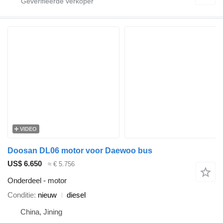
VIDEO
Doosan DL06 motor voor Daewoo bus
US$ 6.650
≈ € 5.756
Onderdeel - motor
Conditie
nieuw
diesel
China, Jining