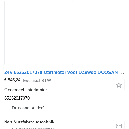
24V 65262017070 startmotor voor Daewoo DOOSAN bus
€ 545,24
Exclusief BTW
Onderdeel - startmotor
65262017070
Duitsland, Altdorf
Nart Nutzfahrzeugtechnik