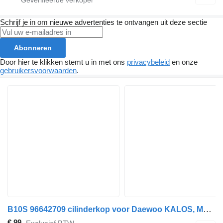
Schrijf je in om nieuwe advertenties te ontvangen uit deze sectie
Abonneren
Door hier te klikken stemt u in met ons
privacybeleid
en onze
gebruikersvoorwaarden
.
B10S 96642709 cilinderkop voor Daewoo KALOS, MATIZ, SPARK, AVEO auto
€ 99