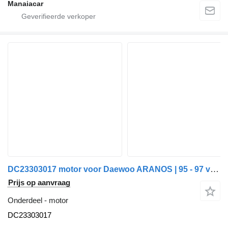
Manaiacar
DC23303017 motor voor Daewoo ARANOS | 95 - 97 vrachtwagen
Prijs op aanvraag
Onderdeel - motor
DC23303017