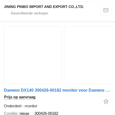
JINING PINBO IMPORT AND EXPORT CO.,LTD.
Daewoo DX140 300426-00182 monitor voor Daewoo DX140
Prijs op aanvraag
Onderdeel - monitor
Conditie
nieuw
300426-00182