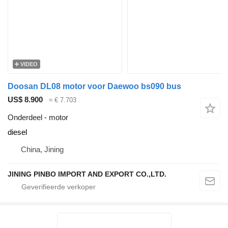
VIDEO
Doosan DL08 motor voor Daewoo bs090 bus
US$ 8.900
≈ € 7.703
Onderdeel - motor
diesel
China, Jining
JINING PINBO IMPORT AND EXPORT CO.,LTD.