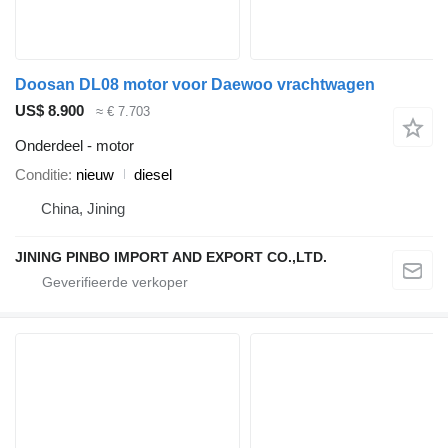
Doosan DL08 motor voor Daewoo vrachtwagen
US$ 8.900
≈ € 7.703
Onderdeel - motor
Conditie
nieuw
diesel
China, Jining
JINING PINBO IMPORT AND EXPORT CO.,LTD.