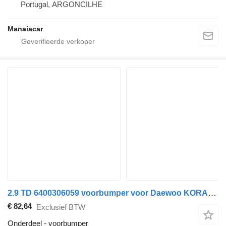
Portugal, ARGONCILHE
Manaiacar
2.9 TD 6400306059 voorbumper voor Daewoo KORANDO (KJ) auto
€ 82,64
Exclusief BTW
Onderdeel - voorbumper