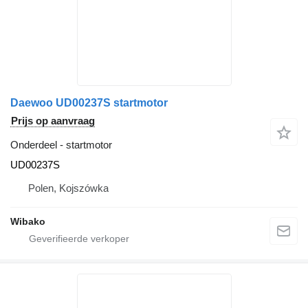
Daewoo UD00237S startmotor
Prijs op aanvraag
Onderdeel - startmotor
UD00237S
Polen, Kojszówka
Wibako