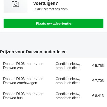
voertuigen?
U kunt het met ons doen!
Plaats uw advertentie
Prijzen voor Daewoo onderdelen
Doosan DL06 motor voor
Conditie: nieuw,
€ 5.756
Daewoo van
brandstof: diesel
Doosan DL08 motor voor
Conditie: nieuw,
€ 7.703
Daewoo vrachtwagen
brandstof: diesel
Doosan DL08 motor voor
Conditie: nieuw,
€ 8.413
Daewoo bus
brandstof: diesel