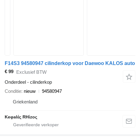
F14S3 94580947 cilinderkop voor Daewoo KALOS auto
€ 99
Exclusief BTW
Onderdeel - cilinderkop
Conditie
nieuw
94580947
Griekenland
Keφalές RHίzoς