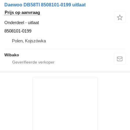
Daewoo DB58TI 8508101-0199 uitlaat
Prijs op aanvraag
Onderdeel - uitlaat
8508101-0199
Polen, Kojszówka
Wibako