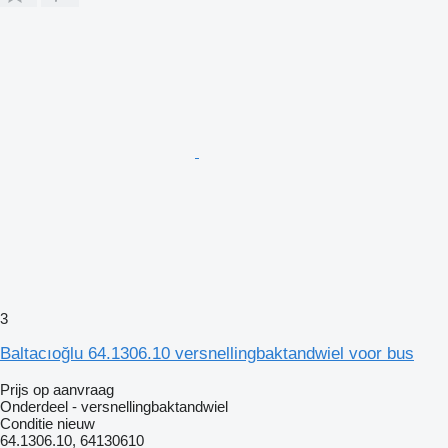
3
Baltacıoğlu 64.1306.10 versnellingbaktandwiel voor bus
Prijs op aanvraag
Onderdeel - versnellingbaktandwiel
Conditie
nieuw
64.1306.10, 64130610