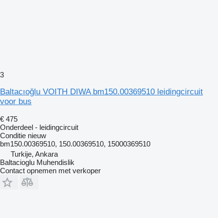
3
Baltacıoğlu VOITH DIWA bm150.00369510 leidingcircuit
voor bus
€ 475
Onderdeel - leidingcircuit
Conditie
nieuw
bm150.00369510, 150.00369510, 15000369510
Turkije, Ankara
Baltacioglu Muhendislik
Contact opnemen met verkoper