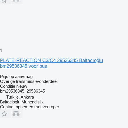
1
PLATE-REACTION C3/C4 29536345 Baltacıoğlu
bm29536345 voor bus
Prijs op aanvraag
Overige transmissie-onderdeel
Conditie
nieuw
bm29536345, 29536345
Turkije, Ankara
Baltacioglu Muhendislik
Contact opnemen met verkoper