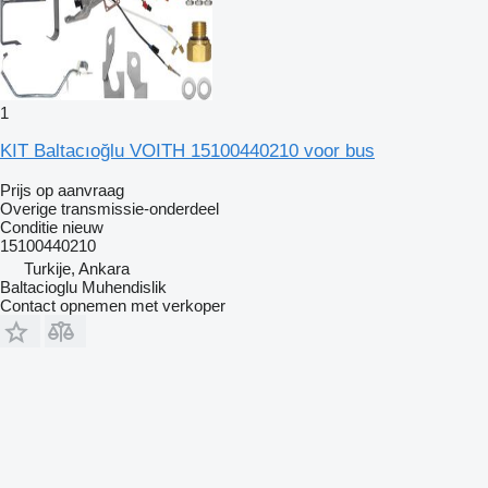
1
KIT Baltacıoğlu VOITH 15100440210 voor bus
Prijs op aanvraag
Overige transmissie-onderdeel
Conditie
nieuw
15100440210
Turkije, Ankara
Baltacioglu Muhendislik
Contact opnemen met verkoper