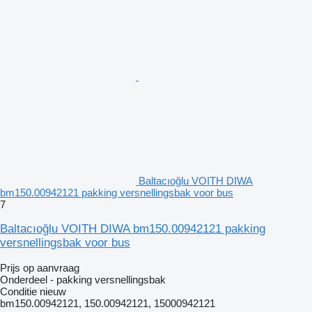
Baltacıoğlu VOITH DIWA
bm150.00942121 pakking versnellingsbak voor bus
7
Baltacıoğlu VOITH DIWA bm150.00942121 pakking
versnellingsbak voor bus
Prijs op aanvraag
Onderdeel - pakking versnellingsbak
Conditie
nieuw
bm150.00942121, 150.00942121, 15000942121