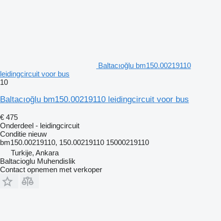
Baltacıoğlu bm150.00219110
leidingcircuit voor bus
10
Baltacıoğlu bm150.00219110 leidingcircuit voor bus
€ 475
Onderdeel - leidingcircuit
Conditie
nieuw
bm150.00219110, 150.00219110 15000219110
Turkije, Ankara
Baltacioglu Muhendislik
Contact opnemen met verkoper