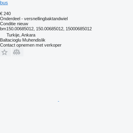
bus
€ 240
Onderdeel - versnellingbaktandwiel
Conditie
nieuw
bm150.00685012, 150.00685012, 15000685012
Turkije, Ankara
Baltacioglu Muhendislik
Contact opnemen met verkoper