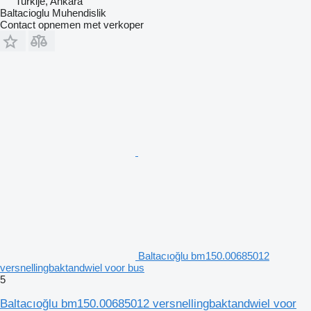
Turkije, Ankara
Baltacioglu Muhendislik
Contact opnemen met verkoper
Baltacıoğlu bm150.00685012
versnellingbaktandwiel voor bus
5
Baltacıoğlu bm150.00685012 versnellingbaktandwiel voor