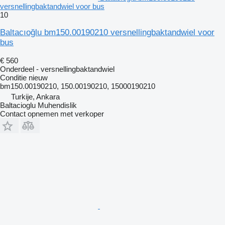
versnellingbaktandwiel voor bus
10
Baltacıoğlu bm150.00190210 versnellingbaktandwiel voor
bus
€ 560
Onderdeel - versnellingbaktandwiel
Conditie
nieuw
bm150.00190210, 150.00190210, 15000190210
Turkije, Ankara
Baltacioglu Muhendislik
Contact opnemen met verkoper