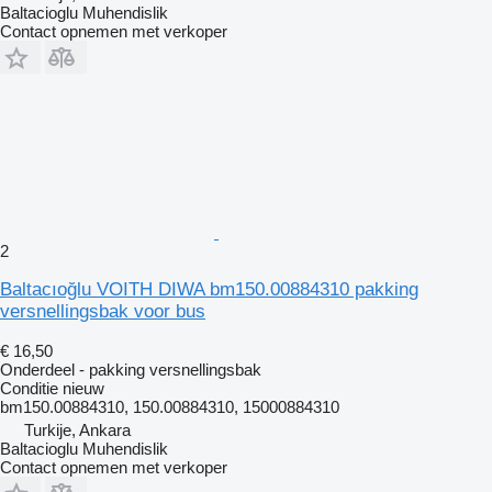
Baltacioglu Muhendislik
Contact opnemen met verkoper
2
Baltacıoğlu VOITH DIWA bm150.00884310 pakking
versnellingsbak voor bus
€ 16,50
Onderdeel - pakking versnellingsbak
Conditie
nieuw
bm150.00884310, 150.00884310, 15000884310
Turkije, Ankara
Baltacioglu Muhendislik
Contact opnemen met verkoper