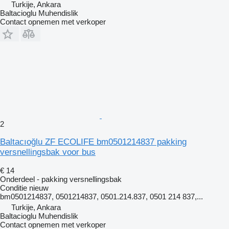
Turkije, Ankara
Baltacioglu Muhendislik
Contact opnemen met verkoper
2
Baltacıoğlu ZF ECOLIFE bm0501214837 pakking
versnellingsbak voor bus
€ 14
Onderdeel - pakking versnellingsbak
Conditie
nieuw
bm0501214837, 0501214837, 0501.214.837, 0501 214 837,...
Turkije, Ankara
Baltacioglu Muhendislik
Contact opnemen met verkoper