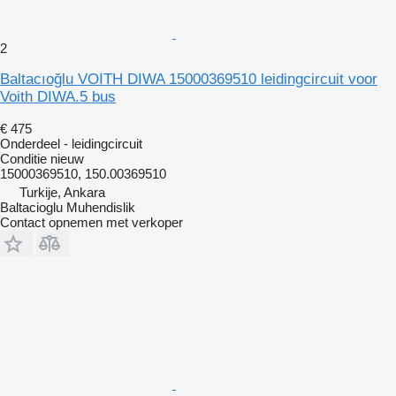
2
Baltacıoğlu VOITH DIWA 15000369510 leidingcircuit voor
Voith DIWA.5 bus
€ 475
Onderdeel - leidingcircuit
Conditie
nieuw
15000369510, 150.00369510
Turkije, Ankara
Baltacioglu Muhendislik
Contact opnemen met verkoper