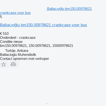
Baltacıoğlu bm150.00978621
crankcase voor bus
5
Baltacıoğlu bm150.00978621 crankcase voor bus
€ 510
Onderdeel - crankcase
Conditie
nieuw
bm150.00978621, 150.00978621, 15000978621
Turkije, Ankara
Baltacioglu Muhendislik
Contact opnemen met verkoper