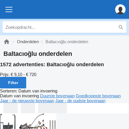
Onderdelen
Baltacıoğlu onderdelen
Baltacıoğlu onderdelen
1572 advertenties:
Baltacıoğlu onderdelen
Prijs:
€ 9,10 - € 720
Filter
Sorteren
:
Datum van invoering
Datum van invoering
Duurste bovenaan
Goedkoopste bovenaan
Jaar - de nieuwste bovenaan
Jaar - de oudste bovenaan