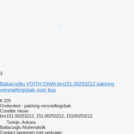
3
Baltacıoğlu VOITH DIWA bm151.00253212 pakking
versnellingsbak voor bus
€ 225
Onderdeel - pakking versnellingsbak
Conditie
nieuw
bm151.00253212, 151.00253212, 15100253212
Turkije, Ankara
Baltacioglu Muhendislik
Contact opnemen met verkoper