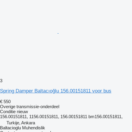
3
Spring Damper Baltacıoğlu 156.00151811 voor bus
€ 550
Overige transmissie-onderdeel
Conditie
nieuw
156.00151811, 1156.00151811, 156.00151811 bm156.00151811,
Turkije, Ankara
Baltacioglu Muhendislik