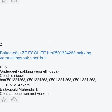
2
Baltacıoğlu ZF ECOLIFE bm0501324263 pakking
versnellingsbak voor bus
€ 15
Onderdeel - pakking versnellingsbak
Conditie
nieuw
bm0501324263, 0501324263, 0501.324.263, 0501 324 263,...
Turkije, Ankara
Baltacioglu Muhendislik
Contact opnemen met verkoper