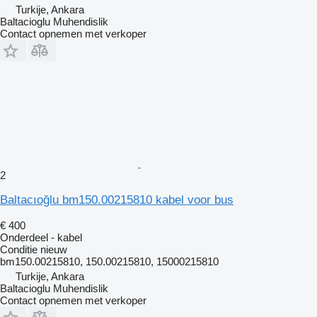
Turkije, Ankara
Baltacioglu Muhendislik
Contact opnemen met verkoper
2
Baltacıoğlu bm150.00215810 kabel voor bus
€ 400
Onderdeel - kabel
Conditie
nieuw
bm150.00215810, 150.00215810, 15000215810
Turkije, Ankara
Baltacioglu Muhendislik
Contact opnemen met verkoper