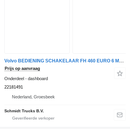
Volvo BEDIENING SCHAKELAAR FH 460 EURO 6 MODEL 2018 22181491 dashboard voor vrachtwagen
Prijs op aanvraag
Onderdeel - dashboard
22181491
Nederland, Groesbeek
Schmidt Trucks B.V.