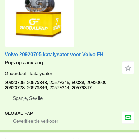
Volvo 20920705 katalysator voor Volvo FH
Prijs op aanvraag
Onderdeel - katalysator
20920705, 20579348, 20579345, 80389, 20920600,
20920728, 20579346, 20579344, 20579347
Spanje, Seville
GLOBAL FAP