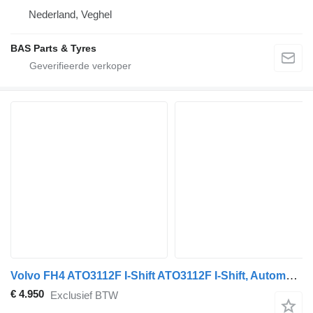
Nederland, Veghel
BAS Parts & Tyres
Volvo FH4 ATO3112F I-Shift ATO3112F I-Shift, Automatic 22692251 versnellingsbak voor Volvo FH4 vrachtwagen
€ 4.950
Exclusief BTW