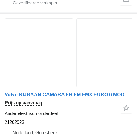
Volvo RIJBAAN CAMARA FH FM FMX EURO 6 MODEL 2018 21202923 voor vrachtwagen
Prijs op aanvraag
Ander elektrisch onderdeel
21202923
Nederland, Groesbeek