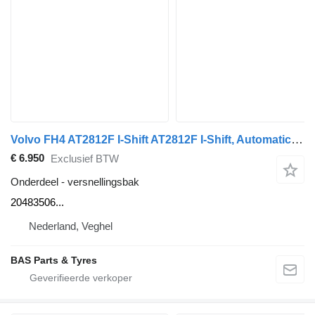
Volvo FH4 AT2812F I-Shift AT2812F I-Shift, Automatic 20483506 versnellingsbak voor Volvo FH4 vrachtwagen
€ 6.950
Exclusief BTW
Onderdeel - versnellingsbak
20483506...
Nederland, Veghel
BAS Parts & Tyres