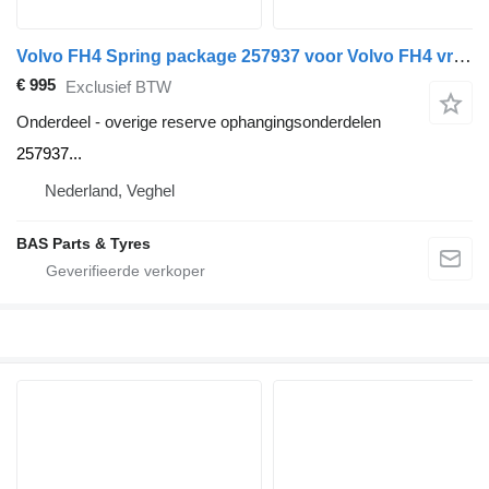
Volvo FH4 Spring package 257937 voor Volvo FH4 vrachtwagen
€ 995
Exclusief BTW
Onderdeel - overige reserve ophangingsonderdelen
257937...
Nederland, Veghel
BAS Parts & Tyres