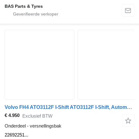
BAS Parts & Tyres
Volvo FH4 ATO3112F I-Shift ATO3112F I-Shift, Automatic 22692251 versnellingsbak voor Volvo FH4 vrachtwagen
€ 4.950
Exclusief BTW
Onderdeel - versnellingsbak
22692251...