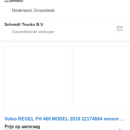
22364865
Nederland, Groesbeek
Schmidt Trucks B.V.
Volvo REGEL FH 460 MODEL 2018 22174684 sensor voor vrachtwagen
Prijs op aanvraag