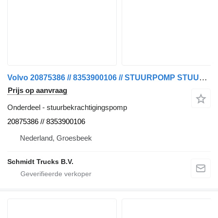
Volvo 20875386 // 8353900106 // STUURPOMP STUURAS FH 460 EURO 6 MODEL stuurbekrachtigingspomp voor vrachtwagen
Prijs op aanvraag
Onderdeel - stuurbekrachtigingspomp
20875386 // 8353900106
Nederland, Groesbeek
Schmidt Trucks B.V.