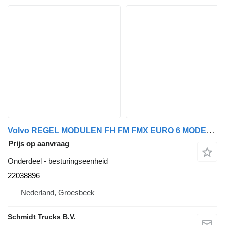
Volvo REGEL MODULEN FH FM FMX EURO 6 MODEL 2018 22038896 besturingseenheid voor vrachtwagen
Prijs op aanvraag
Onderdeel - besturingseenheid
22038896
Nederland, Groesbeek
Schmidt Trucks B.V.