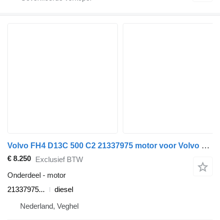
Volvo FH4 D13C 500 C2 21337975 motor voor Volvo FH4 vrachtwagen
€ 8.250
Exclusief BTW
Onderdeel - motor
21337975...
diesel
Nederland, Veghel