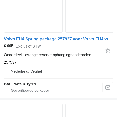
Volvo FH4 Spring package 257937 voor Volvo FH4 vrachtwagen
€ 995
Exclusief BTW
Onderdeel - overige reserve ophangingsonderdelen
257937...
Nederland, Veghel
BAS Parts & Tyres