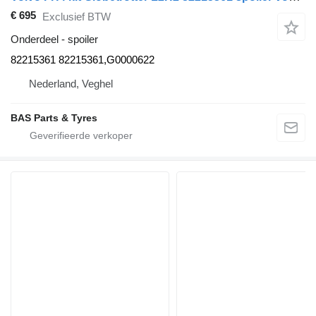
€ 695
Exclusief BTW
Onderdeel - spoiler
82215361 82215361,G0000622
Nederland, Veghel
BAS Parts & Tyres