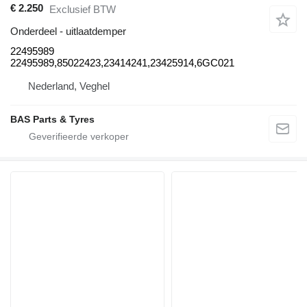
€ 2.250
Exclusief BTW
Onderdeel - uitlaatdemper
22495989
22495989,85022423,23414241,23425914,6GC021
Nederland, Veghel
BAS Parts & Tyres