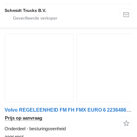
Schmidt Trucks B.V.
Volvo REGELEENHEID FM FH FMX EURO 6 22364865 besturingseenheid voor vrachtwagen
Prijs op aanvraag
Onderdeel - besturingseenheid