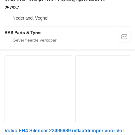
257937...
Nederland, Veghel
BAS Parts & Tyres
Volvo FH4 Silencer 22495989 uitlaatdemper voor Volvo FH4 trekker