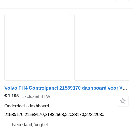
Volvo FH4 Controlpanel 21589170 dashboard voor Volvo FH4 vrachtwagen
€ 1.195
Exclusief BTW
Onderdeel - dashboard
21589170 21589170,21982568,22038170,22222030
Nederland, Veghel