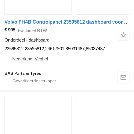
Volvo FH4B Controlpanel 23595812 dashboard voor Volvo FH4B vrachtwagen
€ 995
Exclusief BTW
Onderdeel - dashboard
23595812 23595812,24617901,85031487,85037487
Nederland, Veghel
BAS Parts & Tyres