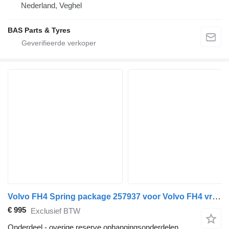
Nederland, Veghel
BAS Parts & Tyres
Volvo FH4 Spring package 257937 voor Volvo FH4 vrachtwagen
€ 995
Exclusief BTW
Onderdeel - overige reserve ophangingsonderdelen