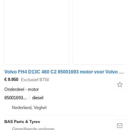
Volvo FH4 D13C 460 C2 85001693 motor voor Volvo FH4 vrachtwagen
€ 9.950
Exclusief BTW
Onderdeel - motor
85001693...
diesel
Nederland, Veghel
BAS Parts & Tyres