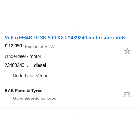
Volvo FH4B D13K 500 K8 23489240 motor voor Volvo FH4B vrachtwagen
€ 12.950
Exclusief BTW
Onderdeel - motor
23489240...
diesel
Nederland, Veghel
BAS Parts & Tyres