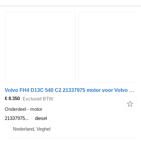
Volvo FH4 D13C 540 C2 21337975 motor voor Volvo FH4 vrachtwagen
€ 8.350
Exclusief BTW
Onderdeel - motor
21337975...
diesel
Nederland, Veghel