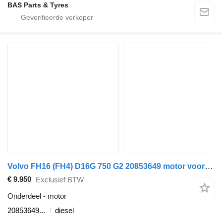
BAS Parts & Tyres
Volvo FH16 (FH4) D16G 750 G2 20853649 motor voor Volvo FH16 (FH4) vrachtwagen
€ 9.950
Exclusief BTW
Onderdeel - motor
20853649...
diesel