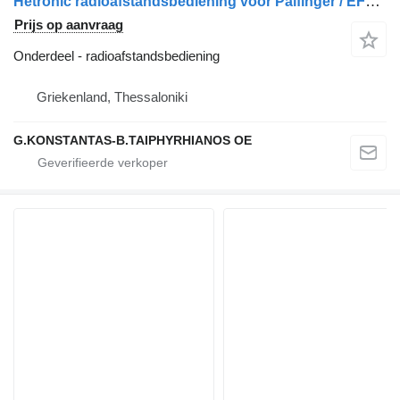
Hetronic radioafstandsbediening voor Palfinger / EFFER / FASSI laadkraan
Prijs op aanvraag
Onderdeel - radioafstandsbediening
Griekenland, Thessaloniki
G.KONSTANTAS-B.TAIPHYRHIANOS OE