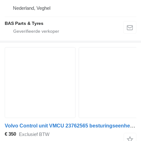
Nederland, Veghel
BAS Parts & Tyres
Volvo Control unit VMCU 23762565 besturingseenheid voor Volvo vrachtwagen
€ 350
Exclusief BTW