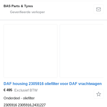
BAS Parts & Tyres
DAF housing 2305916 oliefilter voor DAF vrachtwagen
€ 495
Exclusief BTW
Onderdeel - oliefilter
2305916 2305916,2431227