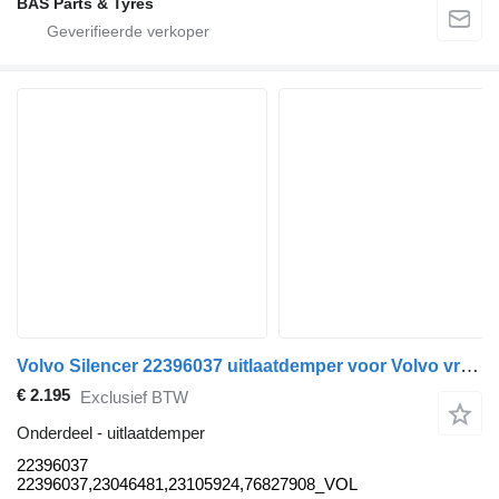
BAS Parts & Tyres
Volvo Silencer 22396037 uitlaatdemper voor Volvo vrachtwagen
€ 2.195
Exclusief BTW
Onderdeel - uitlaatdemper
22396037
22396037,23046481,23105924,76827908_VOL