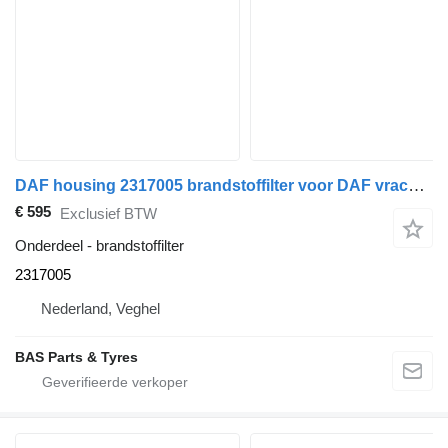
DAF housing 2317005 brandstoffilter voor DAF vrachtwagen
€ 595
Exclusief BTW
Onderdeel - brandstoffilter
2317005
Nederland, Veghel
BAS Parts & Tyres