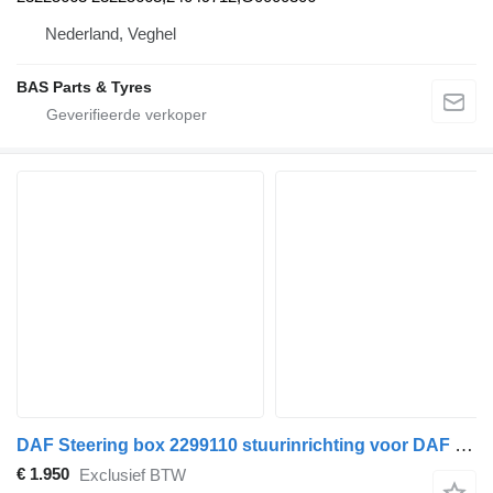
Nederland, Veghel
BAS Parts & Tyres
DAF Steering box 2299110 stuurinrichting voor DAF vrachtwagen
€ 1.950
Exclusief BTW