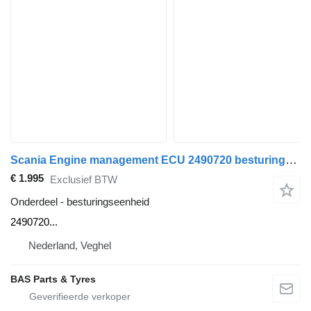
Scania Engine management ECU 2490720 besturingseenheid voor Scania vrachtwagen
€ 1.995
Exclusief BTW
Onderdeel - besturingseenheid
2490720...
Nederland, Veghel
BAS Parts & Tyres