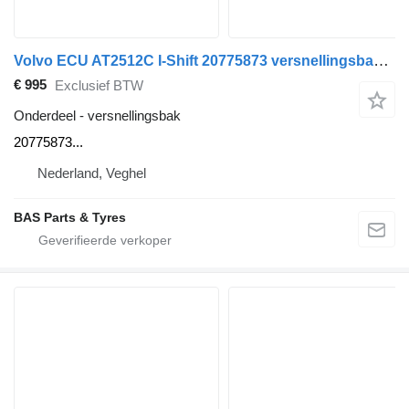
Volvo ECU AT2512C I-Shift 20775873 versnellingsbak voor Volvo vrachtwagen
€ 995
Exclusief BTW
Onderdeel - versnellingsbak
20775873...
Nederland, Veghel
BAS Parts & Tyres