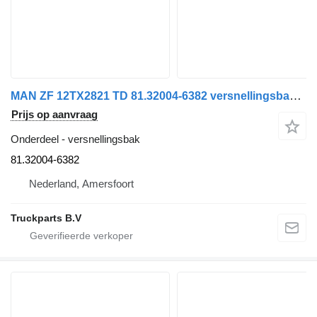
MAN ZF 12TX2821 TD 81.32004-6382 versnellingsbak voor MAN
Prijs op aanvraag
Onderdeel - versnellingsbak
81.32004-6382
Nederland, Amersfoort
Truckparts B.V