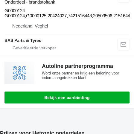
Onderdeel - brandstoftank
G0000124
G0000124,G0000125,20424027,7421516448,20503506,21516448,
Nederland, Veghel
BAS Parts & Tyres
Autoline partnerprogramma
Word onze partner en krijg een beloning voor
iedere aangetrokken klant
Bekijk een aanbieding
Prijzen voor Hetronic onderdelen