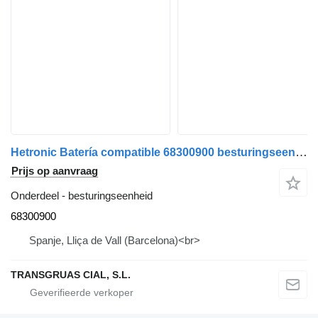
Hetronic Batería compatible 68300900 besturingseenheid voor laadkraan
Prijs op aanvraag
Onderdeel - besturingseenheid
68300900
Spanje, Lliça de Vall (Barcelona)<br>
TRANSGRUAS CIAL, S.L.