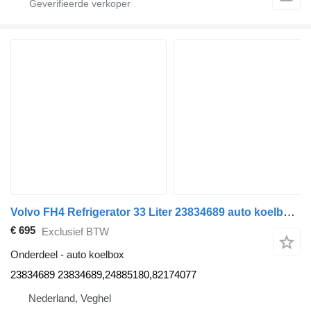
Volvo FH4 Refrigerator 33 Liter 23834689 auto koelbox voor Volvo FH4 vrachtwagen
€ 695
Exclusief BTW
Onderdeel - auto koelbox
23834689 23834689,24885180,82174077
Nederland, Veghel