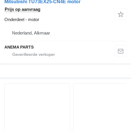
Mitsubishi TU73EX25-CN4E motor
Prijs op aanvraag
Onderdeel - motor
Nederland, Alkmaar
ANEMA PARTS