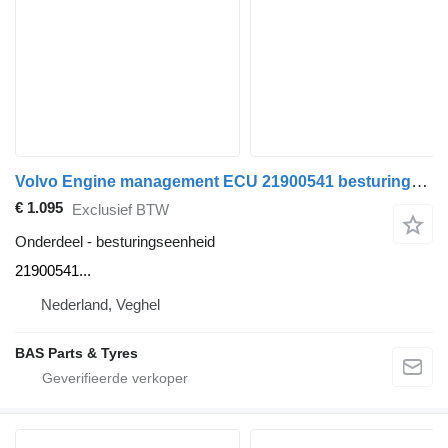
Volvo Engine management ECU 21900541 besturingseenheid voor Volvo vrachtwagen
€ 1.095
Exclusief BTW
Onderdeel - besturingseenheid
21900541...
Nederland, Veghel
BAS Parts & Tyres