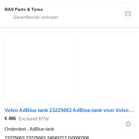
BAS Parts & Tyres
Volvo AdBlue tank 23225663 AdBlue-tank voor Volvo vrachtwagen
€ 495
Exclusief BTW
Onderdeel - AdBlue-tank
23225663 23225663,24049712,G0000306