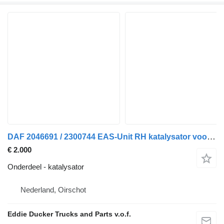
DAF 2046691 / 2300744 EAS-Unit RH katalysator voor vrachtwagen
€ 2.000
Onderdeel - katalysator
Nederland, Oirschot
Eddie Ducker Trucks and Parts v.o.f.