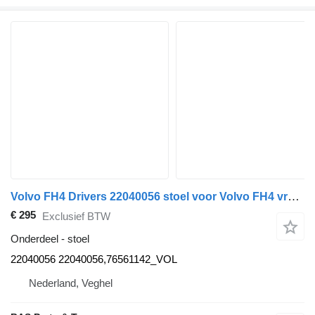
Volvo FH4 Drivers 22040056 stoel voor Volvo FH4 vrachtwagen
€ 295
Exclusief BTW
Onderdeel - stoel
22040056 22040056,76561142_VOL
Nederland, Veghel