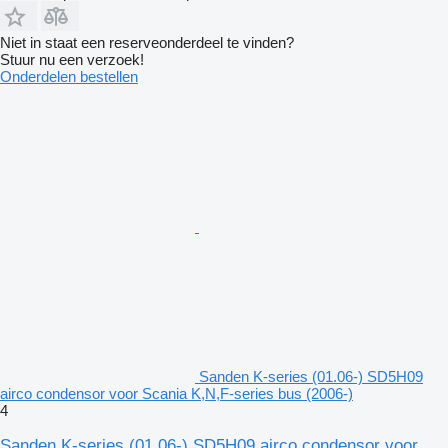
Niet in staat een reserveonderdeel te vinden?
Stuur nu een verzoek!
Onderdelen bestellen
Sanden K-series (01.06-) SD5H09
airco condensor voor Scania K,N,F-series bus (2006-)
4
Sanden K-series (01.06-) SD5H09 airco condensor voor