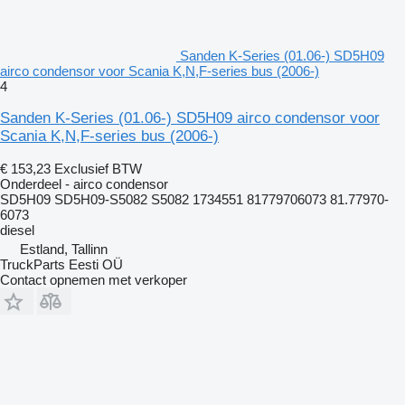
Sanden K-Series (01.06-) SD5H09
airco condensor voor Scania K,N,F-series bus (2006-)
4
Sanden K-Series (01.06-) SD5H09 airco condensor voor
Scania K,N,F-series bus (2006-)
€ 153,23
Exclusief BTW
Onderdeel - airco condensor
SD5H09 SD5H09-S5082 S5082 1734551 81779706073 81.77970-
6073
diesel
Estland, Tallinn
TruckParts Eesti OÜ
Contact opnemen met verkoper