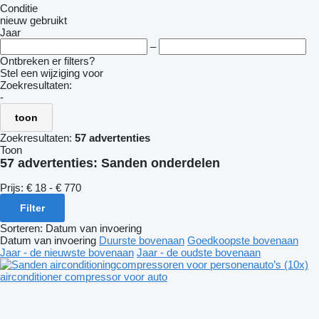
Conditie
nieuw
gebruikt
Jaar
–
Ontbreken er filters?
Stel een wijziging voor
Zoekresultaten:
-
toon
Zoekresultaten:
57 advertenties
Toon
57 advertenties:
Sanden onderdelen
Prijs:
€ 18 - € 770
Filter
Sorteren
:
Datum van invoering
Datum van invoering
Duurste bovenaan
Goedkoopste bovenaan
Jaar - de nieuwste bovenaan
Jaar - de oudste bovenaan