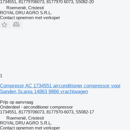
1734551, 81779706073, 8177970 6073, S5082-20
Roemenië, Cristesti
ROYAL DRU AGRO S.R.L.
Contact opnemen met verkoper
1
Compresor AC 1734551 airconditioner compressor voor
Sanden Scania 14863 9866 vrachtwagen
Prijs op aanvraag
Onderdeel - airconditioner compressor
1734551, 81779706073, 8177970-6073, S5082-17
Roemenië, Cristesti
ROYAL DRU AGRO S.R.L.
Contact opnemen met verkoper