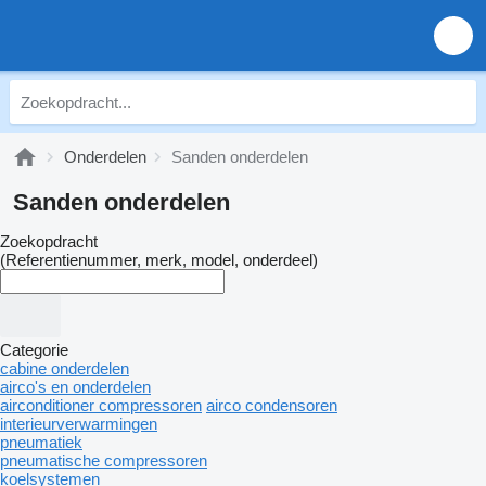
Onderdelen
Sanden onderdelen
Sanden onderdelen
Zoekopdracht
(Referentienummer, merk, model, onderdeel)
Categorie
cabine onderdelen
airco's en onderdelen
airconditioner compressoren
airco condensoren
interieurverwarmingen
pneumatiek
pneumatische compressoren
koelsystemen