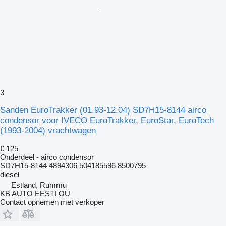
3
Sanden EuroTrakker (01.93-12.04) SD7H15-8144 airco
condensor voor IVECO EuroTrakker, EuroStar, EuroTech
(1993-2004) vrachtwagen
€ 125
Onderdeel - airco condensor
SD7H15-8144 4894306 504185596 8500795
diesel
Estland, Rummu
KB AUTO EESTI OÜ
Contact opnemen met verkoper