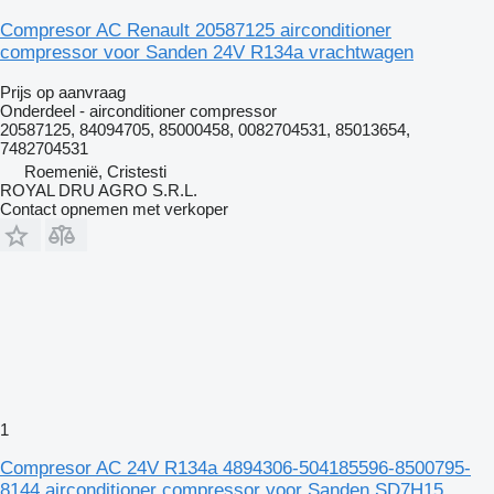
Compresor AC Renault 20587125 airconditioner
compressor voor Sanden 24V R134a vrachtwagen
Prijs op aanvraag
Onderdeel - airconditioner compressor
20587125, 84094705, 85000458, 0082704531, 85013654,
7482704531
Roemenië, Cristesti
ROYAL DRU AGRO S.R.L.
Contact opnemen met verkoper
1
Compresor AC 24V R134a 4894306-504185596-8500795-
8144 airconditioner compressor voor Sanden SD7H15