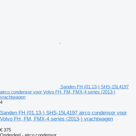
Sanden FH (01.13-) SHS-15L4197
airco condensor voor Volvo FH, FM, FMX-4 series (2013-)
vrachtwagen
4
Sanden FH (01.13-) SHS-15L4197 airco condensor voor
Volvo FH, FM, FMX-4 series (2013-) vrachtwagen
€ 375
Onderdeel - airco condensor