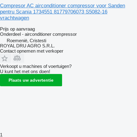
Compresor AC airconditioner compressor voor Sanden
pentru Scania 1734551 81779706073 S5082-16
vrachtwagen
Prijs op aanvraag
Onderdeel - airconditioner compressor
Roemenië, Cristesti
ROYAL DRU AGRO S.R.L.
Contact opnemen met verkoper
Verkoopt u machines of voertuigen?
U kunt het met ons doen!
Plaats uw advertentie
1