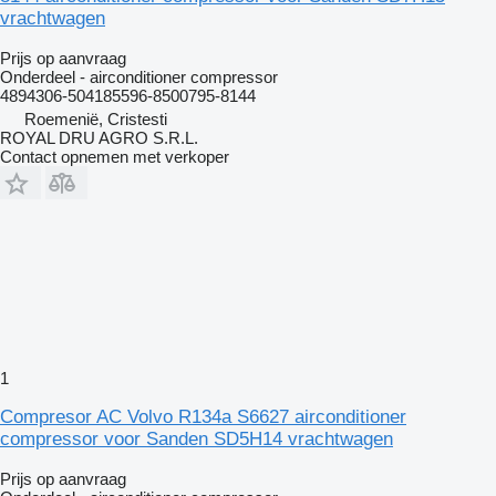
vrachtwagen
Prijs op aanvraag
Onderdeel - airconditioner compressor
4894306-504185596-8500795-8144
Roemenië, Cristesti
ROYAL DRU AGRO S.R.L.
Contact opnemen met verkoper
1
Compresor AC Volvo R134a S6627 airconditioner
compressor voor Sanden SD5H14 vrachtwagen
Prijs op aanvraag