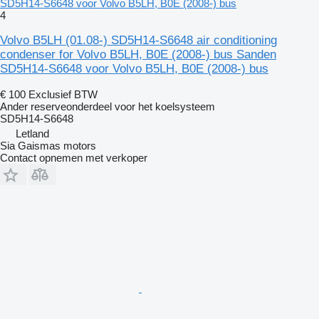
SD5H14-S6648 voor Volvo B5LH, B0E (2008-) bus
4
Volvo B5LH (01.08-) SD5H14-S6648 air conditioning
condenser for Volvo B5LH, B0E (2008-) bus Sanden
SD5H14-S6648 voor Volvo B5LH, B0E (2008-) bus
€ 100
Exclusief BTW
Ander reserveonderdeel voor het koelsysteem
SD5H14-S6648
Letland
Sia Gaismas motors
Contact opnemen met verkoper