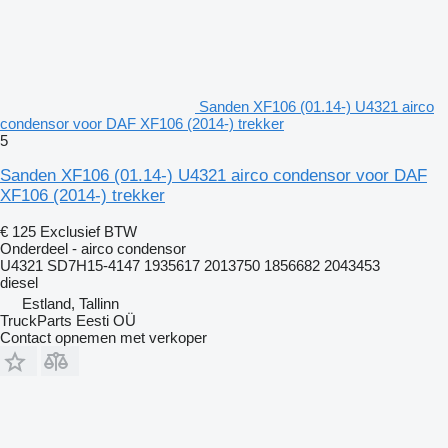
Sanden XF106 (01.14-) U4321 airco
condensor voor DAF XF106 (2014-) trekker
5
Sanden XF106 (01.14-) U4321 airco condensor voor DAF
XF106 (2014-) trekker
€ 125
Exclusief BTW
Onderdeel - airco condensor
U4321 SD7H15-4147 1935617 2013750 1856682 2043453
diesel
Estland, Tallinn
TruckParts Eesti OÜ
Contact opnemen met verkoper