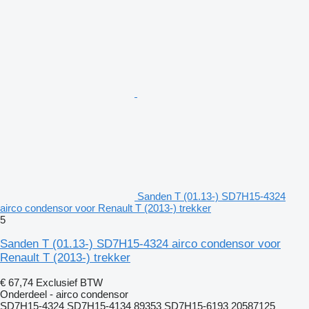
Sanden T (01.13-) SD7H15-4324
airco condensor voor Renault T (2013-) trekker
5
Sanden T (01.13-) SD7H15-4324 airco condensor voor
Renault T (2013-) trekker
€ 67,74
Exclusief BTW
Onderdeel - airco condensor
SD7H15-4324 SD7H15-4134 89353 SD7H15-6193 20587125