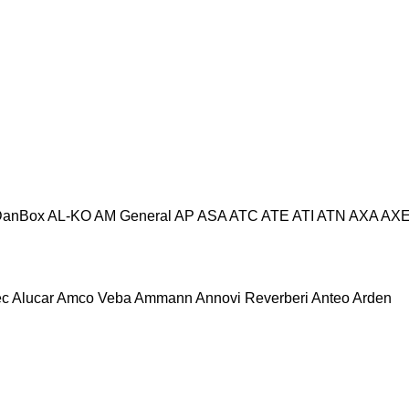
DanBox
AL-KO
AM General
AP
ASA
ATC
ATE
ATI
ATN
AXA
AX
ec
Alucar
Amco Veba
Ammann
Annovi Reverberi
Anteo
Arden