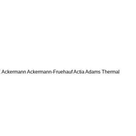
E
Ackermann
Ackermann-Fruehauf
Actia
Adams Thermal