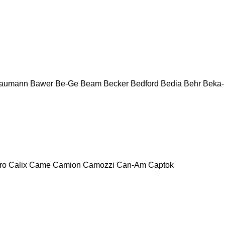
aumann
Bawer
Be-Ge
Beam
Becker
Bedford
Bedia
Behr
Beka-
ro
Calix
Came
Camion
Camozzi
Can-Am
Captok