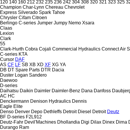
120
140
160
212
232
235
236
242
304
308
320
321
323
325
3
Champion
Char-Lynn
Chereau
Chevrolet
Express
Silverado
Spark
Tahoe
Chrysler
Cifam
Citroen
Berlingo
C-series
Jumper
Jumpy
Nemo
Xsara
Claas
Lexion
Clark
55
Clark-Hurth
Cobra
Cojali
Commercial Hydraulics
Connect Air S
C-series
KTA
Cursor
DAF
AS
CF
LF
SB
XB
XD
XF
XG
YA
DB
DT Spare Parts
DTR
Dacia
Duster
Logan
Sandero
Daewoo
D-series
Daihatsu
Daikin
Daimler
Daimler-Benz
Dana
Danfoss
Daubjer
AC
HC
Denckermann
Denison Hydraulics
Dennis
Eagle
Elite
Denso
Denver
Depo
Dethleffs
Detroit Diesel
Detroit
Deutz
BF
D-series
F2L912
Deutz-Fahr
Devil'Machines
Dhollandia
Digi
Dilax
Dinex
Dirna
Durango
Ram