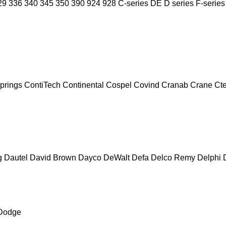
29
336
340
345
350
390
924
928
C-series
DE
D series
F-series
prings
ContiTech
Continental
Cospel
Covind
Cranab
Crane
Ct
g
Dautel
David Brown
Dayco
DeWalt
Defa
Delco Remy
Delphi
Dodge