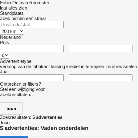
Fabia
Octavia
Roomster
laat alles zien
Standplaats
Zoek binnen een straal
Nederland
Prijs
–
Advertentietype
verkoop
van de fabrikant
leasing
krediet
in termijnen
inruil
inwisselen
Jaar
–
Ontbreken er filters?
Stel een wijziging voor
Zoekresultaten:
-
toon
Zoekresultaten:
5 advertenties
Toon
5 advertenties:
Vaden onderdelen