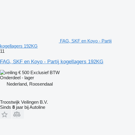
FAG, SKF en Koyo - Partij
kogellagers 192KG
11
FAG, SKF en Koyo - Partij kogellagers 192KG
€ 500
Exclusief BTW
Onderdeel - lager
Nederland, Roosendaal
Troostwijk Veilingen B.V.
Sinds
8
jaar bij Autoline