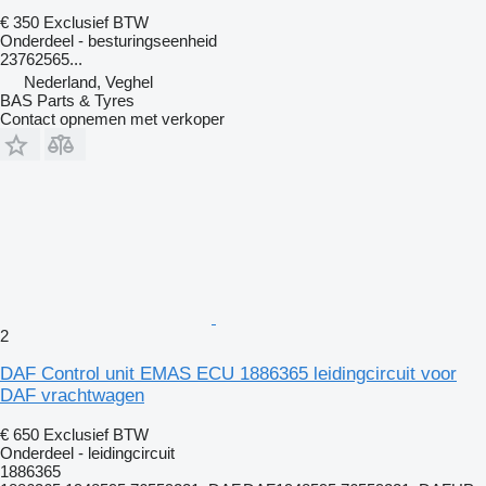
€ 350
Exclusief BTW
Onderdeel - besturingseenheid
23762565...
Nederland, Veghel
BAS Parts & Tyres
Contact opnemen met verkoper
2
DAF Control unit EMAS ECU 1886365 leidingcircuit voor
DAF vrachtwagen
€ 650
Exclusief BTW
Onderdeel - leidingcircuit
1886365