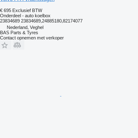
€ 695
Exclusief BTW
Onderdeel - auto koelbox
23834689 23834689,24885180,82174077
Nederland, Veghel
BAS Parts & Tyres
Contact opnemen met verkoper