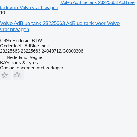
Volvo AdBlue tank 23225663 AdBlue-
tank voor Volvo vrachtwagen
10
Volvo AdBlue tank 23225663 AdBlue-tank voor Volvo
vrachtwagen
€ 495
Exclusief BTW
Onderdeel - AdBlue-tank
23225663 23225663,24049712,G0000306
Nederland, Veghel
BAS Parts & Tyres
Contact opnemen met verkoper