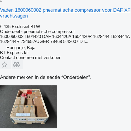
Vaden 1600060002 pneumatische compressor voor DAF XF
vrachtwagen
€ 435
Exclusief BTW
Onderdeel - pneumatische compressor
1600060002 1604420 DAF 1604420A 1604420R 1628444 1628444A
1628444R 79465 AUGER 79468 5.42007 DT...
Hongarije, Baja
BT Express kft
Contact opnemen met verkoper
Andere merken in de sectie “Onderdelen”.