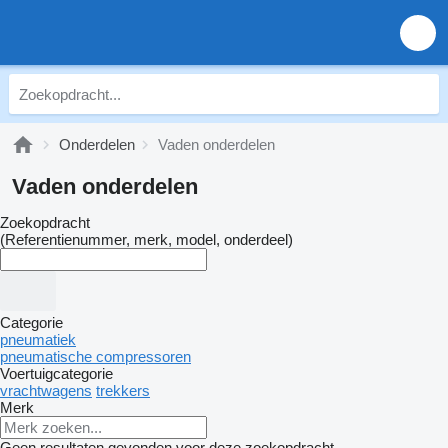
Onderdelen
Vaden onderdelen
Vaden onderdelen
Zoekopdracht
(Referentienummer, merk, model, onderdeel)
Categorie
pneumatiek
pneumatische compressoren
Voertuigcategorie
vrachtwagens
trekkers
Merk
Geen resultaten gevonden voor deze zoekopdracht