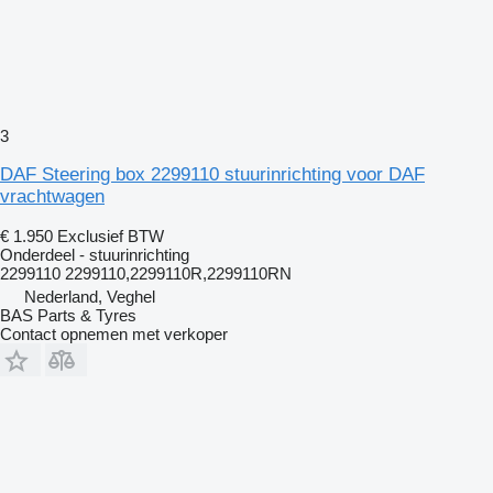
3
DAF Steering box 2299110 stuurinrichting voor DAF
vrachtwagen
€ 1.950
Exclusief BTW
Onderdeel - stuurinrichting
2299110 2299110,2299110R,2299110RN
Nederland, Veghel
BAS Parts & Tyres
Contact opnemen met verkoper