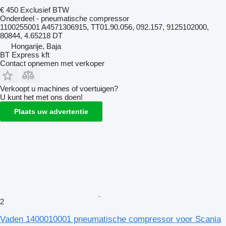
€ 450
Exclusief BTW
Onderdeel - pneumatische compressor
1100255001 A4571306915, TT01.90.056, 092.157, 9125102000,
80844, 4.65218 DT
Hongarije, Baja
BT Express kft
Contact opnemen met verkoper
Verkoopt u machines of voertuigen?
U kunt het met ons doen!
Plaats uw advertentie
2
Vaden 1400010001 pneumatische compressor voor Scania