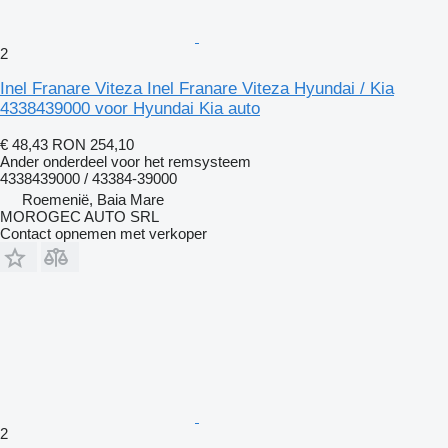
2
Inel Franare Viteza Inel Franare Viteza Hyundai / Kia
4338439000 voor Hyundai Kia auto
€ 48,43
RON 254,10
Ander onderdeel voor het remsysteem
4338439000 / 43384-39000
Roemenië, Baia Mare
MOROGEC AUTO SRL
Contact opnemen met verkoper
2