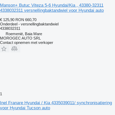
Manson+ Butuc Viteza 5-6 Hyundai/Kia , 43380-32311
4338032311 versnellingbaktandwiel voor Hyundai auto
€ 125,90
RON 660,70
Onderdeel - versnellingbaktandwiel
4338032311
Roemenië, Baia Mare
MOROGEC AUTO SRL
Contact opnemen met verkoper
1
Inel Franare Hyundai / Kia 4335039011/ synchronisatiering
voor Hyundai Tucson auto