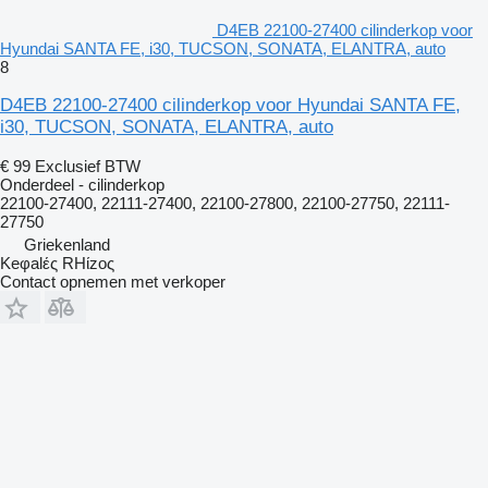
D4EB 22100-27400 cilinderkop voor
Hyundai SANTA FE, i30, TUCSON, SONATA, ELANTRA, auto
8
D4EB 22100-27400 cilinderkop voor Hyundai SANTA FE,
i30, TUCSON, SONATA, ELANTRA, auto
€ 99
Exclusief BTW
Onderdeel - cilinderkop
22100-27400, 22111-27400, 22100-27800, 22100-27750, 22111-
27750
Griekenland
Keφalές RHίzoς
Contact opnemen met verkoper