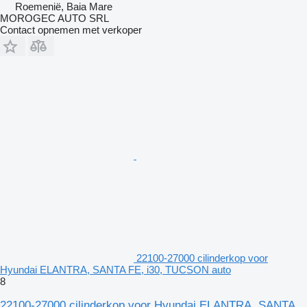
Roemenië, Baia Mare
MOROGEC AUTO SRL
Contact opnemen met verkoper
22100-27000 cilinderkop voor
Hyundai ELANTRA, SANTA FE, i30, TUCSON auto
8
22100-27000 cilinderkop voor Hyundai ELANTRA, SANTA