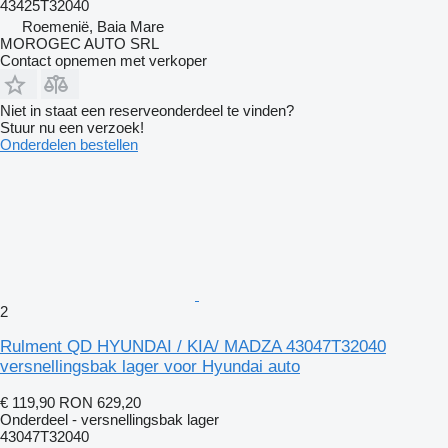
43425T32040
Roemenië, Baia Mare
MOROGEC AUTO SRL
Contact opnemen met verkoper
Niet in staat een reserveonderdeel te vinden?
Stuur nu een verzoek!
Onderdelen bestellen
2
Rulment QD HYUNDAI / KIA/ MADZA 43047T32040
versnellingsbak lager voor Hyundai auto
€ 119,90
RON 629,20
Onderdeel - versnellingsbak lager
43047T32040