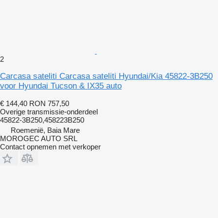
2
Carcasa sateliti Carcasa sateliti Hyundai/Kia 45822-3B250
voor Hyundai Tucson & IX35 auto
€ 144,40
RON 757,50
Overige transmissie-onderdeel
45822-3B250,458223B250
Roemenië, Baia Mare
MOROGEC AUTO SRL
Contact opnemen met verkoper