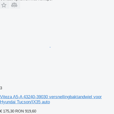
3
Viteza A5-A 43240-39030 versnellingbaktandwiel voor
Hyundai Tucson/IX35 auto
€ 175,30
RON 919,60