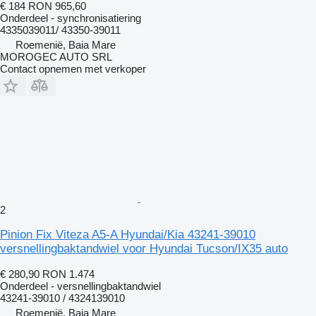
€ 184
RON 965,60
Onderdeel - synchronisatiering
4335039011/ 43350-39011
Roemenië, Baia Mare
MOROGEC AUTO SRL
Contact opnemen met verkoper
2
Pinion Fix Viteza A5-A Hyundai/Kia 43241-39010
versnellingbaktandwiel voor Hyundai Tucson/IX35 auto
€ 280,90
RON 1.474
Onderdeel - versnellingbaktandwiel
43241-39010 / 4324139010
Roemenië, Baia Mare