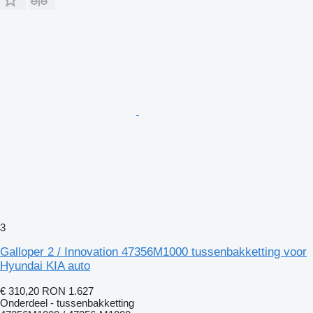
3
Galloper 2 / Innovation 47356M1000 tussenbakketting voor
Hyundai KIA auto
€ 310,20
RON 1.627
Onderdeel - tussenbakketting