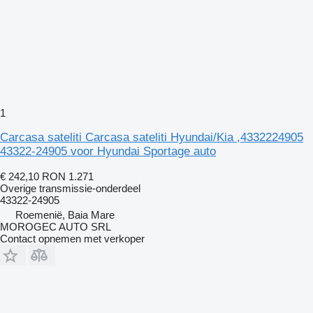
1
Carcasa sateliti Carcasa sateliti Hyundai/Kia ,4332224905
43322-24905 voor Hyundai Sportage auto
€ 242,10
RON 1.271
Overige transmissie-onderdeel
43322-24905
Roemenië, Baia Mare
MOROGEC AUTO SRL
Contact opnemen met verkoper