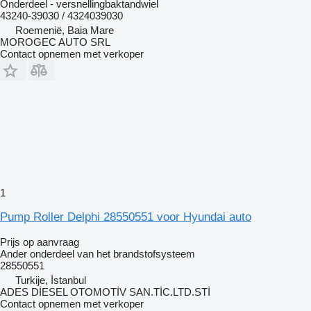
Onderdeel - versnellingbaktandwiel
43240-39030 / 4324039030
Roemenië, Baia Mare
MOROGEC AUTO SRL
Contact opnemen met verkoper
1
Pump Roller Delphi 28550551 voor Hyundai auto
Prijs op aanvraag
Ander onderdeel van het brandstofsysteem
28550551
Turkije, İstanbul
ADES DİESEL OTOMOTİV SAN.TİC.LTD.STİ
Contact opnemen met verkoper