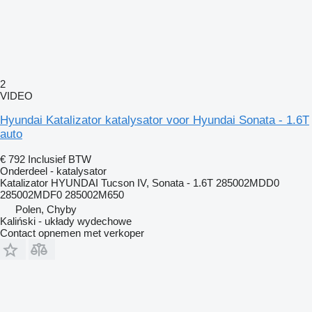
2
VIDEO
Hyundai Katalizator katalysator voor Hyundai Sonata - 1.6T
auto
€ 792
Inclusief BTW
Onderdeel - katalysator
Katalizator HYUNDAI Tucson IV, Sonata - 1.6T 285002MDD0
285002MDF0 285002M650
Polen, Chyby
Kaliński - układy wydechowe
Contact opnemen met verkoper