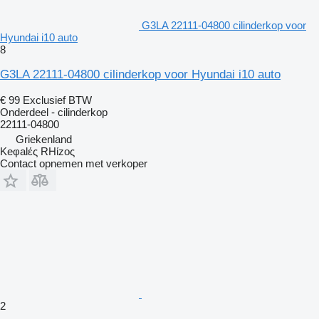
G3LA 22111-04800 cilinderkop voor
Hyundai i10 auto
8
G3LA 22111-04800 cilinderkop voor Hyundai i10 auto
€ 99
Exclusief BTW
Onderdeel - cilinderkop
22111-04800
Griekenland
Keφalές RHίzoς
Contact opnemen met verkoper
2