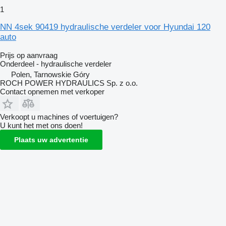
1
NN 4sek 90419 hydraulische verdeler voor Hyundai 120
auto
Prijs op aanvraag
Onderdeel - hydraulische verdeler
Polen, Tarnowskie Góry
ROCH POWER HYDRAULICS Sp. z o.o.
Contact opnemen met verkoper
Verkoopt u machines of voertuigen?
U kunt het met ons doen!
Plaats uw advertentie