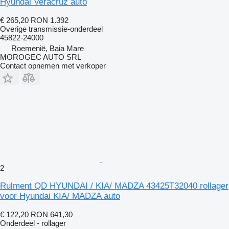
Hyundai Veracruz auto
€ 265,20
RON 1.392
Overige transmissie-onderdeel
45822-24000
Roemenië, Baia Mare
MOROGEC AUTO SRL
Contact opnemen met verkoper
2
Rulment QD HYUNDAI / KIA/ MADZA 43425T32040 rollager
voor Hyundai KIA/ MADZA auto
€ 122,20
RON 641,30
Onderdeel - rollager