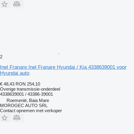
2
Inel Franare Inel Franare Hyundai / Kia 4338639001 voor
Hyundai auto
€ 48,43
RON 254,10
Overige transmissie-onderdeel
4338639001 / 43386-39001
Roemenië, Baia Mare
MOROGEC AUTO SRL
Contact opnemen met verkoper