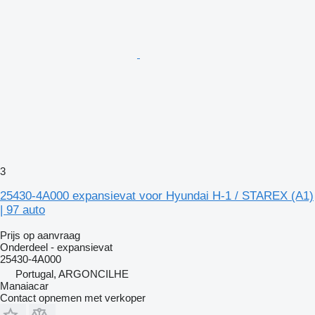
3
25430-4A000 expansievat voor Hyundai H-1 / STAREX (A1)
| 97 auto
Prijs op aanvraag
Onderdeel - expansievat
25430-4A000
Portugal, ARGONCILHE
Manaiacar
Contact opnemen met verkoper