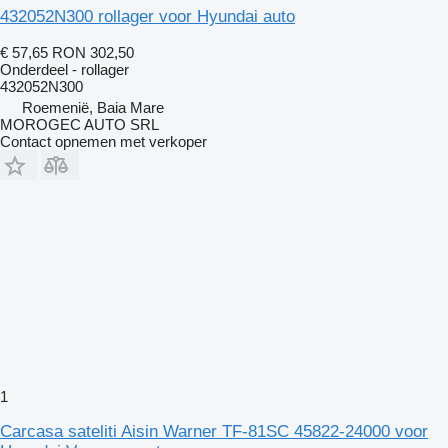
432052N300 rollager voor Hyundai auto
€ 57,65
RON 302,50
Onderdeel - rollager
432052N300
Roemenië, Baia Mare
MOROGEC AUTO SRL
Contact opnemen met verkoper
1
Carcasa sateliti Aisin Warner TF-81SC 45822-24000 voor