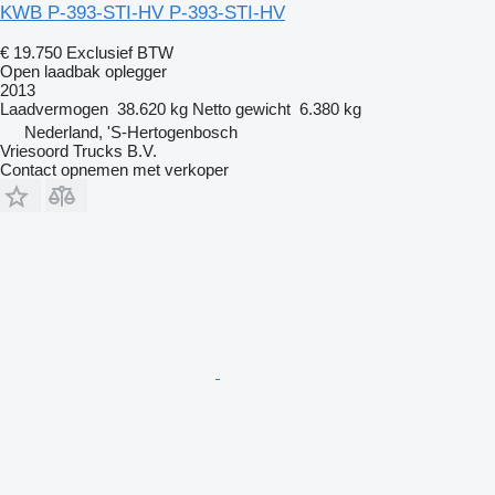
KWB P-393-STI-HV P-393-STI-HV
€ 19.750
Exclusief BTW
Open laadbak oplegger
2013
Laadvermogen
38.620 kg
Netto gewicht
6.380 kg
Nederland, 'S-Hertogenbosch
Vriesoord Trucks B.V.
Contact opnemen met verkoper