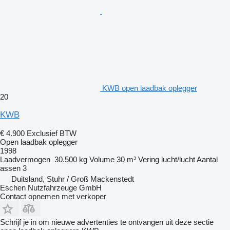
KWB open laadbak oplegger
20
KWB
€ 4.900
Exclusief BTW
Open laadbak oplegger
1998
Laadvermogen
30.500 kg
Volume
30 m³
Vering
lucht/lucht
Aantal
assen
3
Duitsland, Stuhr / Groß Mackenstedt
Eschen Nutzfahrzeuge GmbH
Contact opnemen met verkoper
Schrijf je in om nieuwe advertenties te ontvangen uit deze sectie