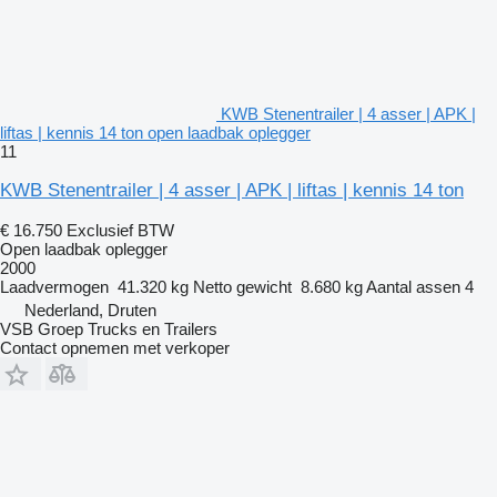
KWB Stenentrailer | 4 asser | APK |
liftas | kennis 14 ton open laadbak oplegger
11
KWB Stenentrailer | 4 asser | APK | liftas | kennis 14 ton
€ 16.750
Exclusief BTW
Open laadbak oplegger
2000
Laadvermogen
41.320 kg
Netto gewicht
8.680 kg
Aantal assen
4
Nederland, Druten
VSB Groep Trucks en Trailers
Contact opnemen met verkoper