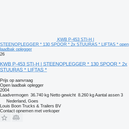
KWB P-453 STI-H |
STEENOPLEGGER * 130 SPOOR * 2x STUURAS * LIFTAS * open
laadbak oplegger
26
KWB P-453 STI-H | STEENOPLEGGER * 130 SPOOR * 2x
STUURAS * LIFTAS *
Prijs op aanvraag
Open laadbak oplegger
2004
Laadvermogen
36.740 kg
Netto gewicht
8.260 kg
Aantal assen
3
Nederland, Goes
Louis Boon Trucks & Trailers BV
Contact opnemen met verkoper