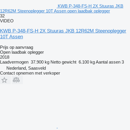
KWB P-348-FS-H 2X Stuuras JKB
12R62M Steenoplegger 10T Assen open laadbak oplegger
32
VIDEO
KWB P-348-FS-H 2X Stuuras JKB 12R62M Steenoplegger
10T Assen
Prijs op aanvraag
Open laadbak oplegger
2018
Laadvermogen
37.900 kg
Netto gewicht
6.100 kg
Aantal assen
3
Nederland, Saasveld
Contact opnemen met verkoper