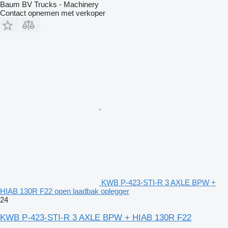
Baum BV Trucks - Machinery
Contact opnemen met verkoper
KWB P-423-STI-R 3 AXLE BPW +
HIAB 130R F22 open laadbak oplegger
24
KWB P-423-STI-R 3 AXLE BPW + HIAB 130R F22