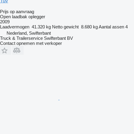
Tuv
Prijs op aanvraag
Open laadbak oplegger
2009
Laadvermogen
41.320 kg
Netto gewicht
8.680 kg
Aantal assen
4
Nederland, Swifterbant
Truck & Trailerservice Swifterbant BV
Contact opnemen met verkoper