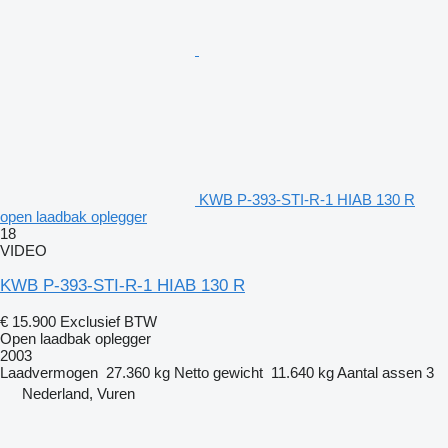
KWB P-393-STI-R-1 HIAB 130 R
open laadbak oplegger
18
VIDEO
KWB P-393-STI-R-1 HIAB 130 R
€ 15.900
Exclusief BTW
Open laadbak oplegger
2003
Laadvermogen
27.360 kg
Netto gewicht
11.640 kg
Aantal assen
3
Nederland, Vuren