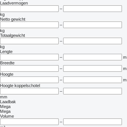
Laadvermogen
–
kg
Netto gewicht
–
kg
Totaalgewicht
–
kg
Lengte
–
m
Breedte
–
m
Hoogte
–
m
Hoogte koppelschotel
–
mm
Laadbak
Mega
Mega
Volume
–