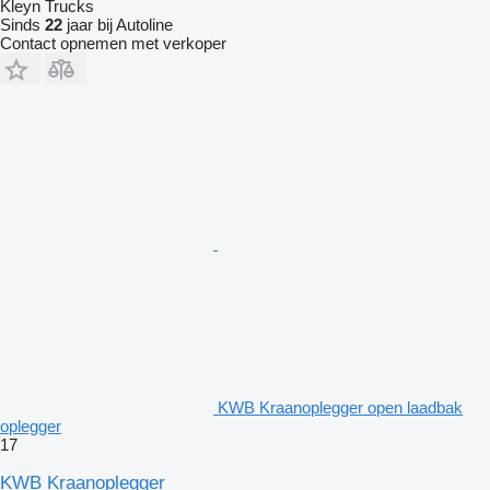
Kleyn Trucks
Sinds
22
jaar bij Autoline
Contact opnemen met verkoper
KWB Kraanoplegger open laadbak
oplegger
17
KWB Kraanoplegger