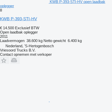
KWB P-393-STI-HV open laadbak
oplegger
8
KWB P-393-STI-HV
€ 14.500
Exclusief BTW
Open laadbak oplegger
2011
Laadvermogen
38.600 kg
Netto gewicht
6.400 kg
Nederland, 'S-Hertogenbosch
Vriesoord Trucks B.V.
Contact opnemen met verkoper