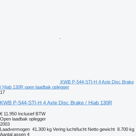
KWB P-544-STI-H 4 Axle Disc Brake
/ Hiab 130R open laadbak oplegger
17
KWB P-544-STI-H 4 Axle Disc Brake / Hiab 130R
€ 11.950
Inclusief BTW
Open laadbak oplegger
2003
Laadvermogen
41.300 kg
Vering
lucht/lucht
Netto gewicht
8.700 kg
Aantal assen
4