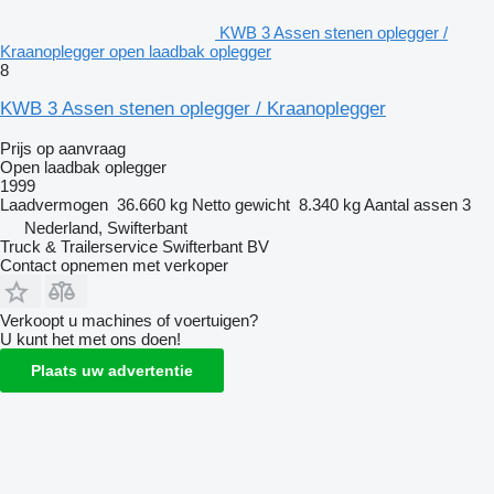
KWB 3 Assen stenen oplegger /
Kraanoplegger open laadbak oplegger
8
KWB 3 Assen stenen oplegger / Kraanoplegger
Prijs op aanvraag
Open laadbak oplegger
1999
Laadvermogen
36.660 kg
Netto gewicht
8.340 kg
Aantal assen
3
Nederland, Swifterbant
Truck & Trailerservice Swifterbant BV
Contact opnemen met verkoper
Verkoopt u machines of voertuigen?
U kunt het met ons doen!
Plaats uw advertentie