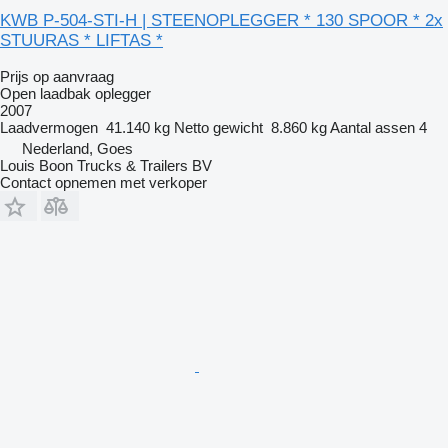
KWB P-504-STI-H | STEENOPLEGGER * 130 SPOOR * 2x
STUURAS * LIFTAS *
Prijs op aanvraag
Open laadbak oplegger
2007
Laadvermogen
41.140 kg
Netto gewicht
8.860 kg
Aantal assen
4
Nederland, Goes
Louis Boon Trucks & Trailers BV
Contact opnemen met verkoper