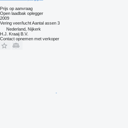
Prijs op aanvraag
Open laadbak oplegger
2009
Vering
veer/lucht
Aantal assen
3
Nederland, Nijkerk
H.J. Kraaij B.V.
Contact opnemen met verkoper