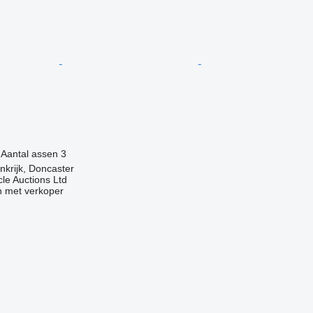
Aantal assen
3
nkrijk, Doncaster
le Auctions Ltd
 met verkoper