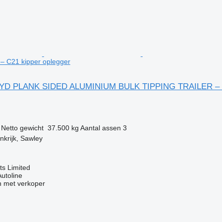
– C21 kipper oplegger
 YD PLANK SIDED ALUMINIUM BULK TIPPING TRAILER – 
Netto gewicht
37.500 kg
Aantal assen
3
nkrijk, Sawley
s Limited
Autoline
 met verkoper