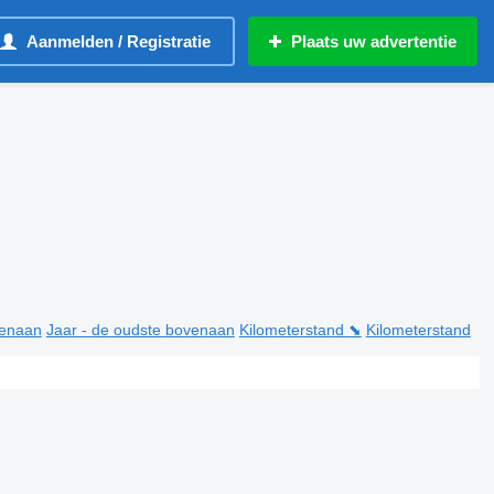
Aanmelden / Registratie
Plaats uw advertentie
venaan
Jaar - de oudste bovenaan
Kilometerstand ⬊
Kilometerstand