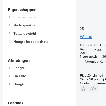
Eigenschappen
Laadvermogen
Netto gewicht
25
Totaalgewicht
Wilcox
Hoogte koppelschotel
€ 23.270
£ 19.95
Kipper oplegger
2018
Netto gewicht
39
Afmetingen
Verenigd Konin
Lengte
FleetEx Limited
Breedte
Sinds
16
jaar bij 
Contact opnemen
Hoogte
Laadbak