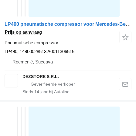
LP490 pneumatische compressor voor Mercedes-Benz ACTROS MP4 trekker
Prijs op aanvraag
Pneumatische compressor
LP490, 14900028513 A0011306515
Roemenië, Suceava
DEZSTORE S.R.L.
Sinds
14
jaar bij Autoline