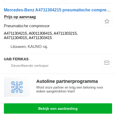
Mercedes-Benz A4711304215 pneumatische compressor voor Mercedes-Benz Actros MP4 trekker
Prijs op aanvraag
Pneumatische compressor
A4711304215, A0011306415, A4711303215,
A4711304015, A4711303415
Litouwen, KAUNO raj.
UAB FERIKAS
Autoline partnerprogramma
Word onze partner en krijg een beloning voor
iedere aangetrokken klant
Bekijk een aanbieding