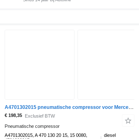
A4701302015 pneumatische compressor voor Mercedes-Benz ACTROS MP4 trekker
€ 198,35
Exclusief BTW
Pneumatische compressor
A4701302015, A 470 130 20 15, 15 0080,
diesel