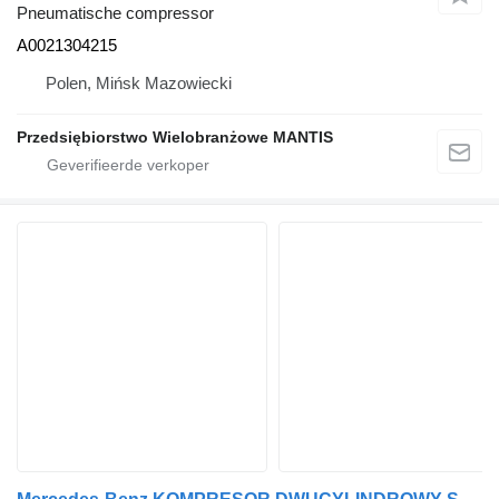
Pneumatische compressor
A0021304215
Polen, Mińsk Mazowiecki
Przedsiębiorstwo Wielobranżowe MANTIS