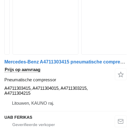
Mercedes-Benz A4711303415 pneumatische compressor voor Mercedes-Benz Actros MP4 trekker
Prijs op aanvraag
Pneumatische compressor
A4711303415, A4711304015, A4711303215,
A4711304215
Litouwen, KAUNO raj.
UAB FERIKAS