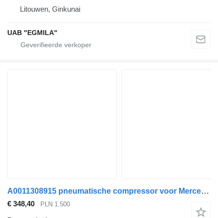
Litouwen, Ginkunai
UAB "EGMILA"
A0011308915 pneumatische compressor voor Mercedes-Benz ACTROS MP4 trekker
€ 348,40
PLN 1.500