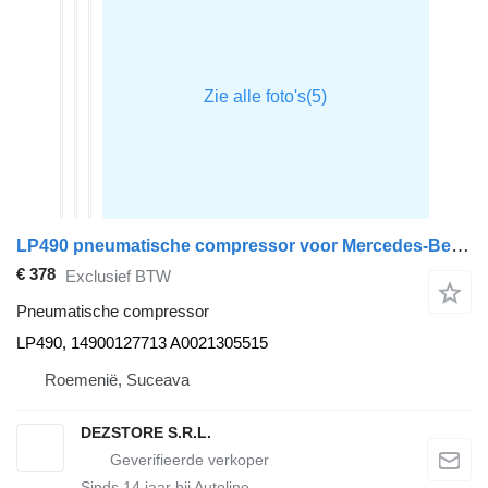
LP490 pneumatische compressor voor Mercedes-Benz ACTROS MP4 trekker
€ 378
Exclusief BTW
Pneumatische compressor
LP490, 14900127713 A0021305515
Roemenië, Suceava
DEZSTORE S.R.L.
Sinds
14
jaar bij Autoline