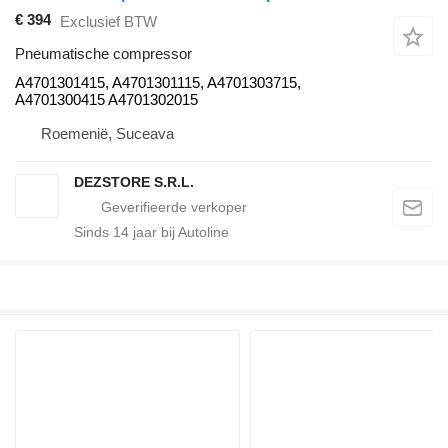
€ 394
Exclusief BTW
Pneumatische compressor
A4701301415, A4701301115, A4701303715,
A4701300415 A4701302015
Roemenië, Suceava
DEZSTORE S.R.L.
Sinds
14
jaar bij Autoline