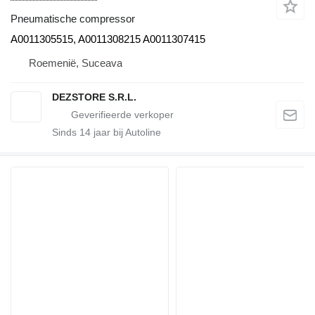
Pneumatische compressor
A0011305515, A0011308215 A0011307415
Roemenië, Suceava
DEZSTORE S.R.L.
Sinds
14
jaar bij Autoline