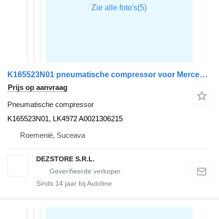
K165523N01 pneumatische compressor voor Mercedes-Benz ACTROS MP4 trekker
Prijs op aanvraag
Pneumatische compressor
K165523N01, LK4972 A0021306215
Roemenië, Suceava
DEZSTORE S.R.L.
Sinds
14
jaar bij Autoline