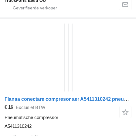
TruckParts Eesti OÜ
Flansa conectare compresor aer A5411310242 pneumatische compressor voor Mercedes-Benz ACTROS MP2 trekker
€ 16
Exclusief BTW
Pneumatische compressor
A5411310242