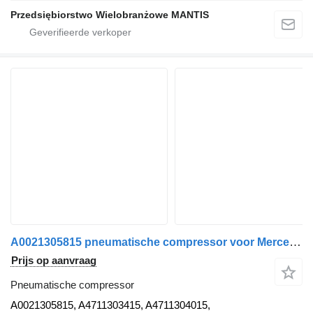
Przedsiębiorstwo Wielobranżowe MANTIS
A0021305815 pneumatische compressor voor Mercedes-Benz Actros MP5 trekker
Prijs op aanvraag
Pneumatische compressor
A0021305815, A4711303415, A4711304015,