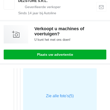
DEZSTORE S.R.L.
Sinds
14
jaar bij Autoline
Verkoopt u machines of
voertuigen?
U kunt het met ons doen!
Plaats uw advertentie