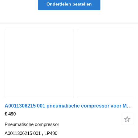
Onderdelen bestellen
A0011306215 001 pneumatische compressor voor Mercedes-Benz Actros MP 4 trekker
€ 490
Pneumatische compressor
A0011306215 001 , LP490