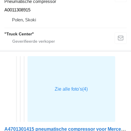
Pneumatische compressor
A0011308915
Polen, Skoki
"Truck Center"
A4701301415 pneumatische compressor voor Mercedes-Benz ACTROS MP4 trekker