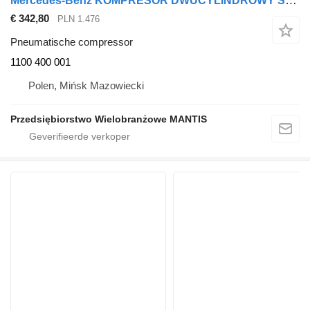
Mercedes-Benz KOMPRESOR DWUCYLINDROWY SPRĘŻARKA POWIETRZA MERCEDES ACTROS MP4 1100 400 001 pneumatische compressor voor trekker
€ 342,80
PLN 1.476
Pneumatische compressor
1100 400 001
Polen, Mińsk Mazowiecki
Przedsiębiorstwo Wielobranżowe MANTIS