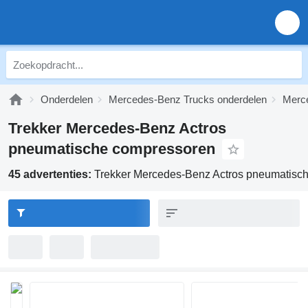
Onderdelen
Mercedes-Benz Trucks onderdelen
Merce
Trekker Mercedes-Benz Actros
pneumatische compressoren
45 advertenties:
Trekker Mercedes-Benz Actros pneumatisc