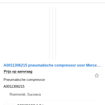
A0011306215 pneumatische compressor voor Mercedes-Benz ACTROS MP4 trekker
Prijs op aanvraag
Pneumatische compressor
A0011306215
Roemenië, Suceava