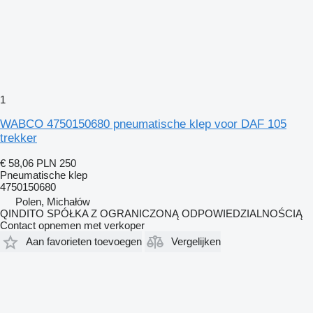
1
WABCO 4750150680 pneumatische klep voor DAF 105
trekker
€ 58,06
PLN 250
Pneumatische klep
4750150680
Polen, Michałów
QINDITO SPÓŁKA Z OGRANICZONĄ ODPOWIEDZIALNOŚCIĄ
Contact opnemen met verkoper
Aan favorieten toevoegen
Vergelijken