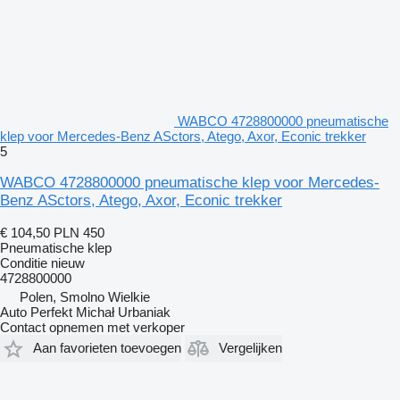
WABCO 4728800000 pneumatische
klep voor Mercedes-Benz ASctors, Atego, Axor, Econic trekker
5
WABCO 4728800000 pneumatische klep voor Mercedes-
Benz ASctors, Atego, Axor, Econic trekker
€ 104,50
PLN 450
Pneumatische klep
Conditie
nieuw
4728800000
Polen, Smolno Wielkie
Auto Perfekt Michał Urbaniak
Contact opnemen met verkoper
Aan favorieten toevoegen
Vergelijken