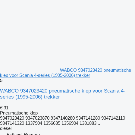
WABCO 9347023420 pneumatische
klep voor Scania 4-series (1995-2006) trekker
5
WABCO 9347023420 pneumatische klep voor Scania 4-
series (1995-2006) trekker
€ 31
Pneumatische klep
9347023420 9347023870 9347140280 9347141280 9347142110
9347141320 1337904 1356635 1356904 1381883...
diesel
Estland, Rummu