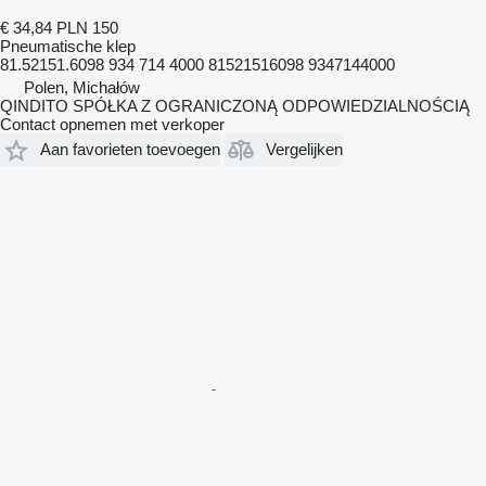
€ 34,84
PLN 150
Pneumatische klep
81.52151.6098 934 714 4000 81521516098 9347144000
Polen, Michałów
QINDITO SPÓŁKA Z OGRANICZONĄ ODPOWIEDZIALNOŚCIĄ
Contact opnemen met verkoper
Aan favorieten toevoegen
Vergelijken