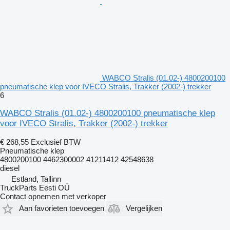
WABCO Stralis (01.02-) 4800200100
pneumatische klep voor IVECO Stralis, Trakker (2002-) trekker
6
WABCO Stralis (01.02-) 4800200100 pneumatische klep
voor IVECO Stralis, Trakker (2002-) trekker
€ 268,55
Exclusief BTW
Pneumatische klep
4800200100 4462300002 41211412 42548638
diesel
Estland, Tallinn
TruckParts Eesti OÜ
Contact opnemen met verkoper
Aan favorieten toevoegen
Vergelijken