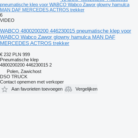
pneumatische klep voor WABCO Wabco Zawor glowny hamulca
MAN DAF MERCEDES ACTROS trekker
6
VIDEO
WABCO 4800200200 446230015 pneumatische klep voor
WABCO Wabco Zawor glowny hamulca MAN DAF
MERCEDES ACTROS trekker
€ 232
PLN 999
Pneumatische klep
4800200200 446230015 2
Polen, Zawichost
DSO TRUCK
Contact opnemen met verkoper
Aan favorieten toevoegen
Vergelijken