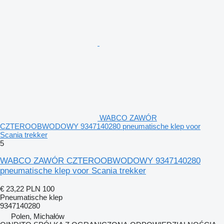
WABCO ZAWÓR
CZTEROOBWODOWY 9347140280 pneumatische klep voor
Scania trekker
5
WABCO ZAWÓR CZTEROOBWODOWY 9347140280
pneumatische klep voor Scania trekker
€ 23,22
PLN 100
Pneumatische klep
9347140280
Polen, Michałów