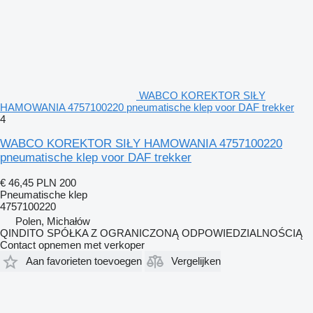
WABCO KOREKTOR SIŁY
HAMOWANIA 4757100220 pneumatische klep voor DAF trekker
4
WABCO KOREKTOR SIŁY HAMOWANIA 4757100220
pneumatische klep voor DAF trekker
€ 46,45
PLN 200
Pneumatische klep
4757100220
Polen, Michałów
QINDITO SPÓŁKA Z OGRANICZONĄ ODPOWIEDZIALNOŚCIĄ
Contact opnemen met verkoper
Aan favorieten toevoegen
Vergelijken