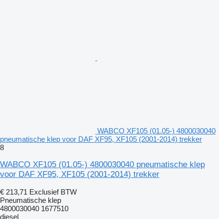
WABCO XF105 (01.05-) 4800030040
pneumatische klep voor DAF XF95, XF105 (2001-2014) trekker
8
WABCO XF105 (01.05-) 4800030040 pneumatische klep
voor DAF XF95, XF105 (2001-2014) trekker
€ 213,71
Exclusief BTW
Pneumatische klep
4800030040 1677510
diesel