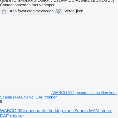
QINDITO SPÓŁKA Z OGRANICZONĄ ODPOWIEDZIALNOŚCIĄ
Contact opnemen met verkoper
Aan favorieten toevoegen
Vergelijken
WABCO 934 pneumatische klep voor
Scania MAN, Volvo, DAF trekker
9
WABCO 934 pneumatische klep voor Scania MAN, Volvo,
DAF trekker