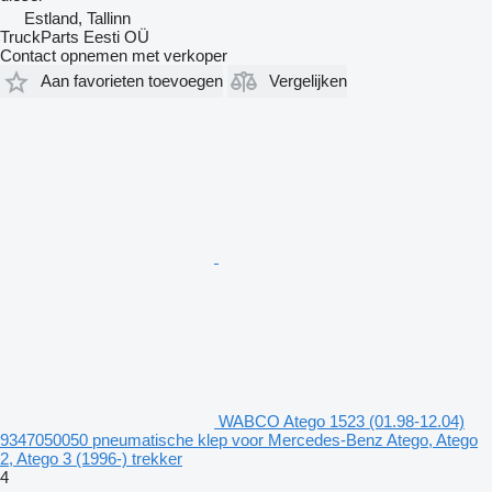
Estland, Tallinn
TruckParts Eesti OÜ
Contact opnemen met verkoper
Aan favorieten toevoegen
Vergelijken
WABCO Atego 1523 (01.98-12.04)
9347050050 pneumatische klep voor Mercedes-Benz Atego, Atego
2, Atego 3 (1996-) trekker
4