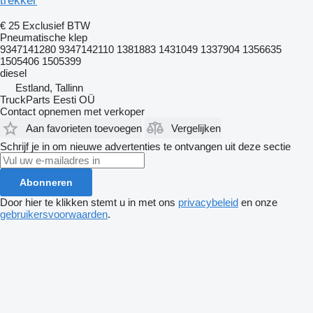
trekker
€ 25
Exclusief BTW
Pneumatische klep
9347141280 9347142110 1381883 1431049 1337904 1356635
1505406 1505399
diesel
Estland, Tallinn
TruckParts Eesti OÜ
Contact opnemen met verkoper
Aan favorieten toevoegen
Vergelijken
Schrijf je in om nieuwe advertenties te ontvangen uit deze sectie
Abonneren
Door hier te klikken stemt u in met ons
privacybeleid
en onze
gebruikersvoorwaarden
.