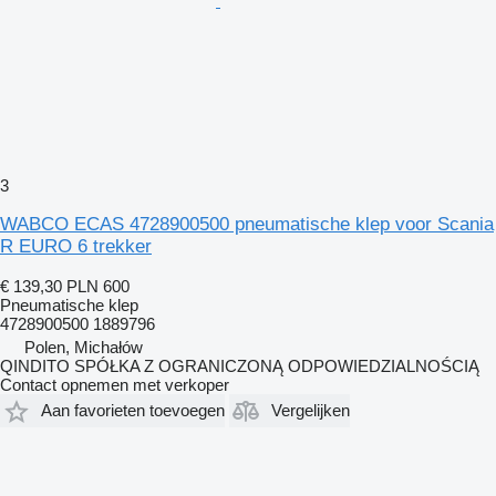
3
WABCO ECAS 4728900500 pneumatische klep voor Scania
R EURO 6 trekker
€ 139,30
PLN 600
Pneumatische klep
4728900500 1889796
Polen, Michałów
QINDITO SPÓŁKA Z OGRANICZONĄ ODPOWIEDZIALNOŚCIĄ
Contact opnemen met verkoper
Aan favorieten toevoegen
Vergelijken