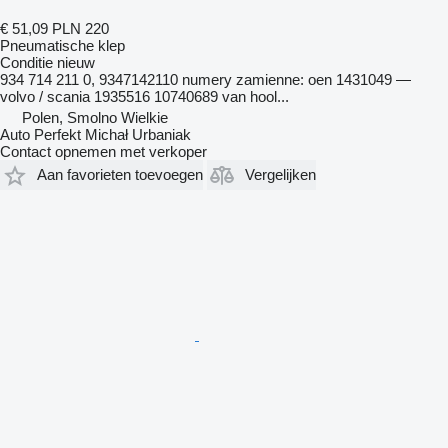
€ 51,09
PLN 220
Pneumatische klep
Conditie
nieuw
934 714 211 0, 9347142110 numery zamienne: oen 1431049 —
volvo / scania 1935516 10740689 van hool...
Polen, Smolno Wielkie
Auto Perfekt Michał Urbaniak
Contact opnemen met verkoper
Aan favorieten toevoegen
Vergelijken