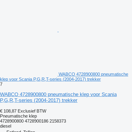
WABCO 4728900800 pneumatische
klep voor Scania P,G,R,T-series (2004-2017) trekker
7
WABCO 4728900800 pneumatische klep voor Scania
P,G,R,T-series (2004-2017) trekker
€ 108,87
Exclusief BTW
Pneumatische klep
4728900800 4728900186 2158373
diesel