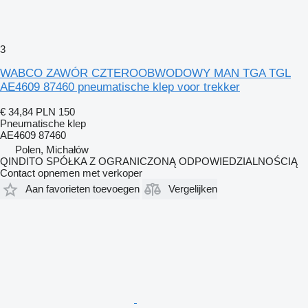
3
WABCO ZAWÓR CZTEROOBWODOWY MAN TGA TGL
AE4609 87460 pneumatische klep voor trekker
€ 34,84
PLN 150
Pneumatische klep
AE4609 87460
Polen, Michałów
QINDITO SPÓŁKA Z OGRANICZONĄ ODPOWIEDZIALNOŚCIĄ
Contact opnemen met verkoper
Aan favorieten toevoegen
Vergelijken