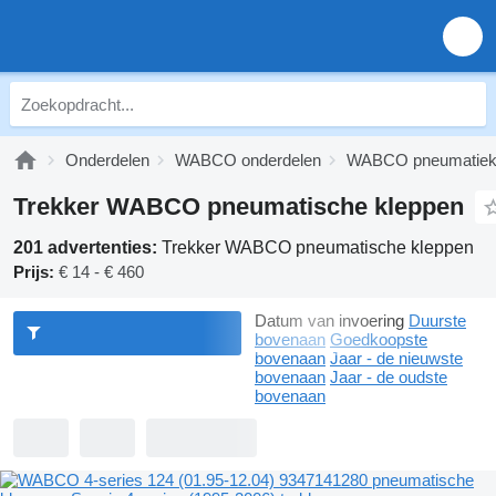
Onderdelen
WABCO onderdelen
WABCO pneumatie
Trekker WABCO pneumatische kleppen
201 advertenties:
Trekker WABCO pneumatische kleppen
Prijs:
€ 14 - € 460
Datum van invoering
Duurste
bovenaan
Goedkoopste
bovenaan
Jaar - de nieuwste
bovenaan
Jaar - de oudste
bovenaan