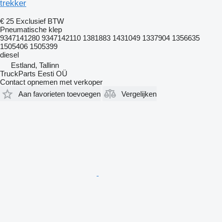
trekker
€ 25
Exclusief BTW
Pneumatische klep
9347141280 9347142110 1381883 1431049 1337904 1356635
1505406 1505399
diesel
Estland, Tallinn
TruckParts Eesti OÜ
Contact opnemen met verkoper
Aan favorieten toevoegen
Vergelijken