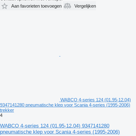
Aan favorieten toevoegen
Vergelijken
WABCO 4-series 124 (01.95-12.04)
9347141280 pneumatische klep voor Scania 4-series (1995-2006)
trekker
4
WABCO 4-series 124 (01.95-12.04) 9347141280
pneumatische klep voor Scania 4-series (1995-2006)