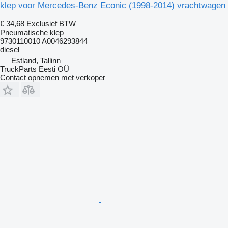
klep voor Mercedes-Benz Econic (1998-2014) vrachtwagen
€ 34,68
Exclusief BTW
Pneumatische klep
9730110010 A0046293844
diesel
Estland, Tallinn
TruckParts Eesti OÜ
Contact opnemen met verkoper