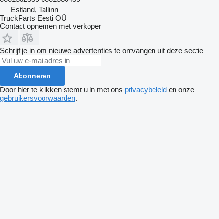
Estland, Tallinn
TruckParts Eesti OÜ
Contact opnemen met verkoper
Schrijf je in om nieuwe advertenties te ontvangen uit deze sectie
Abonneren
Door hier te klikken stemt u in met ons
privacybeleid
en onze
gebruikersvoorwaarden
.