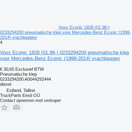
Voss Econic 1828 (01.98-)
0233294200 pneumatische klep voor Mercedes-Benz Econic (1998-
2014) vrachtwagen
4
Voss Econic 1828 (01.98-) 0233294200 pneumatische klep
voor Mercedes-Benz Econic (1998-2014) vrachtwagen
€ 30,65
Exclusief BTW
Pneumatische klep
0233294200 A0044292444
diesel
Estland, Tallinn
TruckParts Eesti OÜ
Contact opnemen met verkoper