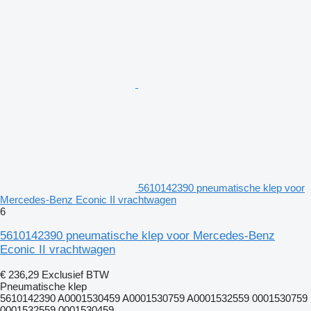
5610142390 pneumatische klep voor
Mercedes-Benz Econic II vrachtwagen
6
5610142390 pneumatische klep voor Mercedes-Benz
Econic II vrachtwagen
€ 236,29
Exclusief BTW
Pneumatische klep
5610142390 A0001530459 A0001530759 A0001532559 0001530759
0001532559 0001530459