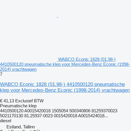
WABCO Econic 1828 (01.98-)
4410500120 pneumatische klep voor Mercedes-Benz Econic (1998-
2014) vrachtwagen
7
WABCO Econic 1828 (01.98-) 4410500120 pneumatische
klep voor Mercedes-Benz Econic (1998-2014) vrachtwagen
€ 41,13
Exclusief BTW
Pneumatische klep
4410500120 A0015420018 1505054 500340806 81259370023
5021170130 81.25937-0023 0015420018 A0015424018...
diesel
Estland, Tallinn