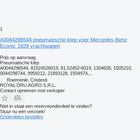
1
A0044296544 pneumatische klep voor Mercedes-Benz
Econic 1828 vrachtwagen
Prijs op aanvraag
Pneumatische klep
A0044296544, 81524526019, 81.52452-6019, 1304635, 1505210,
0044298744, 9959212, 21893128, 1934974,...
Roemenië, Cristesti
ROYAL DRU AGRO S.R.L.
Contact opnemen met verkoper
Niet in staat een reserveonderdeel te vinden?
Stuur nu een verzoek!
Onderdelen bestellen