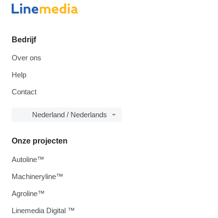
Bedrijf
Over ons
Help
Contact
Nederland / Nederlands
Onze projecten
Autoline™
Machineryline™
Agroline™
Linemedia Digital ™