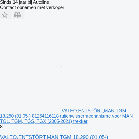
Sinds
14
jaar bij Autoline
Contact opnemen met verkoper
VALEO,ENTSTÖRT,MAN TGM
18.290 (01.05-) 81264116118 ruitenwissermechanisme voor MAN
TGL, TGM, TGS, TGX (2005-2021) trekker
8
VALEO,ENTSTÖRT,MAN TGM 18.290 (01.05-)