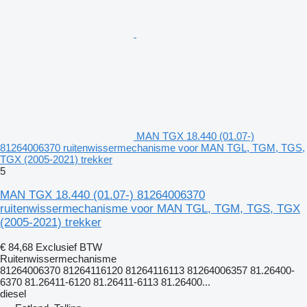
MAN TGX 18.440 (01.07-)
81264006370 ruitenwissermechanisme voor MAN TGL, TGM, TGS,
TGX (2005-2021) trekker
5
MAN TGX 18.440 (01.07-) 81264006370
ruitenwissermechanisme voor MAN TGL, TGM, TGS, TGX
(2005-2021) trekker
€ 84,68
Exclusief BTW
Ruitenwissermechanisme
81264006370 81264116120 81264116113 81264006357 81.26400-
6370 81.26411-6120 81.26411-6113 81.26400...
diesel