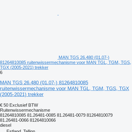
MAN TGS 26.480 (01.07-)
81264810085 ruitenwissermechanisme voor MAN TGL, TGM, TGS,
TGX (2005-2021) trekker
6
MAN TGS 26.480 (01.07-) 81264810085
ruitenwissermechanisme voor MAN TGL, TGM, TGS, TGX
(2005-2021) trekker
€ 50
Exclusief BTW
Ruitenwissermechanisme
81264810085 81.26481-0085 81.26481-0079 81264810079
81.26481-0066 81264810066
diesel
Estland, Tallinn