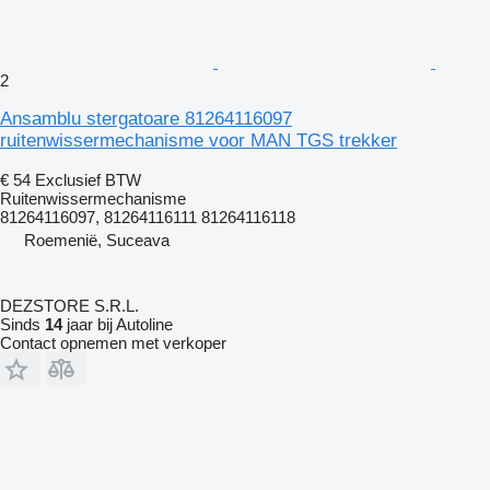
2
Ansamblu stergatoare 81264116097
ruitenwissermechanisme voor MAN TGS trekker
€ 54
Exclusief BTW
Ruitenwissermechanisme
81264116097, 81264116111 81264116118
Roemenië, Suceava
DEZSTORE S.R.L.
Sinds
14
jaar bij Autoline
Contact opnemen met verkoper