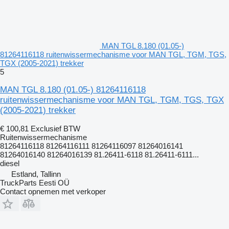
MAN TGL 8.180 (01.05-)
81264116118 ruitenwissermechanisme voor MAN TGL, TGM, TGS,
TGX (2005-2021) trekker
5
MAN TGL 8.180 (01.05-) 81264116118
ruitenwissermechanisme voor MAN TGL, TGM, TGS, TGX
(2005-2021) trekker
€ 100,81
Exclusief BTW
Ruitenwissermechanisme
81264116118 81264116111 81264116097 81264016141
81264016140 81264016139 81.26411-6118 81.26411-6111...
diesel
Estland, Tallinn
TruckParts Eesti OÜ
Contact opnemen met verkoper