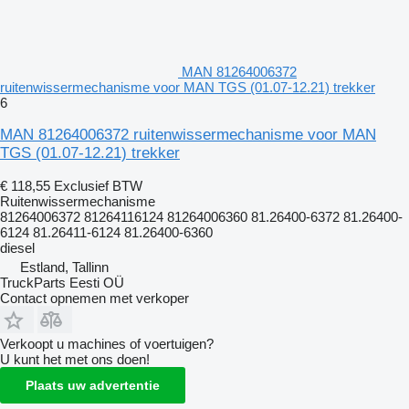
MAN 81264006372
ruitenwissermechanisme voor MAN TGS (01.07-12.21) trekker
6
MAN 81264006372 ruitenwissermechanisme voor MAN
TGS (01.07-12.21) trekker
€ 118,55
Exclusief BTW
Ruitenwissermechanisme
81264006372 81264116124 81264006360 81.26400-6372 81.26400-
6124 81.26411-6124 81.26400-6360
diesel
Estland, Tallinn
TruckParts Eesti OÜ
Contact opnemen met verkoper
Verkoopt u machines of voertuigen?
U kunt het met ons doen!
Plaats uw advertentie