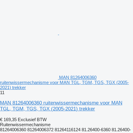
MAN 81264006360
ruitenwissermechanisme voor MAN TGL, TGM, TGS, TGX (2005-
2021) trekker
11
MAN 81264006360 ruitenwissermechanisme voor MAN
TGL, TGM, TGS, TGX (2005-2021) trekker
€ 169,35
Exclusief BTW
Ruitenwissermechanisme
81264006360 81264006372 81264116124 81.26400-6360 81.26400-