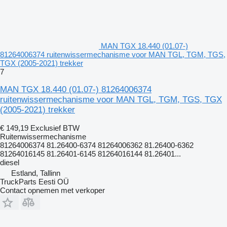
MAN TGX 18.440 (01.07-)
81264006374 ruitenwissermechanisme voor MAN TGL, TGM, TGS,
TGX (2005-2021) trekker
7
MAN TGX 18.440 (01.07-) 81264006374
ruitenwissermechanisme voor MAN TGL, TGM, TGS, TGX
(2005-2021) trekker
€ 149,19
Exclusief BTW
Ruitenwissermechanisme
81264006374 81.26400-6374 81264006362 81.26400-6362
81264016145 81.26401-6145 81264016144 81.26401...
diesel
Estland, Tallinn
TruckParts Eesti OÜ
Contact opnemen met verkoper