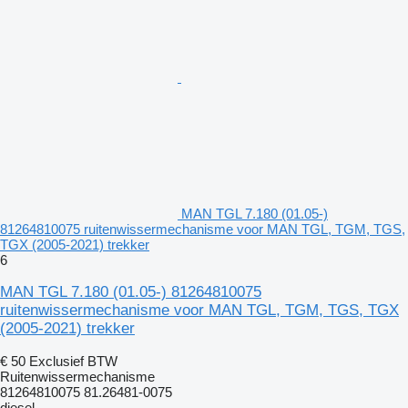
MAN TGL 7.180 (01.05-)
81264810075 ruitenwissermechanisme voor MAN TGL, TGM, TGS,
TGX (2005-2021) trekker
6
MAN TGL 7.180 (01.05-) 81264810075
ruitenwissermechanisme voor MAN TGL, TGM, TGS, TGX
(2005-2021) trekker
€ 50
Exclusief BTW
Ruitenwissermechanisme
81264810075 81.26481-0075
diesel