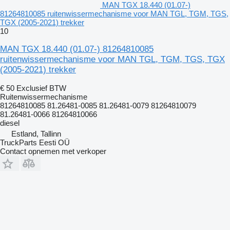
MAN TGX 18.440 (01.07-)
81264810085 ruitenwissermechanisme voor MAN TGL, TGM, TGS,
TGX (2005-2021) trekker
10
MAN TGX 18.440 (01.07-) 81264810085
ruitenwissermechanisme voor MAN TGL, TGM, TGS, TGX
(2005-2021) trekker
€ 50
Exclusief BTW
Ruitenwissermechanisme
81264810085 81.26481-0085 81.26481-0079 81264810079
81.26481-0066 81264810066
diesel
Estland, Tallinn
TruckParts Eesti OÜ
Contact opnemen met verkoper