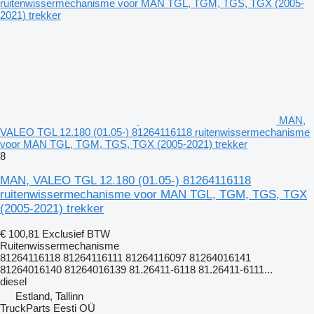
MAN,
VALEO TGL 12.180 (01.05-) 81264116118 ruitenwissermechanisme
voor MAN TGL, TGM, TGS, TGX (2005-2021) trekker
8
MAN, VALEO TGL 12.180 (01.05-) 81264116118
ruitenwissermechanisme voor MAN TGL, TGM, TGS, TGX
(2005-2021) trekker
€ 100,81
Exclusief BTW
Ruitenwissermechanisme
81264116118 81264116111 81264116097 81264016141
81264016140 81264016139 81.26411-6118 81.26411-6111...
diesel
Estland, Tallinn
TruckParts Eesti OÜ