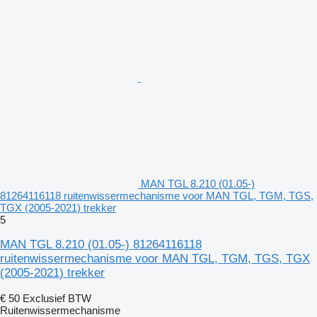
MAN TGL 8.210 (01.05-)
81264116118 ruitenwissermechanisme voor MAN TGL, TGM, TGS,
TGX (2005-2021) trekker
5
MAN TGL 8.210 (01.05-) 81264116118
ruitenwissermechanisme voor MAN TGL, TGM, TGS, TGX
(2005-2021) trekker
€ 50
Exclusief BTW
Ruitenwissermechanisme