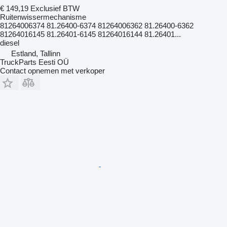
€ 149,19
Exclusief BTW
Ruitenwissermechanisme
81264006374 81.26400-6374 81264006362 81.26400-6362
81264016145 81.26401-6145 81264016144 81.26401...
diesel
Estland, Tallinn
TruckParts Eesti OÜ
Contact opnemen met verkoper