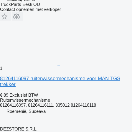
TruckParts Eesti OÜ
Contact opnemen met verkoper
1
81264116097 ruitenwissermechanisme voor MAN TGS
trekker
€ 89
Exclusief BTW
Ruitenwissermechanisme
81264116097, 81264116111, 335012 81264116118
Roemenië, Suceava
DEZSTORE S.R.L.