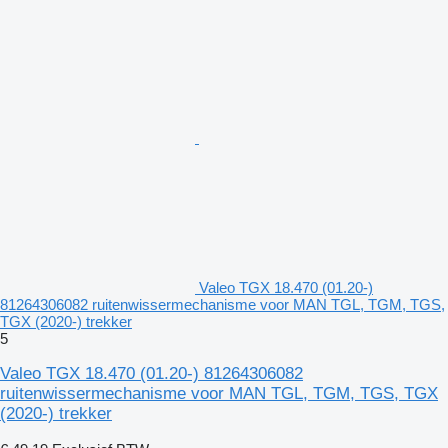
Valeo TGX 18.470 (01.20-)
81264306082 ruitenwissermechanisme voor MAN TGL, TGM, TGS,
TGX (2020-) trekker
5
Valeo TGX 18.470 (01.20-) 81264306082
ruitenwissermechanisme voor MAN TGL, TGM, TGS, TGX
(2020-) trekker