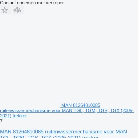
Contact opnemen met verkoper
MAN 81264810085
ruitenwissermechanisme voor MAN TGL, TGM, TGS, TGX (2005-
2021) trekker
7
MAN 81264810085 ruitenwissermechanisme voor MAN
TGL, TGM, TGS, TGX (2005-2021) trekker