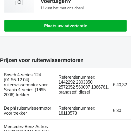
voertuigen?
U kunt het met ons doen!
Plaats uw advertentie
Prijzen voor ruitenwissermotoren
Bosch 4-series 124
Referentienummer:
(01.95-12.04)
1442292 2303350
ruitenwissermotor voor
€ 40,32
2572352 560097 1366761,
Scania 4-series (1995-
brandstof: diesel
2006) trekker
Delphi ruitenwissermotor
Referentienummer:
€ 30
voor trekker
18113573
Mercedes-Benz Actros