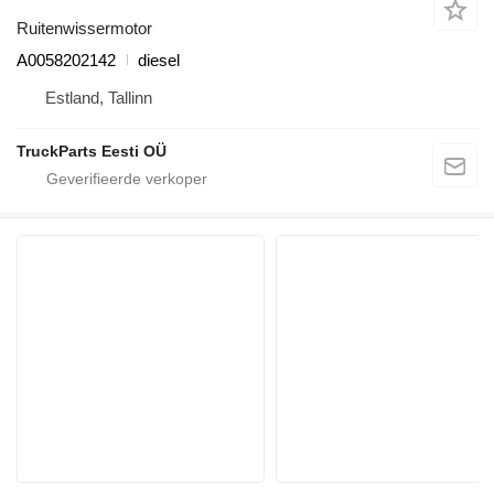
Ruitenwissermotor
A0058202142
diesel
Estland, Tallinn
TruckParts Eesti OÜ