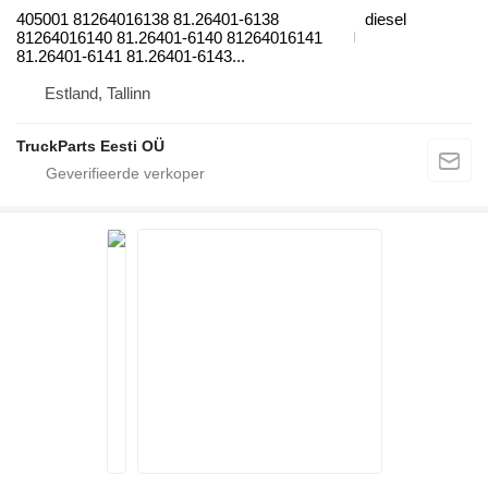
405001 81264016138 81.26401-6138
diesel
81264016140 81.26401-6140 81264016141
81.26401-6141 81.26401-6143...
Estland, Tallinn
TruckParts Eesti OÜ