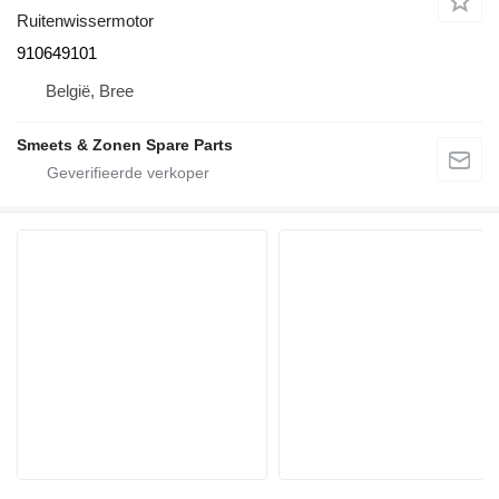
Ruitenwissermotor
910649101
België, Bree
Smeets & Zonen Spare Parts