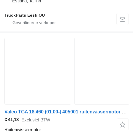
Estland, Tallinn
TruckParts Eesti OÜ
Valeo TGA 18.460 (01.00-) 405001 ruitenwissermotor voor MAN 4-series, TGA (1993-2009) trekker
€ 41,13
Exclusief BTW
Ruitenwissermotor