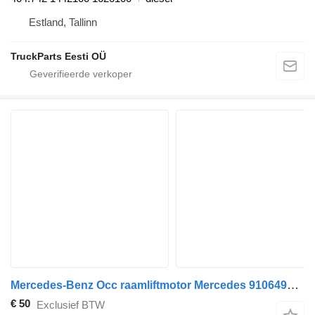
Estland, Tallinn
TruckParts Eesti OÜ
Mercedes-Benz Occ raamliftmotor Mercedes 910649101 ruitenwissermotor voor trekker
€ 50
Exclusief BTW