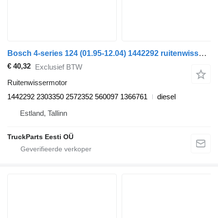
Bosch 4-series 124 (01.95-12.04) 1442292 ruitenwissermotor voor Scania 4-series (1995-2006) trekker
€ 40,32
Exclusief BTW
Ruitenwissermotor
1442292 2303350 2572352 560097 1366761
diesel
Estland, Tallinn
TruckParts Eesti OÜ