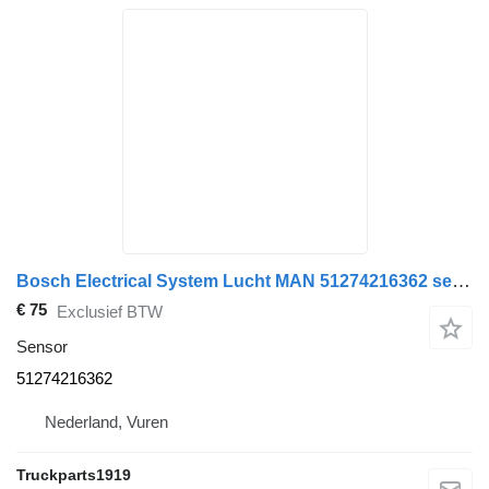
Bosch Electrical System Lucht MAN 51274216362 sensor voor vrachtwagen
€ 75
Exclusief BTW
Sensor
51274216362
Nederland, Vuren
Truckparts1919