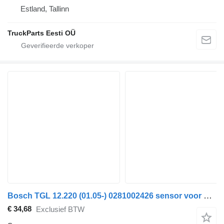
Estland, Tallinn
TruckParts Eesti OÜ
Bosch TGL 12.220 (01.05-) 0281002426 sensor voor MAN TGL, TGM, TGS, TGX (2005-2021) trekker
€ 34,68
Exclusief BTW