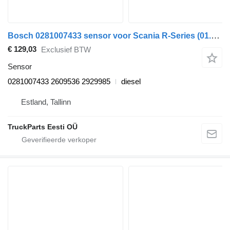
Bosch 0281007433 sensor voor Scania R-Series (01.16-) trekker
€ 129,03
Exclusief BTW
Sensor
0281007433 2609536 2929985
diesel
Estland, Tallinn
TruckParts Eesti OÜ