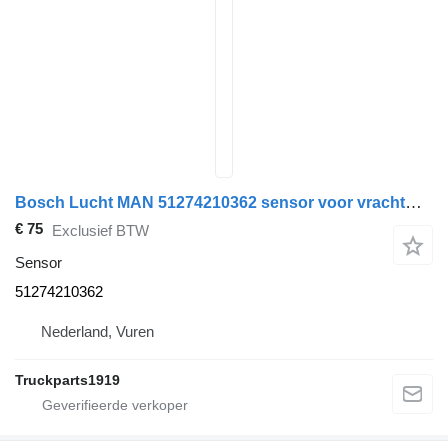
Bosch Lucht MAN 51274210362 sensor voor vrachtwagen
€ 75
Exclusief BTW
Sensor
51274210362
Nederland, Vuren
Truckparts1919