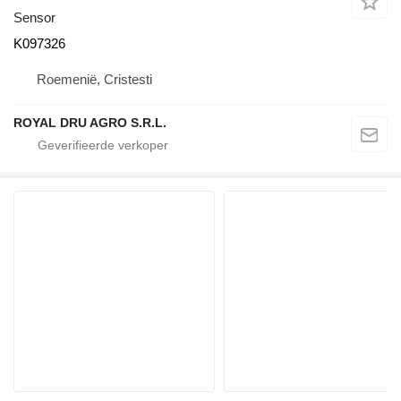
Sensor
K097326
Roemenië, Cristesti
ROYAL DRU AGRO S.R.L.