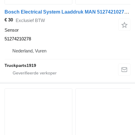
Bosch Electrical System Laaddruk MAN 51274210278 sensor voor vrachtwagen
€ 30
Exclusief BTW
Sensor
51274210278
Nederland, Vuren
Truckparts1919