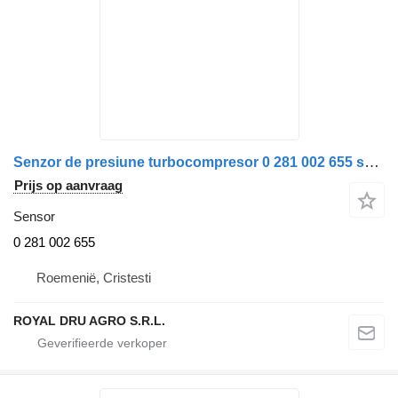
Senzor de presiune turbocompresor 0 281 002 655 sensor voor Bosch Made in Germany vrachtwagen
Prijs op aanvraag
Sensor
0 281 002 655
Roemenië, Cristesti
ROYAL DRU AGRO S.R.L.