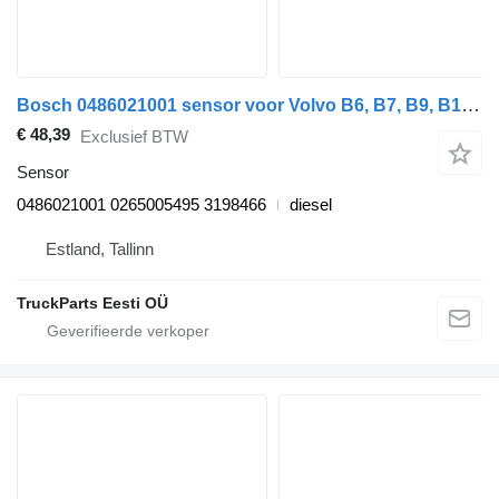
Bosch 0486021001 sensor voor Volvo B6, B7, B9, B10, B12 bus (1978-2011)
€ 48,39
Exclusief BTW
Sensor
0486021001 0265005495 3198466
diesel
Estland, Tallinn
TruckParts Eesti OÜ