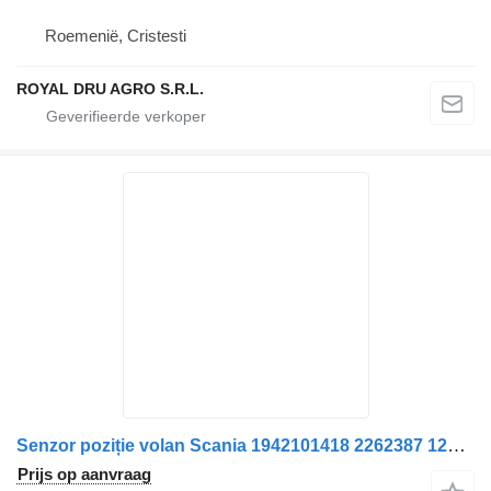
Roemenië, Cristesti
ROYAL DRU AGRO S.R.L.
Senzor poziție volan Scania 1942101418 2262387 12V K097326 sensor voor Bosch vrachtwagen
Prijs op aanvraag