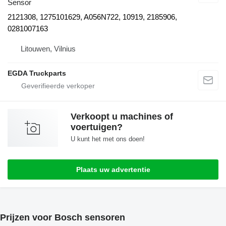
Sensor
2121308, 1275101629, A056N722, 10919, 2185906,
0281007163
Litouwen, Vilnius
EGDA Truckparts
Verkoopt u machines of
voertuigen?
U kunt het met ons doen!
Plaats uw advertentie
Prijzen voor Bosch sensoren