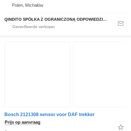
Polen, Michałów
QINDITO SPÓŁKA Z OGRANICZONĄ ODPOWIEDZIALNOŚCIĄ
Bosch 2121308 sensor voor DAF trekker
Prijs op aanvraag