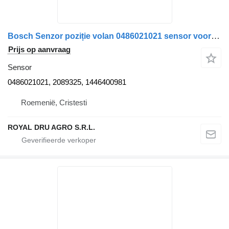
Bosch Senzor poziție volan 0486021021 sensor voor Scania 0486021021 2089325 1446400981 Bosch vrachtwagen
Prijs op aanvraag
Sensor
0486021021, 2089325, 1446400981
Roemenië, Cristesti
ROYAL DRU AGRO S.R.L.