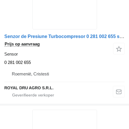
Senzor de Presiune Turbocompresor 0 281 002 655 sensor voor Bosch 1-0216 vrachtwagen
Prijs op aanvraag
Sensor
0 281 002 655
Roemenië, Cristesti
ROYAL DRU AGRO S.R.L.