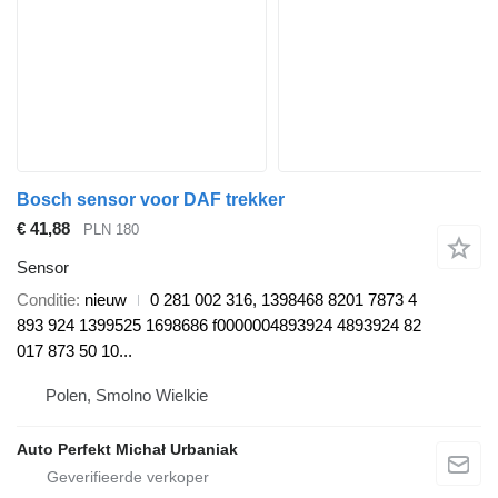
Bosch sensor voor DAF trekker
€ 41,88
PLN 180
Sensor
Conditie
nieuw
0 281 002 316, 1398468 8201 7873 4
893 924 1399525 1698686 f0000004893924 4893924 82
017 873 50 10...
Polen, Smolno Wielkie
Auto Perfekt Michał Urbaniak