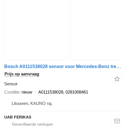
Bosch A0111538028 sensor voor Mercedes-Benz trekker
Prijs op aanvraag
Sensor
Conditie
nieuw
A0111538028, 0281008461
Litouwen, KAUNO raj.
UAB FERIKAS