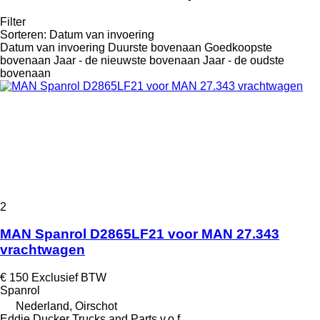
Filter
Sorteren
:
Datum van invoering
Datum van invoering
Duurste bovenaan
Goedkoopste
bovenaan
Jaar - de nieuwste bovenaan
Jaar - de oudste
bovenaan
2
MAN Spanrol D2865LF21 voor MAN 27.343
vrachtwagen
€ 150
Exclusief BTW
Spanrol
Nederland, Oirschot
Eddie Ducker Trucks and Parts v.o.f.