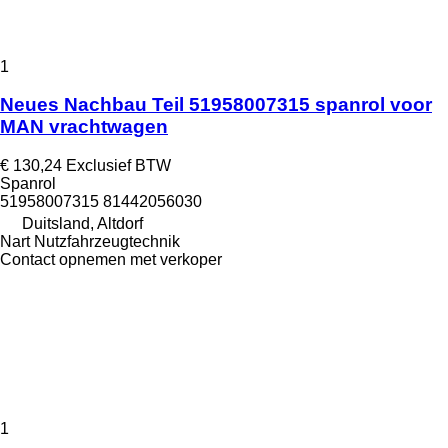
1
Neues Nachbau Teil 51958007315 spanrol voor
MAN vrachtwagen
€ 130,24
Exclusief BTW
Spanrol
51958007315 81442056030
Duitsland, Altdorf
Nart Nutzfahrzeugtechnik
Contact opnemen met verkoper
1