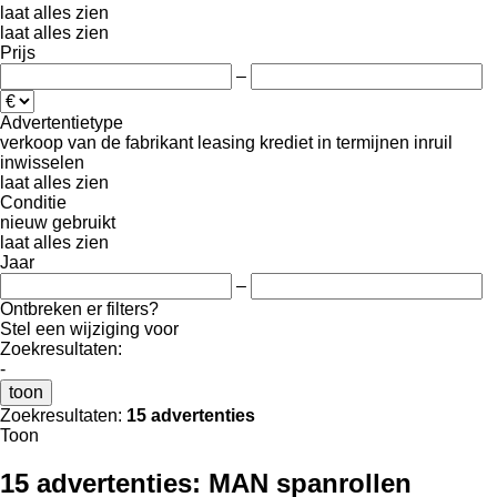
laat alles zien
laat alles zien
Prijs
–
Advertentietype
verkoop
van de fabrikant
leasing
krediet
in termijnen
inruil
inwisselen
laat alles zien
Conditie
nieuw
gebruikt
laat alles zien
Jaar
–
Ontbreken er filters?
Stel een wijziging voor
Zoekresultaten:
-
toon
Zoekresultaten:
15 advertenties
Toon
15 advertenties:
MAN spanrollen