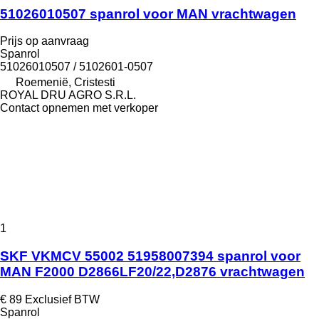
51026010507 spanrol voor MAN vrachtwagen
Prijs op aanvraag
Spanrol
51026010507 / 5102601-0507
Roemenië, Cristesti
ROYAL DRU AGRO S.R.L.
Contact opnemen met verkoper
1
SKF VKMCV 55002 51958007394 spanrol voor
MAN F2000 D2866LF20/22,D2876 vrachtwagen
€ 89
Exclusief BTW
Spanrol