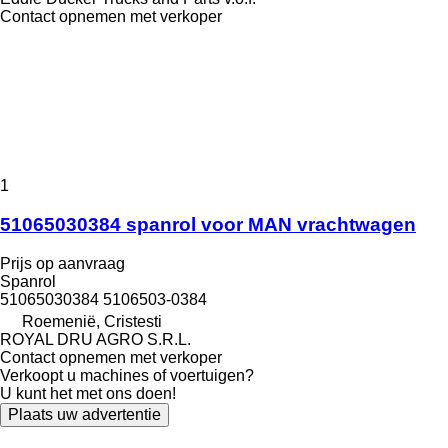
Contact opnemen met verkoper
1
51065030384 spanrol voor MAN vrachtwagen
Prijs op aanvraag
Spanrol
51065030384 5106503-0384
Roemenië, Cristesti
ROYAL DRU AGRO S.R.L.
Contact opnemen met verkoper
Verkoopt u machines of voertuigen?
U kunt het met ons doen!
Plaats uw advertentie