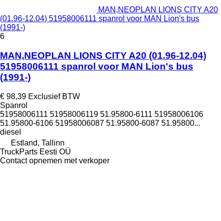
MAN,NEOPLAN LIONS CITY A20
(01.96-12.04) 51958006111 spanrol voor MAN Lion's bus
(1991-)
6
MAN,NEOPLAN LIONS CITY A20 (01.96-12.04)
51958006111 spanrol voor MAN Lion's bus
(1991-)
€ 98,39
Exclusief BTW
Spanrol
51958006111 51958006119 51.95800-6111 51958006106
51.95800-6106 51958006087 51.95800-6087 51.95800...
diesel
Estland, Tallinn
TruckParts Eesti OÜ
Contact opnemen met verkoper