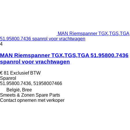
MAN Riemspanner TGX,TGS,TGA
51.95800.7436 spanrol voor vrachtwagen
4
MAN Riemspanner TGX,TGS,TGA 51.95800.7436
spanrol voor vrachtwagen
€ 81
Exclusief BTW
Spanrol
51.95800.7436, 51958007466
België, Bree
Smeets & Zonen Spare Parts
Contact opnemen met verkoper