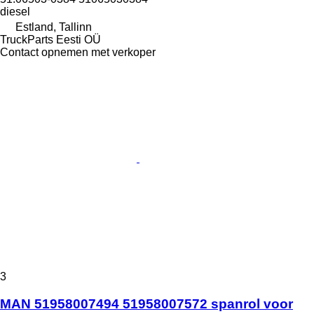
diesel
Estland, Tallinn
TruckParts Eesti OÜ
Contact opnemen met verkoper
3
MAN 51958007494 51958007572 spanrol voor