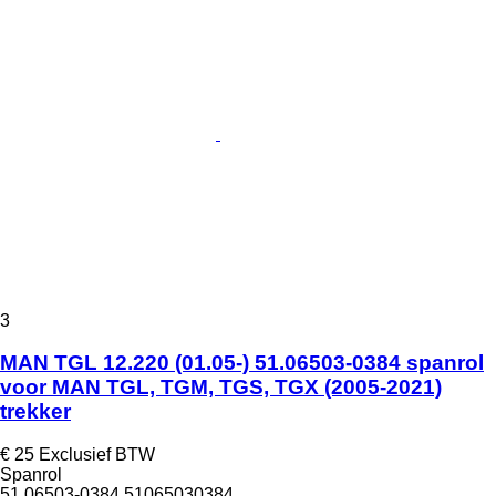
3
MAN TGL 12.220 (01.05-) 51.06503-0384 spanrol
voor MAN TGL, TGM, TGS, TGX (2005-2021)
trekker
€ 25
Exclusief BTW
Spanrol
51.06503-0384 51065030384