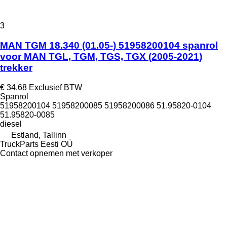
3
MAN TGM 18.340 (01.05-) 51958200104 spanrol
voor MAN TGL, TGM, TGS, TGX (2005-2021)
trekker
€ 34,68
Exclusief BTW
Spanrol
51958200104 51958200085 51958200086 51.95820-0104
51.95820-0085
diesel
Estland, Tallinn
TruckParts Eesti OÜ
Contact opnemen met verkoper