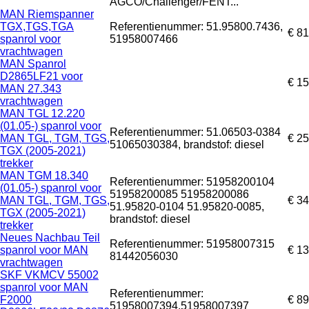
AGCO/Challenger/FENT...
MAN Riemspanner
TGX,TGS,TGA
Referentienummer: 51.95800.7436,
€ 81
spanrol voor
51958007466
vrachtwagen
MAN Spanrol
D2865LF21 voor
€ 1
MAN 27.343
vrachtwagen
MAN TGL 12.220
(01.05-) spanrol voor
Referentienummer: 51.06503-0384
MAN TGL, TGM, TGS,
€ 25
51065030384, brandstof: diesel
TGX (2005-2021)
trekker
MAN TGM 18.340
Referentienummer: 51958200104
(01.05-) spanrol voor
51958200085 51958200086
MAN TGL, TGM, TGS,
€ 34
51.95820-0104 51.95820-0085,
TGX (2005-2021)
brandstof: diesel
trekker
Neues Nachbau Teil
Referentienummer: 51958007315
spanrol voor MAN
€ 13
81442056030
vrachtwagen
SKF VKMCV 55002
spanrol voor MAN
Referentienummer:
F2000
€ 89
51958007394,51958007397