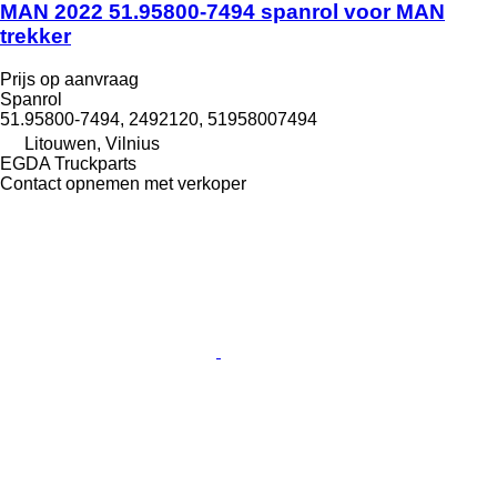
MAN 2022 51.95800-7494 spanrol voor MAN
trekker
Prijs op aanvraag
Spanrol
51.95800-7494, 2492120, 51958007494
Litouwen, Vilnius
EGDA Truckparts
Contact opnemen met verkoper