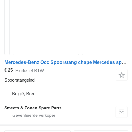
Mercedes-Benz Occ Spoorstang chape Mercedes spoorstangeind voor vrachtwagen
€ 25
Exclusief BTW
Spoorstangeind
België, Bree
Smeets & Zonen Spare Parts