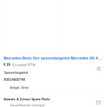
Mercedes-Benz Occ spoorstangeind Mercedes SK A0014600748 voor vrachtwagen
€ 15
Exclusief BTW
Spoorstangeind
A0014600748
België, Bree
Smeets & Zonen Spare Parts