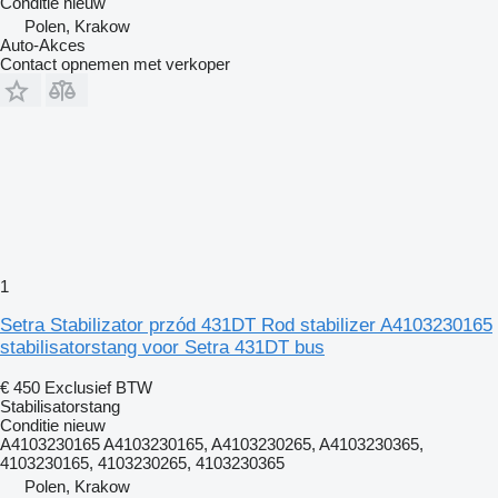
Conditie
nieuw
Polen, Krakow
Auto-Akces
Contact opnemen met verkoper
1
Setra Stabilizator przód 431DT Rod stabilizer A4103230165
stabilisatorstang voor Setra 431DT bus
€ 450
Exclusief BTW
Stabilisatorstang
Conditie
nieuw
A4103230165 A4103230165, A4103230265, A4103230365,
4103230165, 4103230265, 4103230365
Polen, Krakow