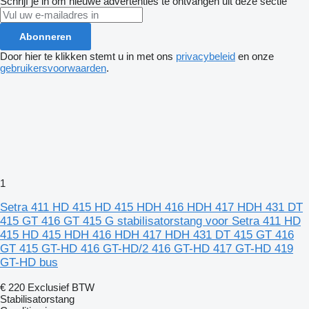
Schrijf je in om nieuwe advertenties te ontvangen uit deze sectie
Abonneren
Door hier te klikken stemt u in met ons
privacybeleid
en onze
gebruikersvoorwaarden
.
1
Setra 411 HD 415 HD 415 HDH 416 HDH 417 HDH 431 DT
415 GT 416 GT 415 G stabilisatorstang voor Setra 411 HD
415 HD 415 HDH 416 HDH 417 HDH 431 DT 415 GT 416
GT 415 GT-HD 416 GT-HD/2 416 GT-HD 417 GT-HD 419
GT-HD bus
€ 220
Exclusief BTW
Stabilisatorstang