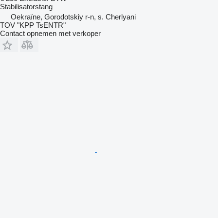
Stabilisatorstang
Oekraïne, Gorodotskiy r-n, s. Cherlyani
TOV "KPP TsENTR"
Contact opnemen met verkoper