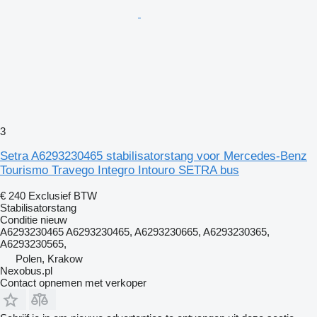
3
Setra A6293230465 stabilisatorstang voor Mercedes-Benz
Tourismo Travego Integro Intouro SETRA bus
€ 240
Exclusief BTW
Stabilisatorstang
Conditie
nieuw
A6293230465 A6293230465, A6293230665, A6293230365,
A6293230565,
Polen, Krakow
Nexobus.pl
Contact opnemen met verkoper