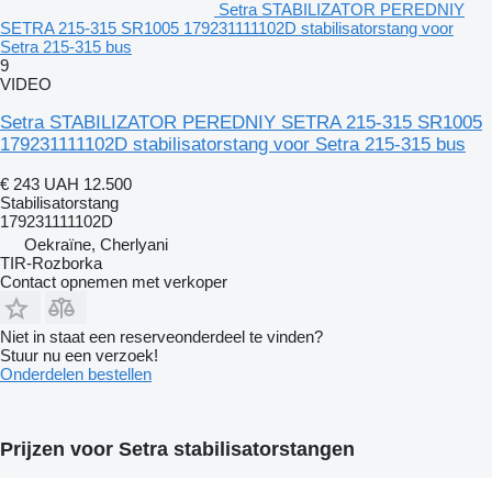
Setra STABILIZATOR PEREDNIY
SETRA 215-315 SR1005 179231111102D stabilisatorstang voor
Setra 215-315 bus
9
VIDEO
Setra STABILIZATOR PEREDNIY SETRA 215-315 SR1005
179231111102D stabilisatorstang voor Setra 215-315 bus
€ 243
UAH 12.500
Stabilisatorstang
179231111102D
Oekraïne, Cherlyani
TIR-Rozborka
Contact opnemen met verkoper
Niet in staat een reserveonderdeel te vinden?
Stuur nu een verzoek!
Onderdelen bestellen
Prijzen voor Setra stabilisatorstangen