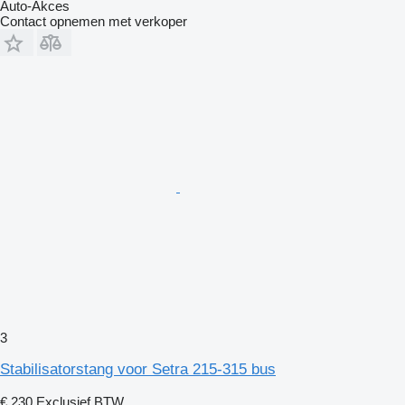
Auto-Akces
Contact opnemen met verkoper
3
Stabilisatorstang voor Setra 215-315 bus
€ 230
Exclusief BTW