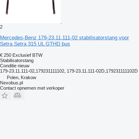
2
Mercedes-Benz 179-23.11.111-02 stabilisatorstang voor
Setra Setra 315 UL GTHD bus
€ 250
Exclusief BTW
Stabilisatorstang
Conditie
nieuw
179-23.11.111-02,179231111102, 179-23.11.111-02D,179231111102D
Polen, Krakow
Nexobus.pl
Contact opnemen met verkoper