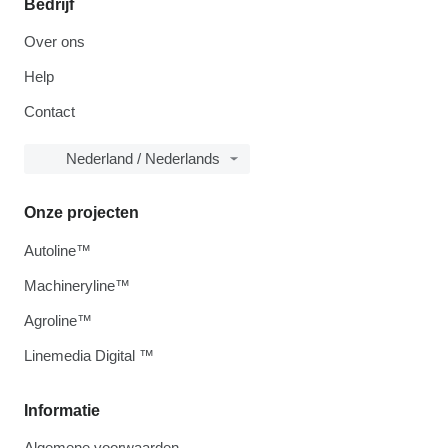
Bedrijf
Over ons
Help
Contact
Nederland / Nederlands
Onze projecten
Autoline™
Machineryline™
Agroline™
Linemedia Digital ™
Informatie
Algemene voorwaarden