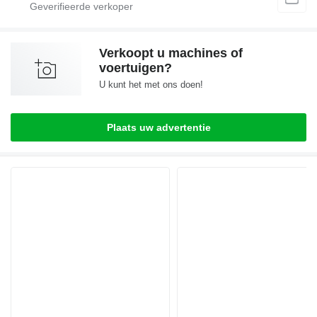
Verkoopt u machines of
voertuigen?
U kunt het met ons doen!
Plaats uw advertentie