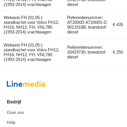
(1993-2014) vrachtwagen
diesel
Webasto FH (01.05-)
Referentienummer:
standkachel voor Volvo FH12,
AT2000D AT2000S-D
€ 435
FH16, NH12, FH, VNL780
9013318B, brandstof:
(1993-2014) vrachtwagen
diesel
Webasto FH (01.05-)
Referentienummer:
standkachel voor Volvo FH12,
20429730, brandstof:
€ 250
FH16, NH12, FH, VNL780
diesel
(1993-2014) vrachtwagen
Bedrijf
Over ons
Help