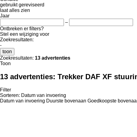
gebruikt
gereviseerd
laat alles zien
Jaar
–
Ontbreken er filters?
Stel een wijziging voor
Zoekresultaten:
-
toon
Zoekresultaten:
13 advertenties
Toon
13 advertenties:
Trekker DAF XF stuuri
Filter
Sorteren
:
Datum van invoering
Datum van invoering
Duurste bovenaan
Goedkoopste bovenaa