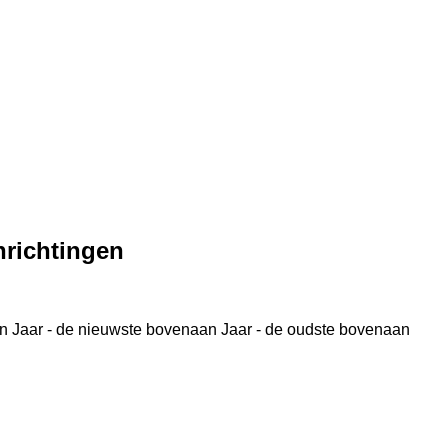
nrichtingen
n
Jaar - de nieuwste bovenaan
Jaar - de oudste bovenaan