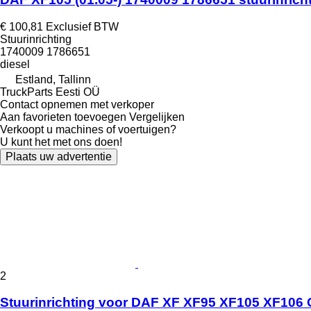
€ 100,81
Exclusief BTW
Stuurinrichting
1740009 1786651
diesel
Estland, Tallinn
TruckParts Eesti OÜ
Contact opnemen met verkoper
Aan favorieten toevoegen
Vergelijken
Verkoopt u machines of voertuigen?
U kunt het met ons doen!
Plaats uw advertentie
2
Stuurinrichting voor DAF XF XF95 XF105 XF106 