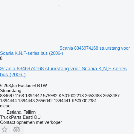
Scania 8346974168 stuurstang voor
Scania K,N,F-series bus (2006-)
8
Scania 8346974168 stuurstang voor Scania K,N,F-series
bus (2006-)
€ 268,55
Exclusief BTW
Stuurstang
8346974168 1394442 575982 KS01002213 2653488 2653487
1394444 1394443 2656042 1394441 KS00002381
diesel
Estland, Tallinn
TruckParts Eesti OÜ
Contact opnemen met verkoper