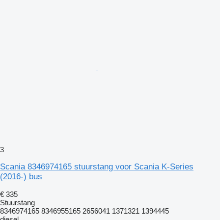
3
Scania 8346974165 stuurstang voor Scania K-Series
(2016-) bus
€ 335
Stuurstang
8346974165 8346955165 2656041 1371321 1394445
diesel