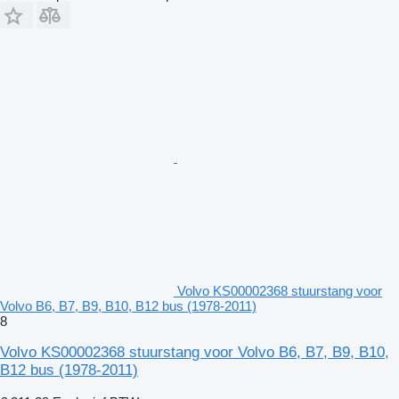
Volvo KS00002368 stuurstang voor
Volvo B6, B7, B9, B10, B12 bus (1978-2011)
8
Volvo KS00002368 stuurstang voor Volvo B6, B7, B9, B10,
B12 bus (1978-2011)