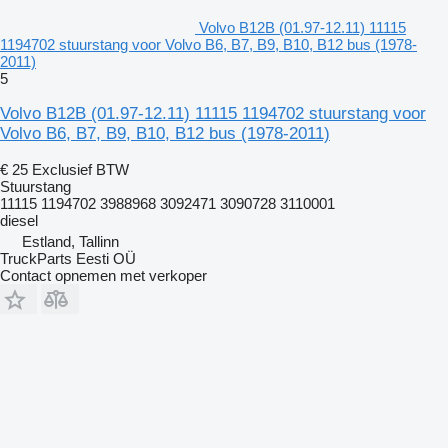
Volvo B12B (01.97-12.11) 11115
1194702 stuurstang voor Volvo B6, B7, B9, B10, B12 bus (1978-
2011)
5
Volvo B12B (01.97-12.11) 11115 1194702 stuurstang voor
Volvo B6, B7, B9, B10, B12 bus (1978-2011)
€ 25
Exclusief BTW
Stuurstang
11115 1194702 3988968 3092471 3090728 3110001
diesel
Estland, Tallinn
TruckParts Eesti OÜ
Contact opnemen met verkoper