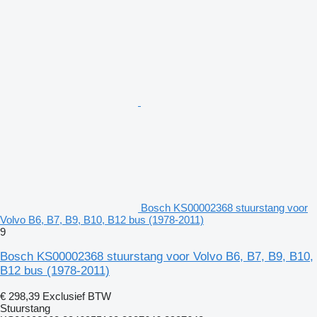
Bosch KS00002368 stuurstang voor
Volvo B6, B7, B9, B10, B12 bus (1978-2011)
9
Bosch KS00002368 stuurstang voor Volvo B6, B7, B9, B10,
B12 bus (1978-2011)
€ 298,39
Exclusief BTW
Stuurstang