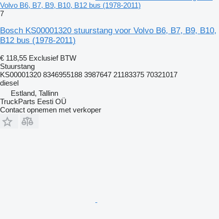
Volvo B6, B7, B9, B10, B12 bus (1978-2011)
7
Bosch KS00001320 stuurstang voor Volvo B6, B7, B9, B10,
B12 bus (1978-2011)
€ 118,55
Exclusief BTW
Stuurstang
KS00001320 8346955188 3987647 21183375 70321017
diesel
Estland, Tallinn
TruckParts Eesti OÜ
Contact opnemen met verkoper