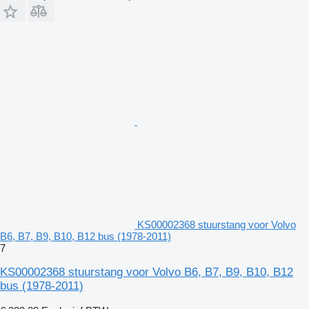
KS00002368 stuurstang voor Volvo
B6, B7, B9, B10, B12 bus (1978-2011)
7
KS00002368 stuurstang voor Volvo B6, B7, B9, B10, B12
bus (1978-2011)