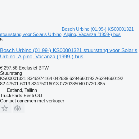
Bosch Urbino (01.99-) KS00001321
stuurstang voor Solaris Urbino, Alpino, Vacanza (1999-) bus
5
Bosch Urbino (01.99-) KS00001321 stuurstang voor Solaris
Urbino, Alpino, Vacanza (1999-) bus
€ 297,58
Exclusief BTW
Stuurstang
KS00001321 8346974164 042638 6294660192 A6294660192
82.47501-6013 82475016013 0720385040 0720-385...
Estland, Tallinn
TruckParts Eesti OÜ
Contact opnemen met verkoper