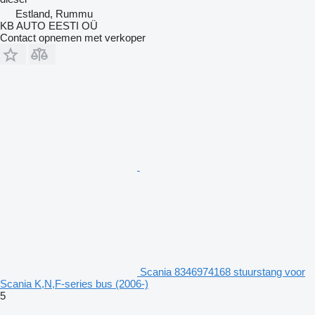
Estland, Rummu
KB AUTO EESTI OÜ
Contact opnemen met verkoper
Scania 8346974168 stuurstang voor
Scania K,N,F-series bus (2006-)
5