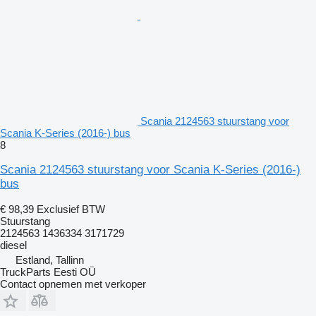
Scania 2124563 stuurstang voor
Scania K-Series (2016-) bus
8
Scania 2124563 stuurstang voor Scania K-Series (2016-)
bus
€ 98,39
Exclusief BTW
Stuurstang
2124563 1436334 3171729
diesel
Estland, Tallinn
TruckParts Eesti OÜ
Contact opnemen met verkoper