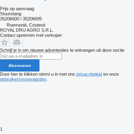
Prijs op aanvraag
Stuurstang
35206600 / 35206695
Roemenië, Cristesti
ROYAL DRU AGRO S.R.L.
Contact opnemen met verkoper
Schrijf je in om nieuwe advertenties te ontvangen uit deze sectie
Abonneren
Door hier te klikken stemt u in met ons
privacybeleid
en onze
gebruikersvoorwaarden
.
1