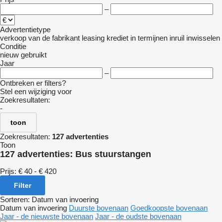
–
Advertentietype
verkoop
van de fabrikant
leasing
krediet
in termijnen
inruil
inwisselen
Conditie
nieuw
gebruikt
Jaar
–
Ontbreken er filters?
Stel een wijziging voor
Zoekresultaten:
-
toon
Zoekresultaten:
127 advertenties
Toon
127 advertenties:
Bus stuurstangen
Prijs:
€ 40 - € 420
Filter
Sorteren
:
Datum van invoering
Datum van invoering
Duurste bovenaan
Goedkoopste bovenaan
Jaar - de nieuwste bovenaan
Jaar - de oudste bovenaan