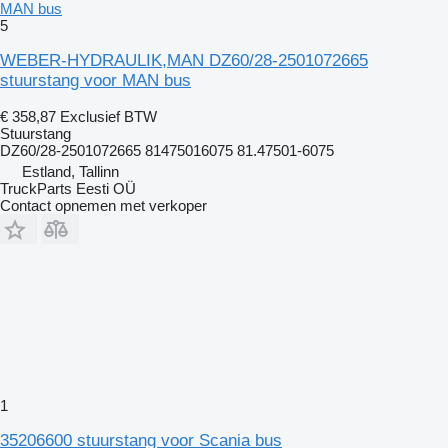
MAN bus
5
WEBER-HYDRAULIK,MAN DZ60/28-2501072665
stuurstang voor MAN bus
€ 358,87
Exclusief BTW
Stuurstang
DZ60/28-2501072665 81475016075 81.47501-6075
Estland, Tallinn
TruckParts Eesti OÜ
Contact opnemen met verkoper
1
35206600 stuurstang voor Scania bus