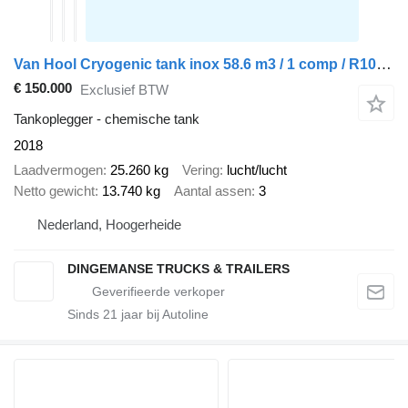
Van Hool Cryogenic tank inox 58.6 m3 / 1 comp / R10,4BN (methane/argon/ni
€ 150.000
Exclusief BTW
Tankoplegger - chemische tank
2018
Laadvermogen
25.260 kg
Vering
lucht/lucht
Netto gewicht
13.740 kg
Aantal assen
3
Nederland, Hoogerheide
DINGEMANSE TRUCKS & TRAILERS
Sinds
21
jaar bij Autoline