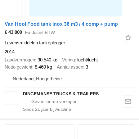
Van Hool Food tank inox 36 m3 / 4 comp + pump
€ 43.000
Exclusief BTW
Levensmiddelen tankoplegger
2014
Laadvermogen
30.540 kg
Vering
lucht/lucht
Netto gewicht
8.460 kg
Aantal assen
3
Nederland, Hoogerheide
DINGEMANSE TRUCKS & TRAILERS
Sinds
21
jaar bij Autoline