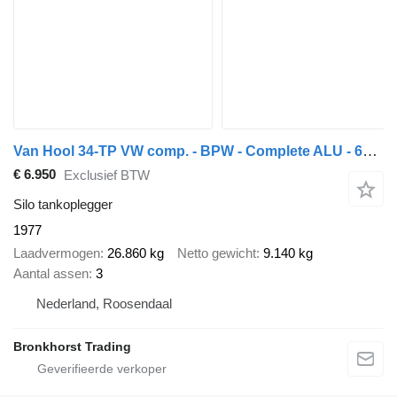
Van Hool 34-TP VW comp. - BPW - Complete ALU - 65.148
€ 6.950
Exclusief BTW
Silo tankoplegger
1977
Laadvermogen
26.860 kg
Netto gewicht
9.140 kg
Aantal assen
3
Nederland, Roosendaal
Bronkhorst Trading