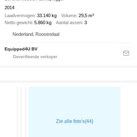
2014
Laadvermogen
33.140 kg
Volume
29,5 m³
Netto gewicht
5.860 kg
Aantal assen
3
Nederland, Roosendaal
Equipped4U BV