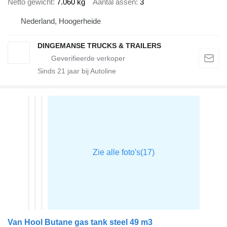
Netto gewicht
7.060 kg
Aantal assen
3
Nederland, Hoogerheide
DINGEMANSE TRUCKS & TRAILERS
Sinds
21
jaar bij Autoline
Van Hool Butane gas tank steel 49 m3