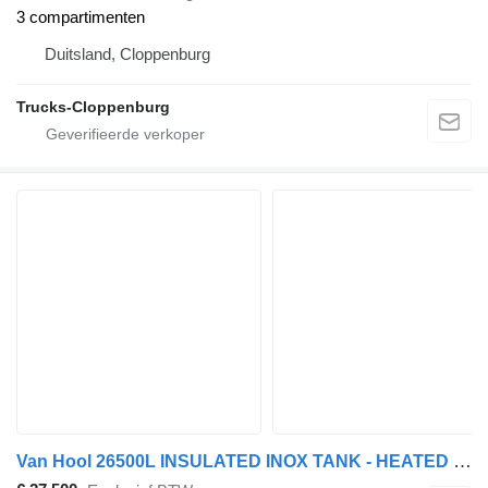
3 compartimenten
Duitsland, Cloppenburg
Trucks-Cloppenburg
Van Hool 26500L INSULATED INOX TANK - HEATED - 120 °C 18BAR MAX W PRES