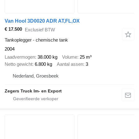
Van Hool 3D0020 ADR AT,FL,OX
€ 17.500
Exclusief BTW
Tankoplegger - chemische tank
2004
Laadvermogen
38.000 kg
Volume
25 m³
Netto gewicht
6.800 kg
Aantal assen
3
Nederland, Groesbeek
Zegers Truck Im- en Export