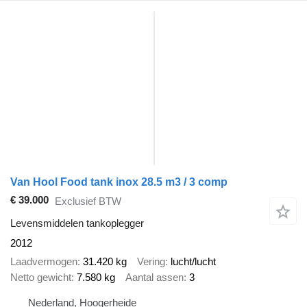
Van Hool Food tank inox 28.5 m3 / 3 comp
€ 39.000
Exclusief BTW
Levensmiddelen tankoplegger
2012
Laadvermogen
31.420 kg
Vering
lucht/lucht
Netto gewicht
7.580 kg
Aantal assen
3
Nederland, Hoogerheide