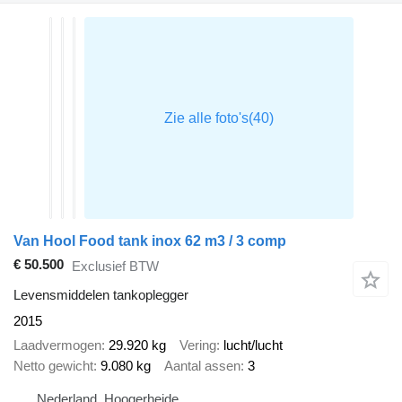
Van Hool Food tank inox 62 m3 / 3 comp
€ 50.500
Exclusief BTW
Levensmiddelen tankoplegger
2015
Laadvermogen
29.920 kg
Vering
lucht/lucht
Netto gewicht
9.080 kg
Aantal assen
3
Nederland, Hoogerheide