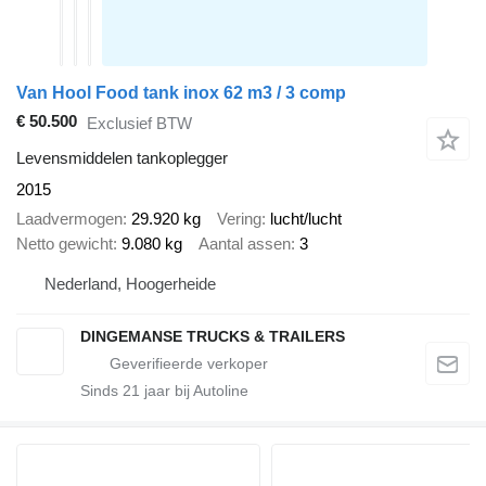
Van Hool Food tank inox 62 m3 / 3 comp
€ 50.500
Exclusief BTW
Levensmiddelen tankoplegger
2015
Laadvermogen
29.920 kg
Vering
lucht/lucht
Netto gewicht
9.080 kg
Aantal assen
3
Nederland, Hoogerheide
DINGEMANSE TRUCKS & TRAILERS
Sinds
21
jaar bij Autoline