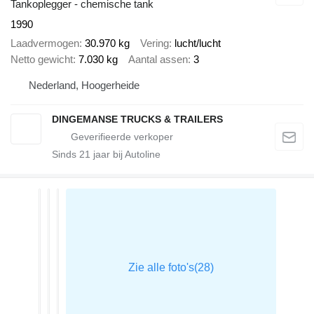
Tankoplegger - chemische tank
1990
Laadvermogen
30.970 kg
Vering
lucht/lucht
Netto gewicht
7.030 kg
Aantal assen
3
Nederland, Hoogerheide
DINGEMANSE TRUCKS & TRAILERS
Sinds
21
jaar bij Autoline