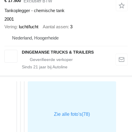
€ 17.500
Exclusief BTW
Tankoplegger - chemische tank
2001
Vering
lucht/lucht
Aantal assen
3
Nederland, Hoogerheide
DINGEMANSE TRUCKS & TRAILERS
Sinds
21
jaar bij Autoline