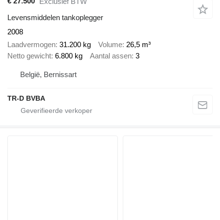
€ 27.500
Exclusief BTW
Levensmiddelen tankoplegger
2008
Laadvermogen
31.200 kg
Volume
26,5 m³
Netto gewicht
6.800 kg
Aantal assen
3
België, Bernissart
TR-D BVBA