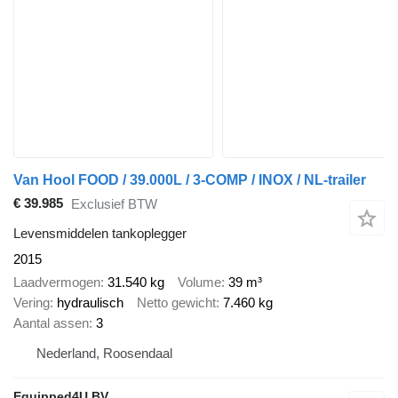
Van Hool FOOD / 39.000L / 3-COMP / INOX / NL-trailer
€ 39.985
Exclusief BTW
Levensmiddelen tankoplegger
2015
Laadvermogen
31.540 kg
Volume
39 m³
Vering
hydraulisch
Netto gewicht
7.460 kg
Aantal assen
3
Nederland, Roosendaal
Equipped4U BV