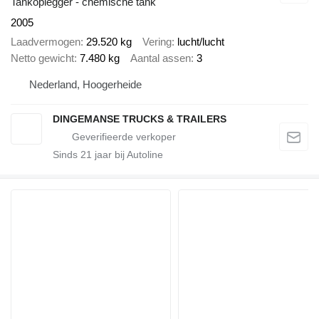
Tankoplegger - chemische tank
2005
Laadvermogen
29.520 kg
Vering
lucht/lucht
Netto gewicht
7.480 kg
Aantal assen
3
Nederland, Hoogerheide
DINGEMANSE TRUCKS & TRAILERS
Sinds
21
jaar bij Autoline