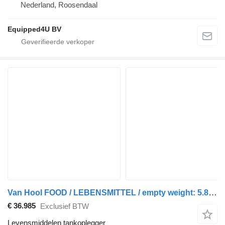
Nederland, Roosendaal
Equipped4U BV
Van Hool FOOD / LEBENSMITTEL / empty weight: 5.860kg / 29.500L / 1-comp.+
€ 36.985
Exclusief BTW
Levensmiddelen tankoplegger