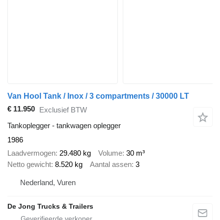
Van Hool Tank / Inox / 3 compartments / 30000 LT
€ 11.950
Exclusief BTW
Tankoplegger - tankwagen oplegger
1986
Laadvermogen
29.480 kg
Volume
30 m³
Netto gewicht
8.520 kg
Aantal assen
3
Nederland, Vuren
De Jong Trucks & Trailers