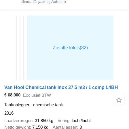
Sinds
21
jaar bij Autoline
Van Hool Chemical tank inox 37.5 m3 / 1 comp L4BH
€ 68.000
Exclusief BTW
Tankoplegger - chemische tank
2016
Laadvermogen
31.850 kg
Vering
lucht/lucht
Netto gewicht
7.150 kg
Aantal assen
3