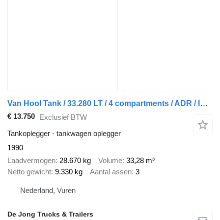
Van Hool Tank / 33.280 LT / 4 compartments / ADR / Inox
€ 13.750
Exclusief BTW
Tankoplegger - tankwagen oplegger
1990
Laadvermogen
28.670 kg
Volume
33,28 m³
Netto gewicht
9.330 kg
Aantal assen
3
Nederland, Vuren
De Jong Trucks & Trailers