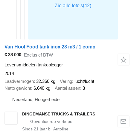
Van Hool Food tank inox 28 m3 / 1 comp
€ 38.000
Exclusief BTW
Levensmiddelen tankoplegger
2014
Laadvermogen
32.360 kg
Vering
lucht/lucht
Netto gewicht
6.640 kg
Aantal assen
3
Nederland, Hoogerheide
DINGEMANSE TRUCKS & TRAILERS
Sinds
21
jaar bij Autoline