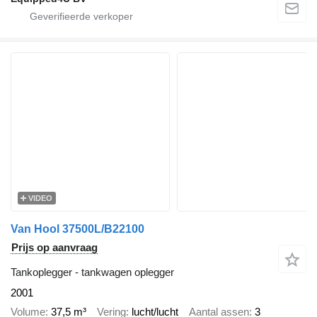
VIDEO
Van Hool 37500L/B22100
Prijs op aanvraag
Tankoplegger - tankwagen oplegger
2001
Volume
37,5 m³
Vering
lucht/lucht
Aantal assen
3