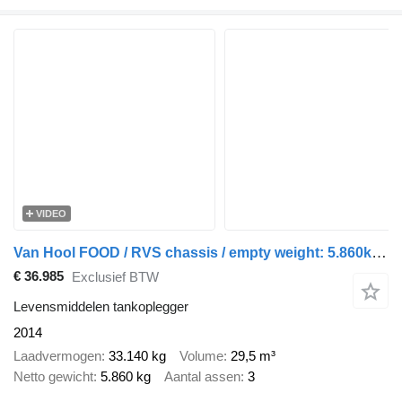
VIDEO
Van Hool FOOD / RVS chassis / empty weight: 5.860kg / 29.500L / 1-comp.+
€ 36.985
Exclusief BTW
Levensmiddelen tankoplegger
2014
Laadvermogen
33.140 kg
Volume
29,5 m³
Netto gewicht
5.860 kg
Aantal assen
3