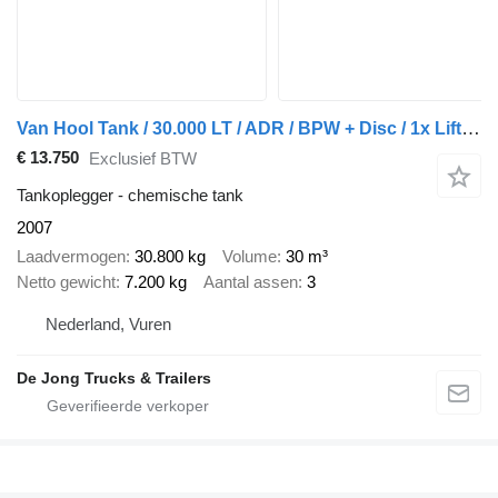
Van Hool Tank / 30.000 LT / ADR / BPW + Disc / 1x Lift axle
€ 13.750
Exclusief BTW
Tankoplegger - chemische tank
2007
Laadvermogen
30.800 kg
Volume
30 m³
Netto gewicht
7.200 kg
Aantal assen
3
Nederland, Vuren
De Jong Trucks & Trailers