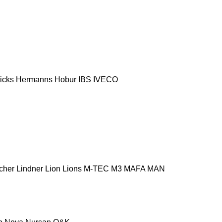
icks
Hermanns
Hobur
IBS
IVECO
cher
Lindner
Lion
Lions
M-TEC
M3
MAFA
MAN