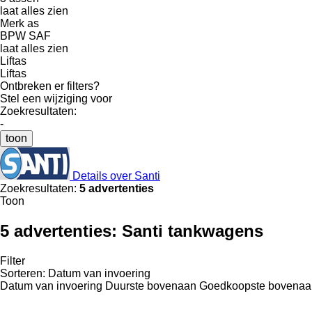
laat alles zien
Merk as
BPW
SAF
laat alles zien
Liftas
Liftas
Ontbreken er filters?
Stel een wijziging voor
Zoekresultaten:
-
toon
Details over Santi
Zoekresultaten:
5 advertenties
Toon
5 advertenties:
Santi tankwagens
Filter
Sorteren
:
Datum van invoering
Datum van invoering
Duurste bovenaan
Goedkoopste bovenaa