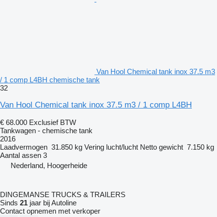
Van Hool Chemical tank inox 37.5 m3
/ 1 comp L4BH chemische tank
32
Van Hool Chemical tank inox 37.5 m3 / 1 comp L4BH
€ 68.000
Exclusief BTW
Tankwagen - chemische tank
2016
Laadvermogen
31.850 kg
Vering
lucht/lucht
Netto gewicht
7.150 kg
Aantal assen
3
Nederland, Hoogerheide
DINGEMANSE TRUCKS & TRAILERS
Sinds
21
jaar bij Autoline
Contact opnemen met verkoper