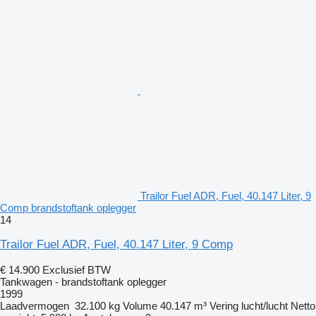
Trailor Fuel ADR, Fuel, 40.147 Liter, 9
Comp brandstoftank oplegger
14
Trailor Fuel ADR, Fuel, 40.147 Liter, 9 Comp
€ 14.900
Exclusief BTW
Tankwagen - brandstoftank oplegger
1999
Laadvermogen
32.100 kg
Volume
40.147 m³
Vering
lucht/lucht
Netto