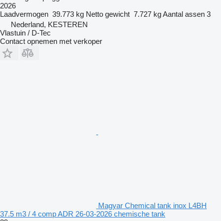
2026
Laadvermogen
39.773 kg
Netto gewicht
7.727 kg
Aantal assen
3
Nederland, KESTEREN
Vlastuin / D-Tec
Contact opnemen met verkoper
Magyar Chemical tank inox L4BH
37.5 m3 / 4 comp ADR 26-03-2026 chemische tank