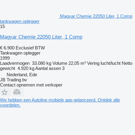
Magyar Chemie 22050 Liter, 1 Comp
tankwagen oplegger
15
Magyar Chemie 22050 Liter, 1 Comp
€ 6.900
Exclusief BTW
Tankwagen oplegger
1999
Laadvermogen
33.080 kg
Volume
22,05 m³
Vering
lucht/lucht
Netto
gewicht
4.920 kg
Aantal assen
3
Nederland, Ede
JB Trading bv
Contact opnemen met verkoper
We hebben een Autoline mobiele app gelanceerd. Ontdek alle
voordelen.