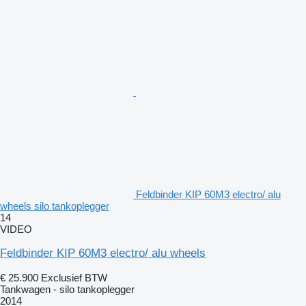
Feldbinder KIP 60M3 electro/ alu
wheels silo tankoplegger
14
VIDEO
Feldbinder KIP 60M3 electro/ alu wheels
€ 25.900
Exclusief BTW
Tankwagen - silo tankoplegger
2014