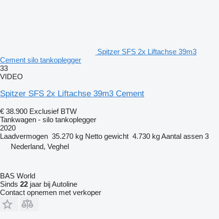
Spitzer SFS 2x Liftachse 39m3
Cement silo tankoplegger
33
VIDEO
Spitzer SFS 2x Liftachse 39m3 Cement
€ 38.900
Exclusief BTW
Tankwagen - silo tankoplegger
2020
Laadvermogen
35.270 kg
Netto gewicht
4.730 kg
Aantal assen
3
Nederland, Veghel
BAS World
Sinds
22
jaar bij Autoline
Contact opnemen met verkoper