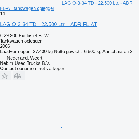
LAG O-3-34 TD - 22.500 Ltr. - ADR
FL-AT tankwagen oplegger
14
LAG O-3-34 TD - 22.500 Ltr. - ADR FL-AT
€ 29.800
Exclusief BTW
Tankwagen oplegger
2006
Laadvermogen
27.400 kg
Netto gewicht
6.600 kg
Aantal assen
3
Nederland, Weert
Nebim Used Trucks B.V.
Contact opnemen met verkoper