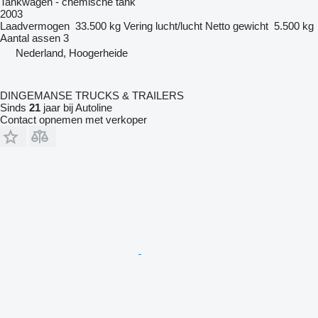
Tankwagen - chemische tank
2003
Laadvermogen
33.500 kg
Vering
lucht/lucht
Netto gewicht
5.500 kg
Aantal assen
3
Nederland, Hoogerheide
DINGEMANSE TRUCKS & TRAILERS
Sinds
21
jaar bij Autoline
Contact opnemen met verkoper