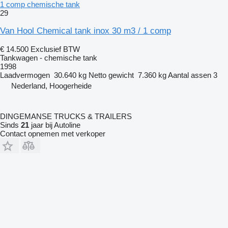
1 comp chemische tank
29
Van Hool Chemical tank inox 30 m3 / 1 comp
€ 14.500
Exclusief BTW
Tankwagen - chemische tank
1998
Laadvermogen
30.640 kg
Netto gewicht
7.360 kg
Aantal assen
3
Nederland, Hoogerheide
DINGEMANSE TRUCKS & TRAILERS
Sinds
21
jaar bij Autoline
Contact opnemen met verkoper