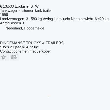
€ 13.500
Exclusief BTW
Tankwagen - bitumen tank trailer
1996
Laadvermogen
31.580 kg
Vering
lucht/lucht
Netto gewicht
6.420 kg
Aantal assen
3
Nederland, Hoogerheide
DINGEMANSE TRUCKS & TRAILERS
Sinds
21
jaar bij Autoline
Contact opnemen met verkoper