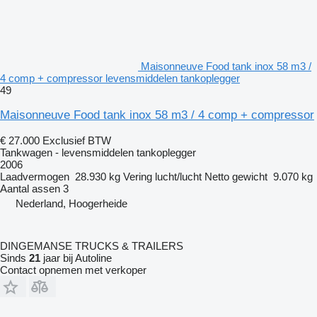
Maisonneuve Food tank inox 58 m3 /
4 comp + compressor levensmiddelen tankoplegger
49
Maisonneuve Food tank inox 58 m3 / 4 comp + compressor
€ 27.000
Exclusief BTW
Tankwagen - levensmiddelen tankoplegger
2006
Laadvermogen
28.930 kg
Vering
lucht/lucht
Netto gewicht
9.070 kg
Aantal assen
3
Nederland, Hoogerheide
DINGEMANSE TRUCKS & TRAILERS
Sinds
21
jaar bij Autoline
Contact opnemen met verkoper