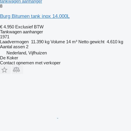
tankwagen aanhanger
8
Burg Bitumen tank inox 14.000L
€ 4.950
Exclusief BTW
Tankwagen aanhanger
1971
Laadvermogen
11.390 kg
Volume
14 m³
Netto gewicht
4.610 kg
Aantal assen
2
Nederland, Vijfhuizen
De Koker
Contact opnemen met verkoper