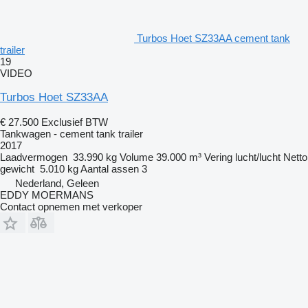
Turbos Hoet SZ33AA cement tank
trailer
19
VIDEO
Turbos Hoet SZ33AA
€ 27.500
Exclusief BTW
Tankwagen - cement tank trailer
2017
Laadvermogen
33.990 kg
Volume
39.000 m³
Vering
lucht/lucht
Netto
gewicht
5.010 kg
Aantal assen
3
Nederland, Geleen
EDDY MOERMANS
Contact opnemen met verkoper