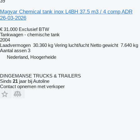
39
Magyar Chemical tank inox L4BH 37.5 m3 / 4 comp ADR
26-03-2026
€ 31.000
Exclusief BTW
Tankwagen - chemische tank
2004
Laadvermogen
30.360 kg
Vering
lucht/lucht
Netto gewicht
7.640 kg
Aantal assen
3
Nederland, Hoogerheide
DINGEMANSE TRUCKS & TRAILERS
Sinds
21
jaar bij Autoline
Contact opnemen met verkoper