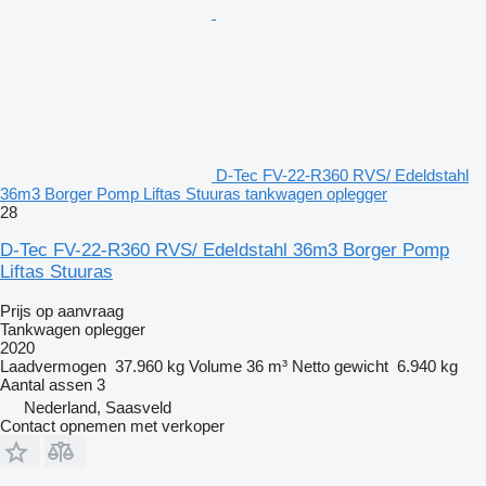
D-Tec FV-22-R360 RVS/ Edeldstahl
36m3 Borger Pomp Liftas Stuuras tankwagen oplegger
28
D-Tec FV-22-R360 RVS/ Edeldstahl 36m3 Borger Pomp
Liftas Stuuras
Prijs op aanvraag
Tankwagen oplegger
2020
Laadvermogen
37.960 kg
Volume
36 m³
Netto gewicht
6.940 kg
Aantal assen
3
Nederland, Saasveld
Contact opnemen met verkoper