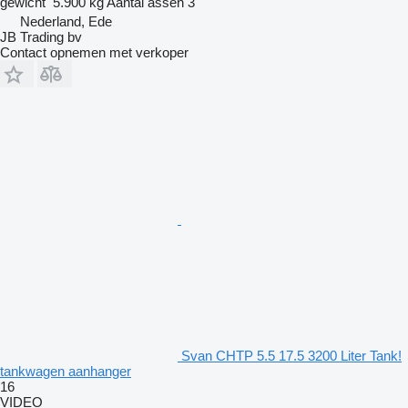
gewicht
5.900 kg
Aantal assen
3
Nederland, Ede
JB Trading bv
Contact opnemen met verkoper
Svan CHTP 5.5 17.5 3200 Liter Tank!
tankwagen aanhanger
16
VIDEO