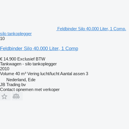
Feldbinder Silo 40.000 Liter, 1 Comp.
silo tankoplegger
10
Feldbinder Silo 40.000 Liter, 1 Comp
€ 14.900
Exclusief BTW
Tankwagen - silo tankoplegger
2010
Volume
40 m³
Vering
lucht/lucht
Aantal assen
3
Nederland, Ede
JB Trading bv
Contact opnemen met verkoper