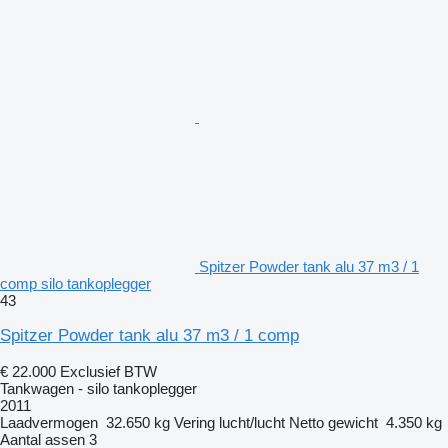
Spitzer Powder tank alu 37 m3 / 1
comp silo tankoplegger
43
Spitzer Powder tank alu 37 m3 / 1 comp
€ 22.000
Exclusief BTW
Tankwagen - silo tankoplegger
2011
Laadvermogen
32.650 kg
Vering
lucht/lucht
Netto gewicht
4.350 kg
Aantal assen
3