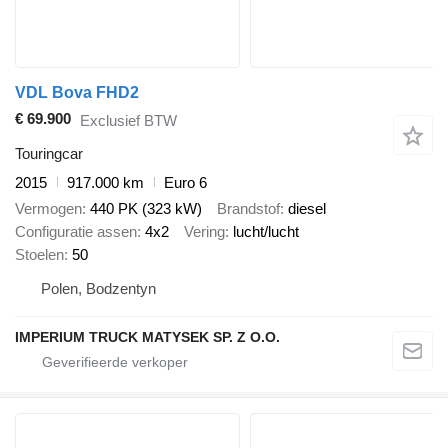
VDL Bova FHD2
€ 69.900
Exclusief BTW
Touringcar
2015
917.000 km
Euro 6
Vermogen
440 PK (323 kW)
Brandstof
diesel
Configuratie assen
4x2
Vering
lucht/lucht
Stoelen
50
Polen, Bodzentyn
IMPERIUM TRUCK MATYSEK SP. Z O.O.