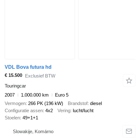
VDL Bova futura hd
€ 15.500
Exclusief BTW
Touringcar
2007
1.000.000 km
Euro 5
Vermogen
266 PK (196 kW)
Brandstof
diesel
Configuratie assen
4x2
Vering
lucht/lucht
Stoelen
49+1+1
Slowakije, Komárno