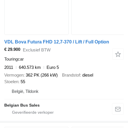
VDL Bova Futura FHD 12,7-370 / Lift / Full Option
€ 29.900
Exclusief BTW
Touringcar
2011
640.573 km
Euro 5
Vermogen
362 PK (266 kW)
Brandstof
diesel
Stoelen
55
België, Tildonk
Belgian Bus Sales