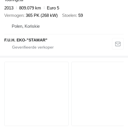
2013
809.079 km
Euro 5
Vermogen
365 PK (268 kW)
Stoelen
59
Polen, Końskie
F.U.H. EKO-"STAMAR"