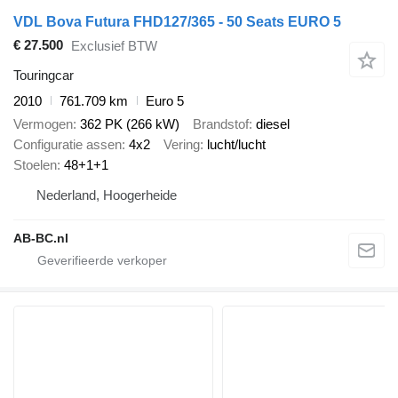
VDL Bova Futura FHD127/365 - 50 Seats EURO 5
€ 27.500
Exclusief BTW
Touringcar
2010
761.709 km
Euro 5
Vermogen
362 PK (266 kW)
Brandstof
diesel
Configuratie assen
4x2
Vering
lucht/lucht
Stoelen
48+1+1
Nederland, Hoogerheide
AB-BC.nl