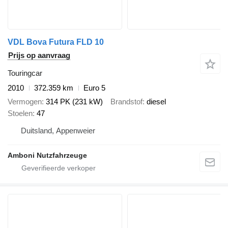
VDL Bova Futura FLD 10
Prijs op aanvraag
Touringcar
2010
372.359 km
Euro 5
Vermogen
314 PK (231 kW)
Brandstof
diesel
Stoelen
47
Duitsland, Appenweier
Amboni Nutzfahrzeuge