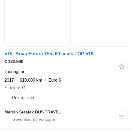
VDL Bova Futura 15m 69 seats TOP 519
€ 132.900
Touringcar
2017
610.000 km
Euro 6
Stoelen
71
Polen, Ilinko
Marcin Stasiak BUS TRAVEL