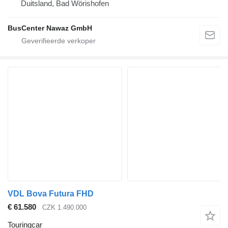
Duitsland, Bad Wörishofen
BusCenter Nawaz GmbH
VDL Bova Futura FHD
€ 61.580
CZK 1.490.000
Touringcar