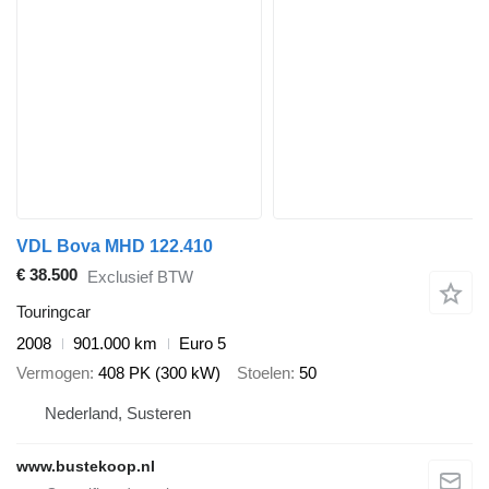
VDL Bova MHD 122.410
€ 38.500
Exclusief BTW
Touringcar
2008
901.000 km
Euro 5
Vermogen
408 PK (300 kW)
Stoelen
50
Nederland, Susteren
www.bustekoop.nl