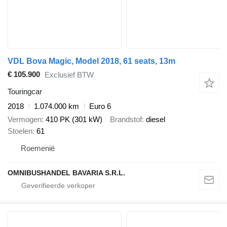
VDL Bova Magic, Model 2018, 61 seats, 13m
€ 105.900
Exclusief BTW
Touringcar
2018
1.074.000 km
Euro 6
Vermogen
410 PK (301 kW)
Brandstof
diesel
Stoelen
61
Roemenië
OMNIBUSHANDEL BAVARIA S.R.L.