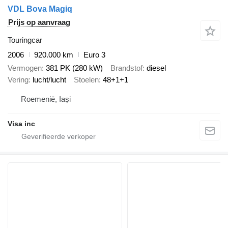
VDL Bova Magiq
Prijs op aanvraag
Touringcar
2006
920.000 km
Euro 3
Vermogen
381 PK (280 kW)
Brandstof
diesel
Vering
lucht/lucht
Stoelen
48+1+1
Roemenië, Iași
Visa inc