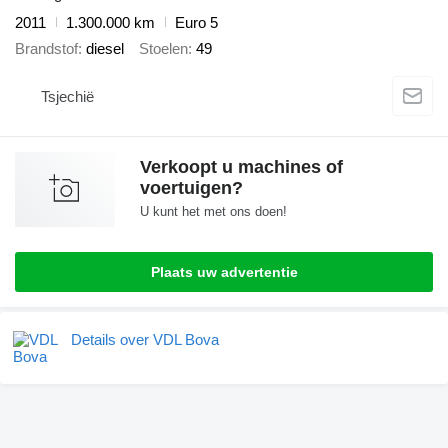
2011
1.300.000 km
Euro 5
Brandstof
diesel
Stoelen
49
Tsjechië
Verkoopt u machines of
voertuigen?
U kunt het met ons doen!
Plaats uw advertentie
Details over VDL Bova