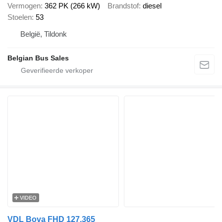
Vermogen
362 PK (266 kW)
Brandstof
diesel
Stoelen
53
België, Tildonk
Belgian Bus Sales
VIDEO
VDL Bova FHD 127.365