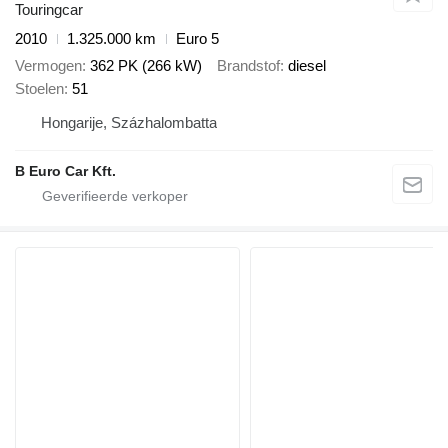
Touringcar
2010
1.325.000 km
Euro 5
Vermogen
362 PK (266 kW)
Brandstof
diesel
Stoelen
51
Hongarije, Százhalombatta
B Euro Car Kft.