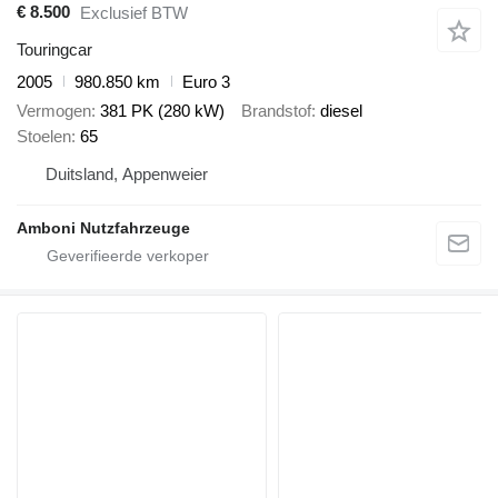
€ 8.500
Exclusief BTW
Touringcar
2005
980.850 km
Euro 3
Vermogen
381 PK (280 kW)
Brandstof
diesel
Stoelen
65
Duitsland, Appenweier
Amboni Nutzfahrzeuge