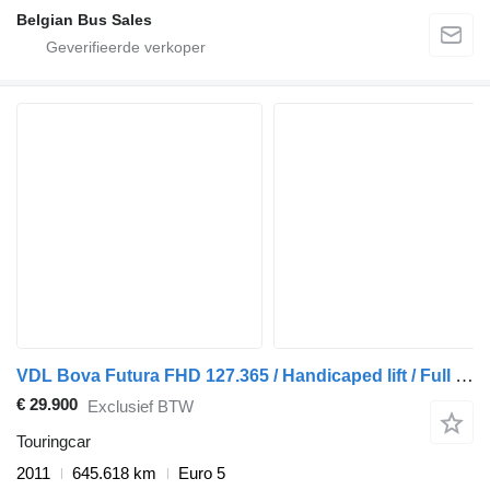
Belgian Bus Sales
VDL Bova Futura FHD 127.365 / Handicaped lift / Full options
€ 29.900
Exclusief BTW
Touringcar
2011
645.618 km
Euro 5