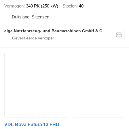
Vermogen
340 PK (250 kW)
Stoelen
40
Duitsland, Sittensen
alga Nutzfahrzeug- und Baumaschinen GmbH & Co. KG
VDL Bova Futura 13 FHD