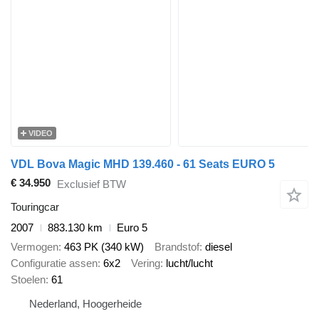
VIDEO
VDL Bova Magic MHD 139.460 - 61 Seats EURO 5
€ 34.950
Exclusief BTW
Touringcar
2007
883.130 km
Euro 5
Vermogen
463 PK (340 kW)
Brandstof
diesel
Configuratie assen
6x2
Vering
lucht/lucht
Stoelen
61
Nederland, Hoogerheide