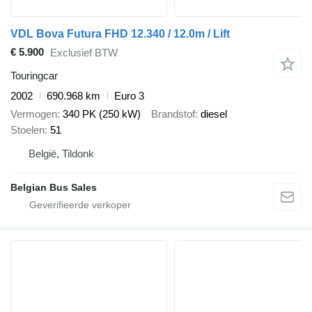
VDL Bova Futura FHD 12.340 / 12.0m / Lift
€ 5.900
Exclusief BTW
Touringcar
2002
690.968 km
Euro 3
Vermogen
340 PK (250 kW)
Brandstof
diesel
Stoelen
51
België, Tildonk
Belgian Bus Sales