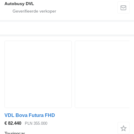
Autobusy DVL
VDL Bova Futura FHD
€ 82.440
PLN 355.000
Touringcar