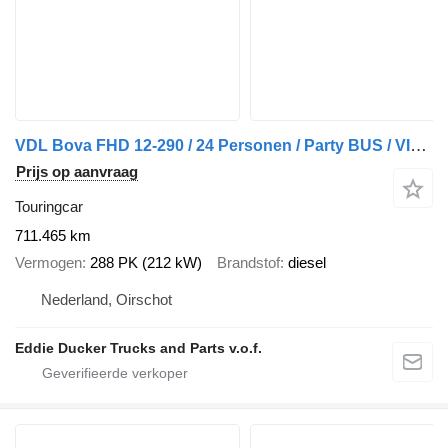
VDL Bova FHD 12-290 / 24 Personen / Party BUS / VIP BUS
Prijs op aanvraag
Touringcar
711.465 km
Vermogen
288 PK (212 kW)
Brandstof
diesel
Nederland, Oirschot
Eddie Ducker Trucks and Parts v.o.f.