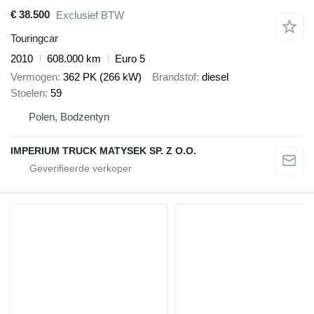
€ 38.500
Exclusief BTW
Touringcar
2010
608.000 km
Euro 5
Vermogen
362 PK (266 kW)
Brandstof
diesel
Stoelen
59
Polen, Bodzentyn
IMPERIUM TRUCK MATYSEK SP. Z O.O.