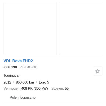
VDL Bova FHD2
€ 66.190
PLN 285.000
Touringcar
2012
860.000 km
Euro 5
Vermogen
408 PK (300 kW)
Stoelen
55
Polen, Łopuszno