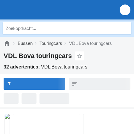
Bussen
Touringcars
VDL Bova touringcars
VDL Bova touringcars
32 advertenties:
VDL Bova touringcars