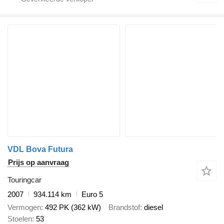
VDL Bova Futura
Prijs op aanvraag
Touringcar
2007
934.114 km
Euro 5
Vermogen
492 PK (362 kW)
Brandstof
diesel
Stoelen
53