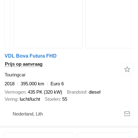
VDL Bova Futura FHD
Prijs op aanvraag
Touringcar
2018
395.000 km
Euro 6
Vermogen
435 PK (320 kW)
Brandstof
diesel
Vering
lucht/lucht
Stoelen
55
Nederland, Lith