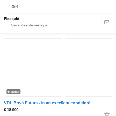
Italië
Fleequid
VIDEO
VDL Bova Futura - in an excellent condition!
€ 18.900