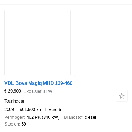
VDL Bova Magiq MHD 139-460
€ 29.900
Exclusief BTW
Touringcar
2009
901.500 km
Euro 5
Vermogen
462 PK (340 kW)
Brandstof
diesel
Stoelen
59