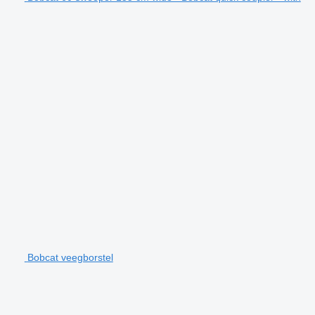
Bobcat veegborstel