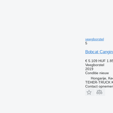
veegborstel
5
Bobcat Cangin
€ 5.109
HUF 1.8
Veegborstel
2019
Conditie
nieuw
Hongarije, K
TEHER-TRUCK K
Contact opnemen