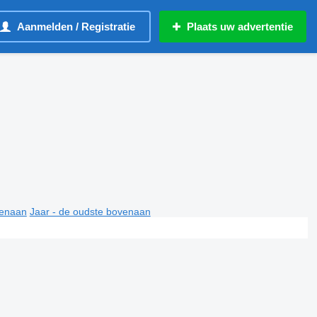
Aanmelden / Registratie
Plaats uw advertentie
venaan
Jaar - de oudste bovenaan