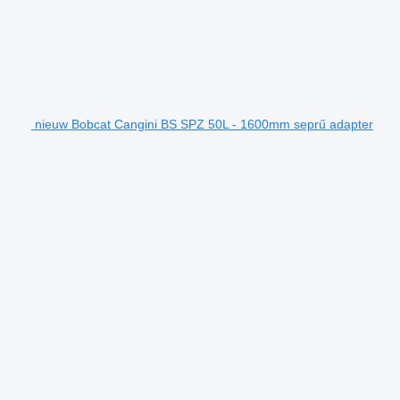
nieuw Bobcat Cangini BS SPZ 50L - 1600mm seprű adapter