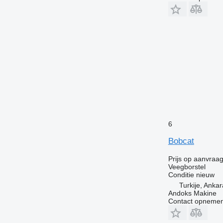
6
Bobcat
Prijs op aanvraa
Veegborstel
Conditie
nieuw
Turkije, Ankar
Andoks Makine
Contact opnemen