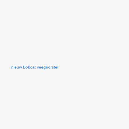
nieuw Bobcat veegborstel