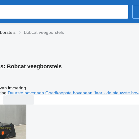
borstels
Bobcat veegborstels
es:
Bobcat veegborstels
van invoering
ring
Duurste bovenaan
Goedkoopste bovenaan
Jaar - de nieuwste bo