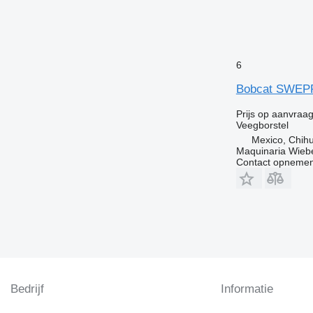
6
Bobcat SWEP
Prijs op aanvraa
Veegborstel
Mexico, Chih
Maquinaria Wieb
Contact opnemen
Bedrijf
Informatie