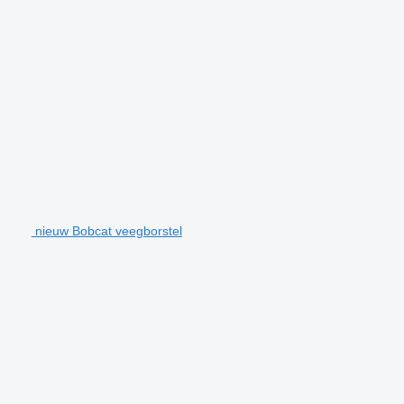
nieuw Bobcat veegborstel