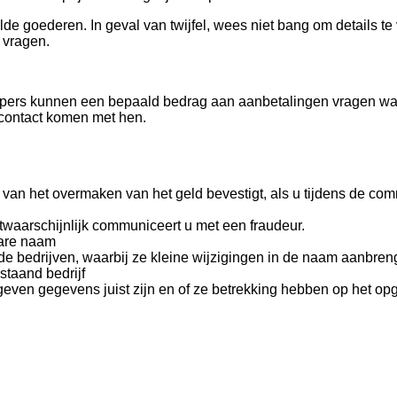
e goederen. In geval van twijfel, wees niet bang om details te
 vragen.
opers kunnen een bepaald bedrag aan aanbetalingen vragen waar
 contact komen met hen.
an het overmaken van het geld bevestigt, als u tijdens de comm
twaarschijnlijk communiceert u met een fraudeur.
bare naam
bedrijven, waarbij ze kleine wijzigingen in de naam aanbrengen
taand bedrijf
geven gegevens juist zijn en of ze betrekking hebben op het opg