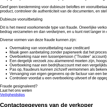
Geef geen toestemming voor dubieuze beloftes en vooruitbetaald
product, controleer de authenticiteit van de documenten, en stel
Dubieuze vooruitbetaling
Dit is het meest voorkomende type van fraude. Oneerlijke verk
bedrag verzamelen en dan verdwijnen, en u kunt niet langer in
Diverse vormen van deze fraude kunnen zijn:
Overmaking van vooruitbetaling naar creditcard
Maak geen aanbetaling zonder papierwerk dat het proces v
Overboeking naar een tussenpersoon ("Trustee" account)
Een dergelijk verzoek zou alarmerend moeten zijn, hoogs
Overboeking naar een bedrijfsaccount met een vergelijk
Pas op, fraudeurs kunnen zichzelf vermommen als bekende 
Vervanging van eigen gegevens op de factuur van een bes
Controleer voordat u een overboeking uitvoert of de opge
Fraude gesignaleerd?
Laat het ons weten
Veiligheidstips
Contactgegevens van de verkoper