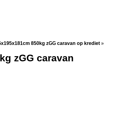
195x181cm 850kg zGG caravan op krediet
»
kg zGG caravan