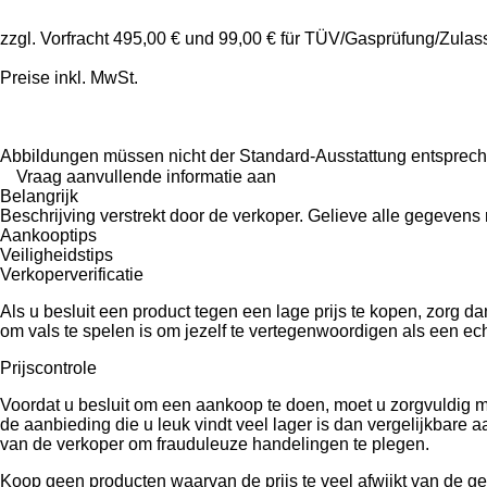
zzgl. Vorfracht 495,00 € und 99,00 € für TÜV/Gasprüfung/Zula
Preise inkl. MwSt.
Abbildungen müssen nicht der Standard-Ausstattung entsprech
Vraag aanvullende informatie aan
Belangrijk
Beschrijving verstrekt door de verkoper. Gelieve alle gegevens r
Aankooptips
Veiligheidstips
Verkoperverificatie
Als u besluit een product tegen een lage prijs te kopen, zorg 
om vals te spelen is om jezelf te vertegenwoordigen als een echt
Prijscontrole
Voordat u besluit om een ​​aankoop te doen, moet u zorgvuldig 
de aanbieding die u leuk vindt veel lager is dan vergelijkbare
van de verkoper om frauduleuze handelingen te plegen.
Koop geen producten waarvan de prijs te veel afwijkt van de ge