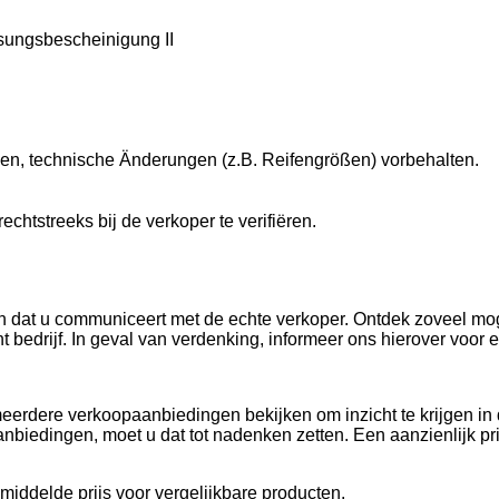
ssungsbescheinigung II
en, technische Änderungen (z.B. Reifengrößen) vorbehalten.
echtstreeks bij de verkoper te verifiëren.
dan dat u communiceert met de echte verkoper. Ontdek zoveel mog
 bedrijf. In geval van verdenking, informeer ons hierover voor ex
meerdere verkoopaanbiedingen bekijken om inzicht te krijgen in
 aanbiedingen, moet u dat tot nadenken zetten. Een aanzienlijk 
middelde prijs voor vergelijkbare producten.