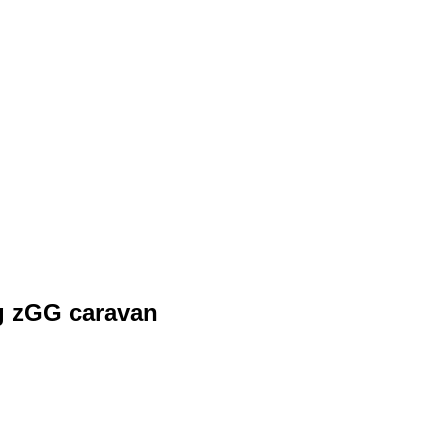
g zGG caravan