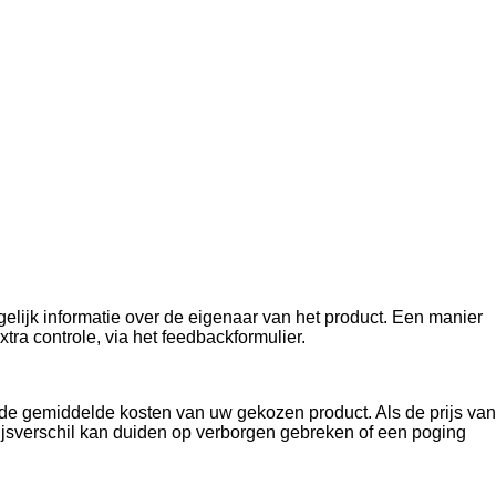
elijk informatie over de eigenaar van het product. Een manier
tra controle, via het feedbackformulier.
 de gemiddelde kosten van uw gekozen product. Als de prijs van
prijsverschil kan duiden op verborgen gebreken of een poging