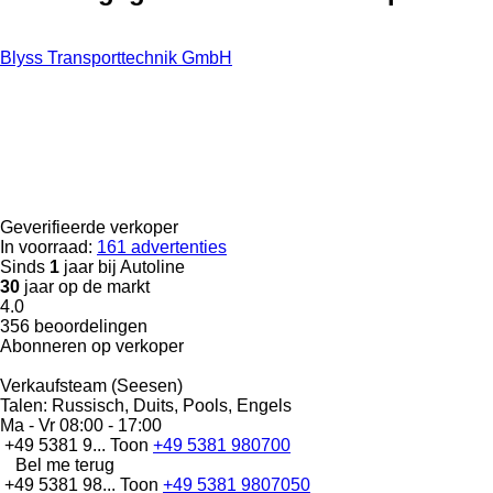
Blyss Transporttechnik GmbH
Geverifieerde verkoper
In voorraad:
161 advertenties
Sinds
1
jaar bij Autoline
30
jaar op de markt
4.0
356 beoordelingen
Abonneren op verkoper
Verkaufsteam (Seesen)
Talen:
Russisch, Duits, Pools, Engels
Ma - Vr
08:00 - 17:00
+49 5381 9...
Toon
+49 5381 980700
Bel me terug
+49 5381 98...
Toon
+49 5381 9807050