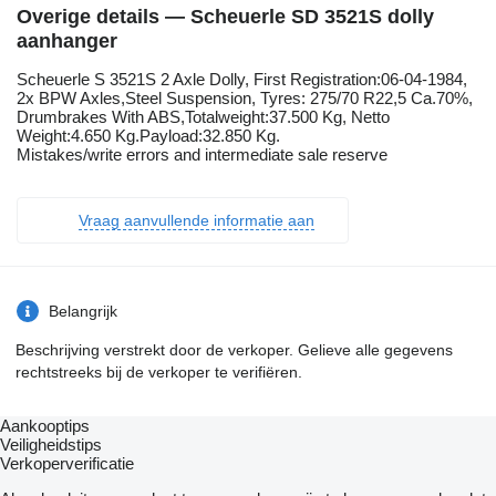
Overige details — Scheuerle SD 3521S dolly
aanhanger
Scheuerle S 3521S 2 Axle Dolly, First Registration:06-04-1984,
2x BPW Axles,Steel Suspension, Tyres: 275/70 R22,5 Ca.70%,
Drumbrakes With ABS,Totalweight:37.500 Kg, Netto
Weight:4.650 Kg.Payload:32.850 Kg.
Mistakes/write errors and intermediate sale reserve
Vraag aanvullende informatie aan
Belangrijk
Beschrijving verstrekt door de verkoper. Gelieve alle gegevens
rechtstreeks bij de verkoper te verifiëren.
Aankooptips
Veiligheidstips
Verkoperverificatie