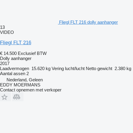
Fliegl FLT 216 dolly aanhanger
13
VIDEO
Fliegl FLT 216
€ 14.500
Exclusief BTW
Dolly aanhanger
2017
Laadvermogen
15.620 kg
Vering
lucht/lucht
Netto gewicht
2.380 kg
Aantal assen
2
Nederland, Geleen
EDDY MOERMANS
Contact opnemen met verkoper