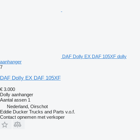
DAF Dolly EX DAF 105XF dolly
aanhanger
7
DAF Dolly EX DAF 105XF
€ 3.000
Dolly aanhanger
Aantal assen
1
Nederland, Oirschot
Eddie Ducker Trucks and Parts v.o.f.
Contact opnemen met verkoper