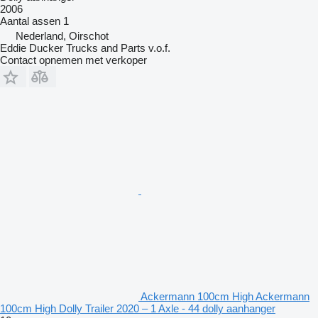
2006
Aantal assen
1
Nederland, Oirschot
Eddie Ducker Trucks and Parts v.o.f.
Contact opnemen met verkoper
Ackermann 100cm High Ackermann
100cm High Dolly Trailer 2020 – 1 Axle - 44 dolly aanhanger