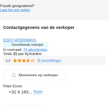
Fraude gesignaleerd?
Laat het ons weten
Contactgegevens van de verkoper
EDDY MOERMANS
Geverifieerde verkoper
In voorraad:
74 advertenties
Sinds
21
jaar bij Autoline
3.6
35 beoordelingen
Abonneren op verkoper
Peter Erven
Toon
+31 6 183...