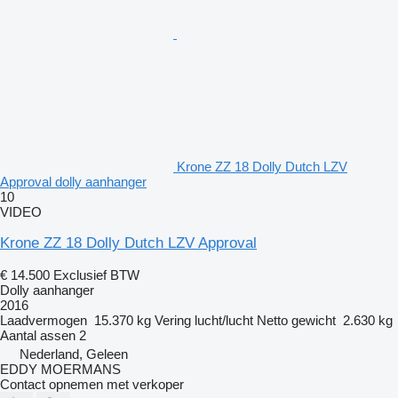
Krone ZZ 18 Dolly Dutch LZV
Approval dolly aanhanger
10
VIDEO
Krone ZZ 18 Dolly Dutch LZV Approval
€ 14.500
Exclusief BTW
Dolly aanhanger
2016
Laadvermogen
15.370 kg
Vering
lucht/lucht
Netto gewicht
2.630 kg
Aantal assen
2
Nederland, Geleen
EDDY MOERMANS
Contact opnemen met verkoper