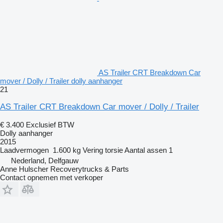
AS Trailer CRT Breakdown Car
mover / Dolly / Trailer dolly aanhanger
21
AS Trailer CRT Breakdown Car mover / Dolly / Trailer
€ 3.400
Exclusief BTW
Dolly aanhanger
2015
Laadvermogen
1.600 kg
Vering
torsie
Aantal assen
1
Nederland, Delfgauw
Anne Hulscher Recoverytrucks & Parts
Contact opnemen met verkoper