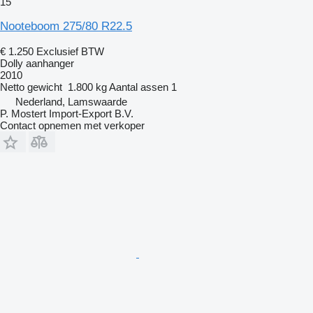
15
Nooteboom 275/80 R22.5
€ 1.250
Exclusief BTW
Dolly aanhanger
2010
Netto gewicht
1.800 kg
Aantal assen
1
Nederland, Lamswaarde
P. Mostert Import-Export B.V.
Contact opnemen met verkoper