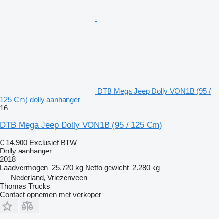
DTB Mega Jeep Dolly VON1B (95 /
125 Cm) dolly aanhanger
16
DTB Mega Jeep Dolly VON1B (95 / 125 Cm)
€ 14.900
Exclusief BTW
Dolly aanhanger
2018
Laadvermogen
25.720 kg
Netto gewicht
2.280 kg
Nederland, Vriezenveen
Thomas Trucks
Contact opnemen met verkoper