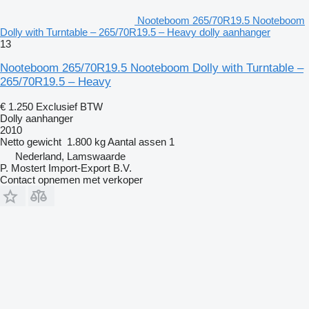
Nooteboom 265/70R19.5 Nooteboom
Dolly with Turntable – 265/70R19.5 – Heavy dolly aanhanger
13
Nooteboom 265/70R19.5 Nooteboom Dolly with Turntable –
265/70R19.5 – Heavy
€ 1.250
Exclusief BTW
Dolly aanhanger
2010
Netto gewicht
1.800 kg
Aantal assen
1
Nederland, Lamswaarde
P. Mostert Import-Export B.V.
Contact opnemen met verkoper