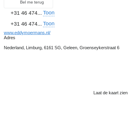
Bel me terug
Toon
+31 46 474...
Toon
+31 46 474...
www.eddymoermans.nl/
Adres
Nederland, Limburg, 6161 SG, Geleen, Groenseykerstraat 6
Laat de kaart zien