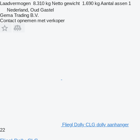
Laadvermogen
8.310 kg
Netto gewicht
1.690 kg
Aantal assen
1
Nederland, Oud Gastel
Gema Trading B.V.
Contact opnemen met verkoper
Fliegl Dolly CLG dolly aanhanger
22