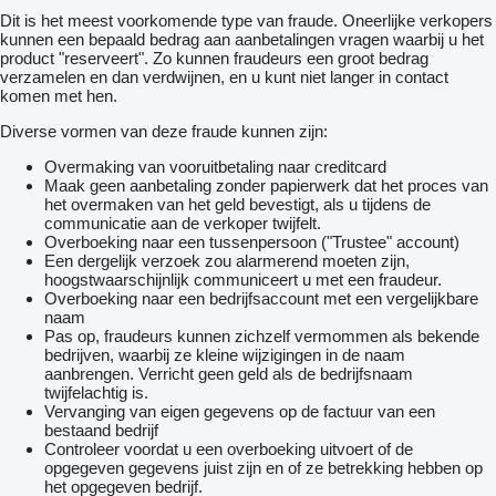
Dit is het meest voorkomende type van fraude. Oneerlijke verkopers
kunnen een bepaald bedrag aan aanbetalingen vragen waarbij u het
product "reserveert". Zo kunnen fraudeurs een groot bedrag
verzamelen en dan verdwijnen, en u kunt niet langer in contact
komen met hen.
Diverse vormen van deze fraude kunnen zijn:
Overmaking van vooruitbetaling naar creditcard
Maak geen aanbetaling zonder papierwerk dat het proces van
het overmaken van het geld bevestigt, als u tijdens de
communicatie aan de verkoper twijfelt.
Overboeking naar een tussenpersoon ("Trustee" account)
Een dergelijk verzoek zou alarmerend moeten zijn,
hoogstwaarschijnlijk communiceert u met een fraudeur.
Overboeking naar een bedrijfsaccount met een vergelijkbare
naam
Pas op, fraudeurs kunnen zichzelf vermommen als bekende
bedrijven, waarbij ze kleine wijzigingen in de naam
aanbrengen. Verricht geen geld als de bedrijfsnaam
twijfelachtig is.
Vervanging van eigen gegevens op de factuur van een
bestaand bedrijf
Controleer voordat u een overboeking uitvoert of de
opgegeven gegevens juist zijn en of ze betrekking hebben op
het opgegeven bedrijf.