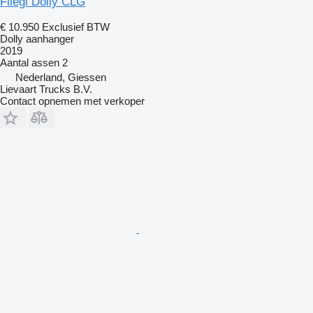
Fliegl Dolly CLG
€ 10.950
Exclusief BTW
Dolly aanhanger
2019
Aantal assen
2
Nederland, Giessen
Lievaart Trucks B.V.
Contact opnemen met verkoper