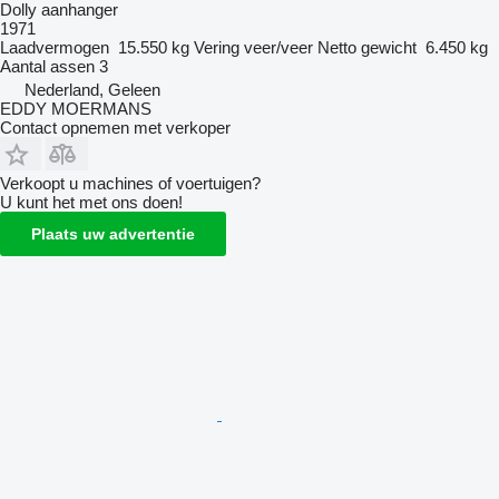
Dolly aanhanger
1971
Laadvermogen
15.550 kg
Vering
veer/veer
Netto gewicht
6.450 kg
Aantal assen
3
Nederland, Geleen
EDDY MOERMANS
Contact opnemen met verkoper
Verkoopt u machines of voertuigen?
U kunt het met ons doen!
Plaats uw advertentie