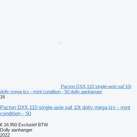
Pacton DXX.110 single-axle saf 10t
dolly mega-lzv - mint condition - 50 dolly aanhanger
16
Pacton DXX.110 single-axle saf 10t dolly mega-lzv - mint
condition - 50
€ 16.950
Exclusief BTW
Dolly aanhanger
2022