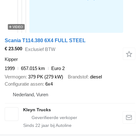
VIDEO
Scania T114.380 6X4 FULL STEEL
€ 23.500
Exclusief BTW
Kipper
1999
657.015 km
Euro 2
Vermogen
379 PK (279 kW)
Brandstof
diesel
Configuratie assen
6x4
Nederland, Vuren
Kleyn Trucks
Sinds
22
jaar bij Autoline