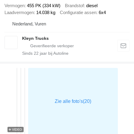
Vermogen
455 PK (334 kW)
Brandstof
diesel
Laadvermogen
14.038 kg
Configuratie assen
6x4
Nederland, Vuren
Kleyn Trucks
Sinds
22
jaar bij Autoline
VIDEO