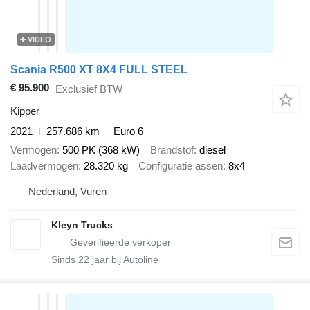
VIDEO
Scania R500 XT 8X4 FULL STEEL
€ 95.900
Exclusief BTW
Kipper
2021
257.686 km
Euro 6
Vermogen
500 PK (368 kW)
Brandstof
diesel
Laadvermogen
28.320 kg
Configuratie assen
8x4
Nederland, Vuren
Kleyn Trucks
Sinds
22
jaar bij Autoline