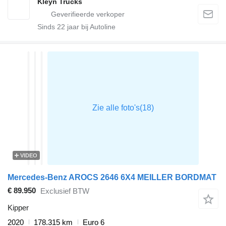
Kleyn Trucks
Sinds
22
jaar bij Autoline
VIDEO
Mercedes-Benz AROCS 2646 6X4 MEILLER BORDMAT
€ 89.950
Exclusief BTW
Kipper
2020
178.315 km
Euro 6