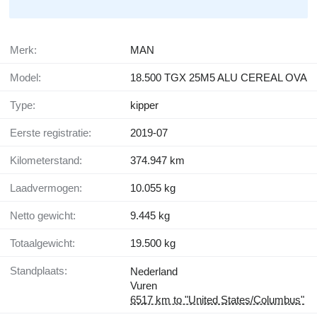
Merk:
MAN
Model:
18.500 TGX 25M5 ALU CEREAL OVA
Type:
kipper
Eerste registratie:
2019-07
Kilometerstand:
374.947 km
Laadvermogen:
10.055 kg
Netto gewicht:
9.445 kg
Totaalgewicht:
19.500 kg
Standplaats:
Nederland
Vuren
6517 km to "United States/Columbus"