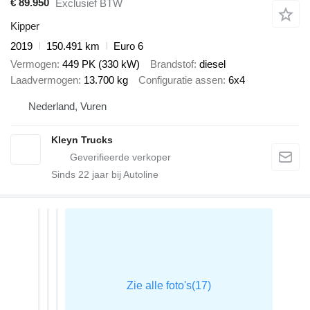
€ 89.950
Exclusief BTW
Kipper
2019
150.491 km
Euro 6
Vermogen
449 PK (330 kW)
Brandstof
diesel
Laadvermogen
13.700 kg
Configuratie assen
6x4
Nederland, Vuren
Kleyn Trucks
Sinds
22
jaar bij Autoline