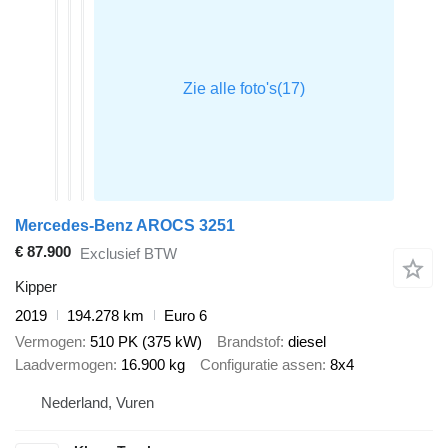
Mercedes-Benz AROCS 3251
€ 87.900
Exclusief BTW
Kipper
2019
194.278 km
Euro 6
Vermogen
510 PK (375 kW)
Brandstof
diesel
Laadvermogen
16.900 kg
Configuratie assen
8x4
Nederland, Vuren