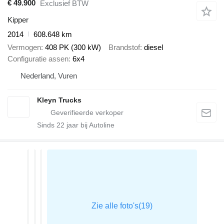
€ 49.900
Exclusief BTW
Kipper
2014
608.648 km
Vermogen
408 PK (300 kW)
Brandstof
diesel
Configuratie assen
6x4
Nederland, Vuren
Kleyn Trucks
Sinds
22
jaar bij Autoline