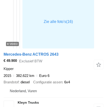
VIDEO
Mercedes-Benz ACTROS 2643
€ 49.900
Exclusief BTW
Kipper
2015
382.622 km
Euro 6
Brandstof
diesel
Configuratie assen
6x4
Nederland, Vuren
Kleyn Trucks