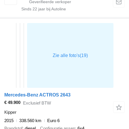
Sinds
22
jaar bij Autoline
Mercedes-Benz ACTROS 2643
€ 49.900
Exclusief BTW
Kipper
2015
338.560 km
Euro 6
Brandstof
diesel
Configuratie assen
6x4