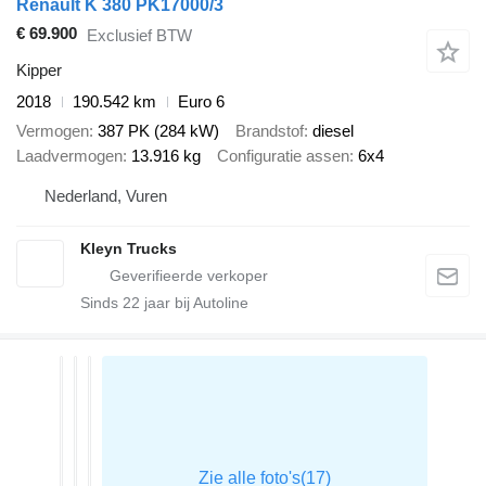
Renault K 380 PK17000/3
€ 69.900
Exclusief BTW
Kipper
2018
190.542 km
Euro 6
Vermogen
387 PK (284 kW)
Brandstof
diesel
Laadvermogen
13.916 kg
Configuratie assen
6x4
Nederland, Vuren
Kleyn Trucks
Sinds
22
jaar bij Autoline