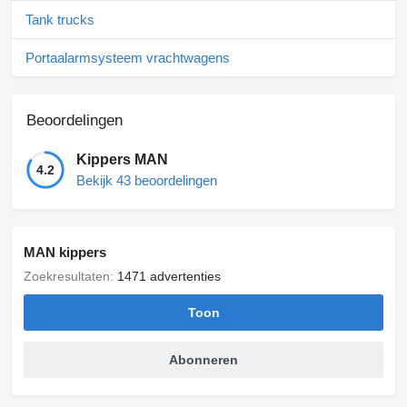
Tank trucks
Portaalarmsysteem vrachtwagens
Beoordelingen
Kippers MAN
4.2
Bekijk 43 beoordelingen
MAN kippers
Zoekresultaten:
1471 advertenties
Toon
Abonneren