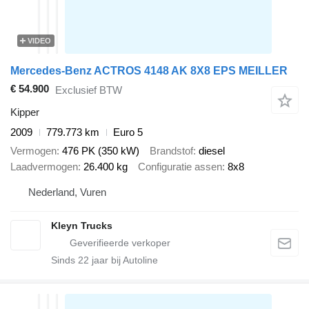
VIDEO
Mercedes-Benz ACTROS 4148 AK 8X8 EPS MEILLER
€ 54.900
Exclusief BTW
Kipper
2009
779.773 km
Euro 5
Vermogen
476 PK (350 kW)
Brandstof
diesel
Laadvermogen
26.400 kg
Configuratie assen
8x8
Nederland, Vuren
Kleyn Trucks
Sinds
22
jaar bij Autoline