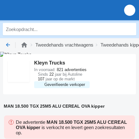
Tweedehands vrachtwagens
Tweedehands kipp
Kleyn Trucks
In voorraad:
821 advertenties
Sinds
22
jaar bij Autoline
107
jaar op de markt
Geverifieerde verkoper
MAN 18.500 TGX 25M5 ALU CEREAL OVA kipper
De advertentie
MAN 18.500 TGX 25M5 ALU CEREAL
OVA kipper
is verkocht en levert geen zoekresultaten
op.