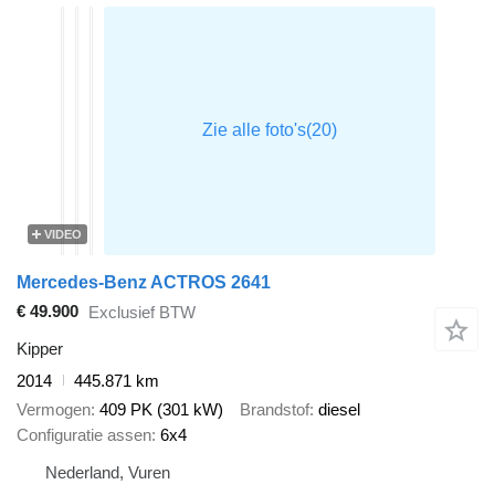
VIDEO
Mercedes-Benz ACTROS 2641
€ 49.900
Exclusief BTW
Kipper
2014
445.871 km
Vermogen
409 PK (301 kW)
Brandstof
diesel
Configuratie assen
6x4
Nederland, Vuren