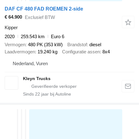
DAF CF 480 FAD ROEMEN 2-side
€ 64.900
Exclusief BTW
Kipper
2020
259.543 km
Euro 6
Vermogen
480 PK (353 kW)
Brandstof
diesel
Laadvermogen
19.240 kg
Configuratie assen
8x4
Nederland, Vuren
Kleyn Trucks
Sinds
22
jaar bij Autoline