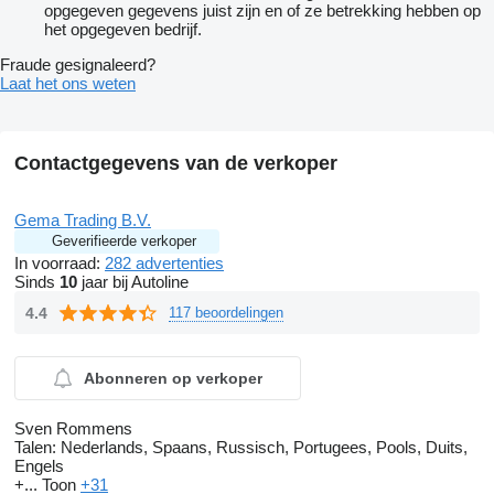
opgegeven gegevens juist zijn en of ze betrekking hebben op
het opgegeven bedrijf.
Fraude gesignaleerd?
Laat het ons weten
Contactgegevens van de verkoper
Gema Trading B.V.
Geverifieerde verkoper
In voorraad:
282 advertenties
Sinds
10
jaar bij Autoline
4.4
117 beoordelingen
Abonneren op verkoper
Sven Rommens
Talen:
Nederlands, Spaans, Russisch, Portugees, Pools, Duits,
Engels
+...
Toon
+31