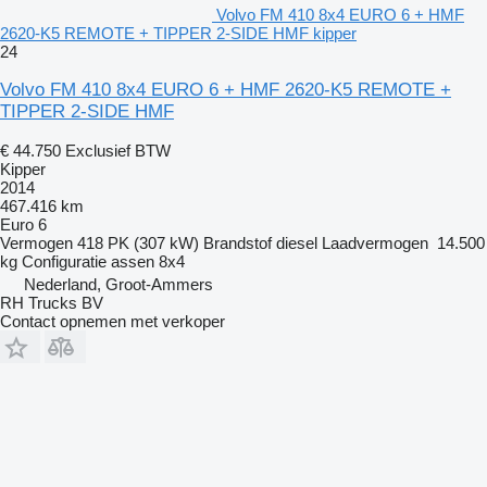
Volvo FM 410 8x4 EURO 6 + HMF
2620-K5 REMOTE + TIPPER 2-SIDE HMF kipper
24
Volvo FM 410 8x4 EURO 6 + HMF 2620-K5 REMOTE +
TIPPER 2-SIDE HMF
€ 44.750
Exclusief BTW
Kipper
2014
467.416 km
Euro 6
Vermogen
418 PK (307 kW)
Brandstof
diesel
Laadvermogen
14.500
kg
Configuratie assen
8x4
Nederland, Groot-Ammers
RH Trucks BV
Contact opnemen met verkoper