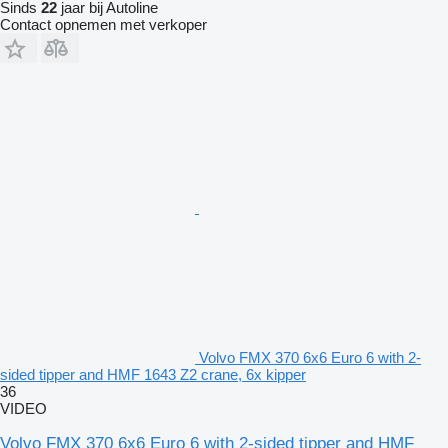
Sinds
22
jaar bij Autoline
Contact opnemen met verkoper
Volvo FMX 370 6x6 Euro 6 with 2-
sided tipper and HMF 1643 Z2 crane, 6x kipper
36
VIDEO
Volvo FMX 370 6x6 Euro 6 with 2-sided tipper and HMF