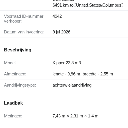
6491 km to "United States/Columbus"
Voorraad ID-nummer
4942
verkoper:
Datum van invoering:
9 jul 2026
Beschrijving
Model:
Kipper 23,8 m3
Afmetingen:
lengte - 9,96 m, breedte - 2,55 m
Aandrijvingstype:
achterwielaandrijving
Laadbak
Metingen:
7,43 m × 2,31 m × 1,4 m