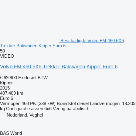
Beschadigde Volvo FM 460 6X6
Trekker Bakwagen Kipper Euro 6
50
VIDEO
Volvo FM 460 6X6 Trekker Bakwagen Kipper Euro 6
€ 69.900
Exclusief BTW
Kipper
2015
407.409 km
Euro 6
Vermogen
460 PK (338 kW)
Brandstof
diesel
Laadvermogen
18.209
kg
Configuratie assen
6x6
Vering
parabolisch
Nederland, Veghel
BAS World