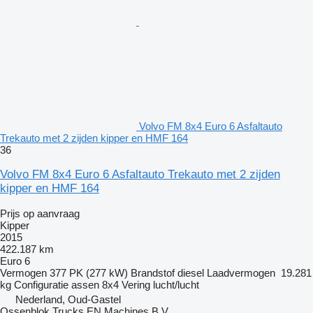
Volvo FM 8x4 Euro 6 Asfaltauto
Trekauto met 2 zijden kipper en HMF 164
36
Volvo FM 8x4 Euro 6 Asfaltauto Trekauto met 2 zijden
kipper en HMF 164
Prijs op aanvraag
Kipper
2015
422.187 km
Euro 6
Vermogen
377 PK (277 kW)
Brandstof
diesel
Laadvermogen
19.281
kg
Configuratie assen
8x4
Vering
lucht/lucht
Nederland, Oud-Gastel
Ossenblok Trucks EN Machines B.V.