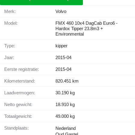
Merk:
Volvo
Model:
FMX 460 10x4 DagCab Euro6 -
Hardox Tipper 23.8m3 +
Environmental
Type:
kipper
Jaar:
2015-04
Eerste registratie:
2015-04
Kilometerstand:
820.451 km
Laadvermogen:
30.190 kg
Netto gewicht:
18.910 kg
Totaalgewicht:
49.000 kg
Standplaats:
Nederland
Oud Gastel