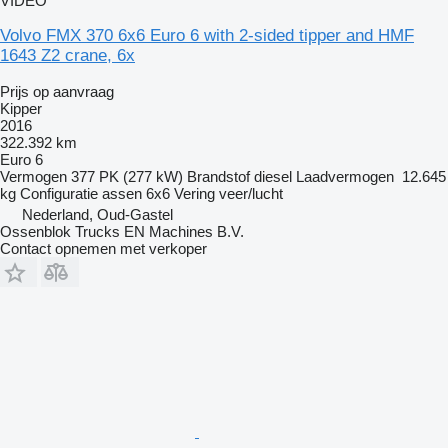
VIDEO
Volvo FMX 370 6x6 Euro 6 with 2-sided tipper and HMF
1643 Z2 crane, 6x
Prijs op aanvraag
Kipper
2016
322.392 km
Euro 6
Vermogen
377 PK (277 kW)
Brandstof
diesel
Laadvermogen
12.645
kg
Configuratie assen
6x6
Vering
veer/lucht
Nederland, Oud-Gastel
Ossenblok Trucks EN Machines B.V.
Contact opnemen met verkoper