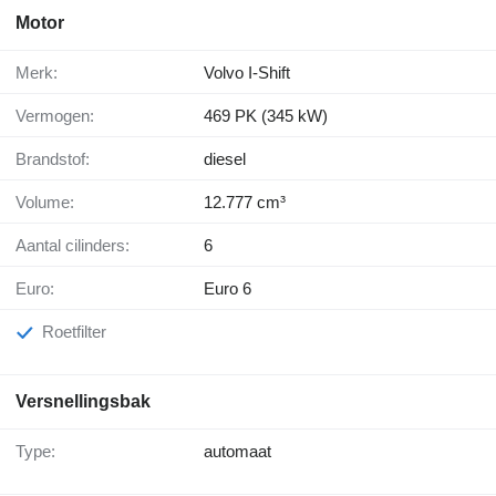
Motor
Merk:
Volvo I-Shift
Vermogen:
469 PK (345 kW)
Brandstof:
diesel
Volume:
12.777 cm³
Aantal cilinders:
6
Euro:
Euro 6
Roetfilter
Versnellingsbak
Type:
automaat