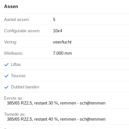
Assen
Aantal assen:
5
Configuratie assen:
10x4
Vering:
veer/lucht
Wielbasis:
7.000 mm
Liftas
Stuuras
Dubbel banden
Eerste as:
385/65 R22.5, restant 30 %, remmen - schijfremmen
Tweede as:
385/65 R22.5, restant 40 %, remmen - schijfremmen