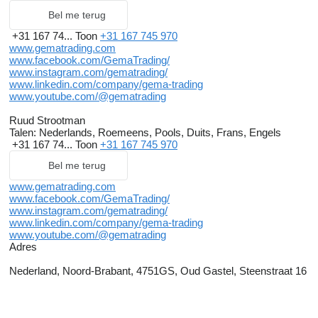
Bel me terug
+31 167 74...
Toon
+31 167 745 970
www.gematrading.com
www.facebook.com/GemaTrading/
www.instagram.com/gematrading/
www.linkedin.com/company/gema-trading
www.youtube.com/@gematrading
Ruud Strootman
Talen:
Nederlands, Roemeens, Pools, Duits, Frans, Engels
+31 167 74...
Toon
+31 167 745 970
Bel me terug
www.gematrading.com
www.facebook.com/GemaTrading/
www.instagram.com/gematrading/
www.linkedin.com/company/gema-trading
www.youtube.com/@gematrading
Adres
Nederland, Noord-Brabant, 4751GS, Oud Gastel, Steenstraat 16