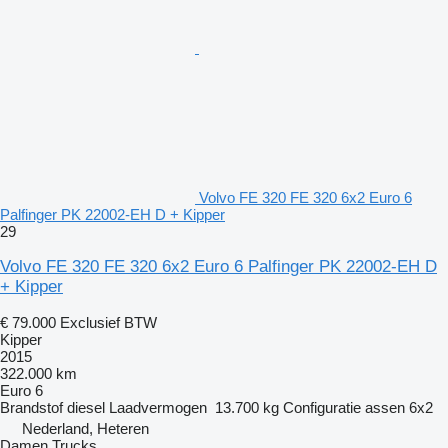
Volvo FE 320 FE 320 6x2 Euro 6
Palfinger PK 22002-EH D + Kipper
29
Volvo FE 320 FE 320 6x2 Euro 6 Palfinger PK 22002-EH D
+ Kipper
€ 79.000
Exclusief BTW
Kipper
2015
322.000 km
Euro 6
Brandstof
diesel
Laadvermogen
13.700 kg
Configuratie assen
6x2
Nederland, Heteren
Damen Trucks