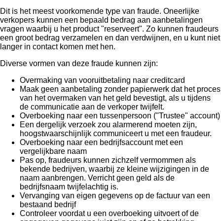
Dit is het meest voorkomende type van fraude. Oneerlijke
verkopers kunnen een bepaald bedrag aan aanbetalingen
vragen waarbij u het product "reserveert". Zo kunnen fraudeurs
een groot bedrag verzamelen en dan verdwijnen, en u kunt niet
langer in contact komen met hen.
Diverse vormen van deze fraude kunnen zijn:
Overmaking van vooruitbetaling naar creditcard
Maak geen aanbetaling zonder papierwerk dat het proces
van het overmaken van het geld bevestigt, als u tijdens
de communicatie aan de verkoper twijfelt.
Overboeking naar een tussenpersoon ("Trustee" account)
Een dergelijk verzoek zou alarmerend moeten zijn,
hoogstwaarschijnlijk communiceert u met een fraudeur.
Overboeking naar een bedrijfsaccount met een
vergelijkbare naam
Pas op, fraudeurs kunnen zichzelf vermommen als
bekende bedrijven, waarbij ze kleine wijzigingen in de
naam aanbrengen. Verricht geen geld als de
bedrijfsnaam twijfelachtig is.
Vervanging van eigen gegevens op de factuur van een
bestaand bedrijf
Controleer voordat u een overboeking uitvoert of de