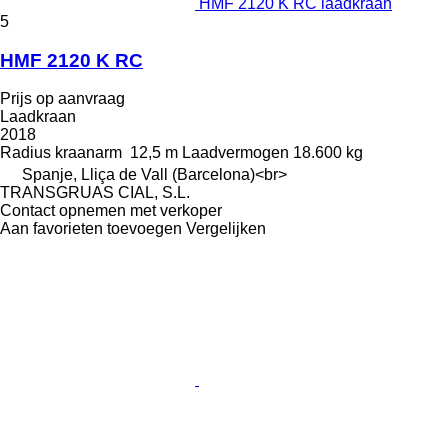
HMF 2120 K RC laadkraan
5
HMF 2120 K RC
Prijs op aanvraag
Laadkraan
2018
Radius kraanarm
12,5 m
Laadvermogen
18.600 kg
Spanje, Lliça de Vall (Barcelona)<br>
TRANSGRUAS CIAL, S.L.
Contact opnemen met verkoper
Aan favorieten toevoegen
Vergelijken