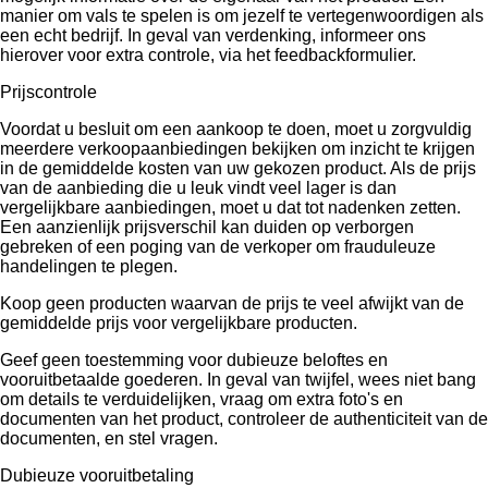
manier om vals te spelen is om jezelf te vertegenwoordigen als
een echt bedrijf. In geval van verdenking, informeer ons
hierover voor extra controle, via het feedbackformulier.
Prijscontrole
Voordat u besluit om een ​​aankoop te doen, moet u zorgvuldig
meerdere verkoopaanbiedingen bekijken om inzicht te krijgen
in de gemiddelde kosten van uw gekozen product. Als de prijs
van de aanbieding die u leuk vindt veel lager is dan
vergelijkbare aanbiedingen, moet u dat tot nadenken zetten.
Een aanzienlijk prijsverschil kan duiden op verborgen
gebreken of een poging van de verkoper om frauduleuze
handelingen te plegen.
Koop geen producten waarvan de prijs te veel afwijkt van de
gemiddelde prijs voor vergelijkbare producten.
Geef geen toestemming voor dubieuze beloftes en
vooruitbetaalde goederen. In geval van twijfel, wees niet bang
om details te verduidelijken, vraag om extra foto's en
documenten van het product, controleer de authenticiteit van de
documenten, en stel vragen.
Dubieuze vooruitbetaling