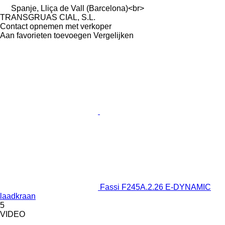
Spanje, Lliça de Vall (Barcelona)<br>
TRANSGRUAS CIAL, S.L.
Contact opnemen met verkoper
Aan favorieten toevoegen
Vergelijken
Fassi F245A.2.26 E-DYNAMIC
laadkraan
5
VIDEO