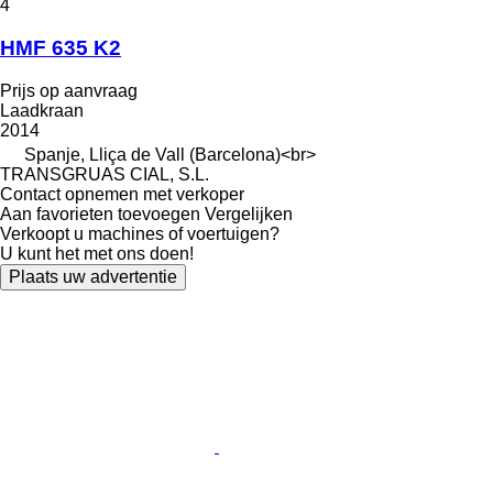
4
HMF 635 K2
Prijs op aanvraag
Laadkraan
2014
Spanje, Lliça de Vall (Barcelona)<br>
TRANSGRUAS CIAL, S.L.
Contact opnemen met verkoper
Aan favorieten toevoegen
Vergelijken
Verkoopt u machines of voertuigen?
U kunt het met ons doen!
Plaats uw advertentie