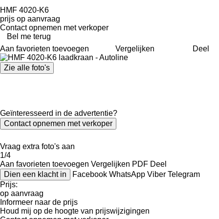
HMF 4020-K6
prijs op aanvraag
Contact opnemen met verkoper
Bel me terug
Aan favorieten toevoegen
Vergelijken
Deel
Zie alle foto's
Geïnteresseerd in de advertentie?
Contact opnemen met verkoper
Vraag extra foto's aan
1/4
Aan favorieten toevoegen
Vergelijken
PDF
Deel
Dien een klacht in
Facebook
WhatsApp
Viber
Telegram
Prijs:
op aanvraag
Informeer naar de prijs
Houd mij op de hoogte van prijswijzigingen