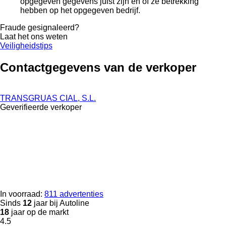
opgegeven gegevens juist zijn en of ze betrekking
hebben op het opgegeven bedrijf.
Fraude gesignaleerd?
Laat het ons weten
Veiligheidstips
Contactgegevens van de verkoper
TRANSGRUAS CIAL, S.L.
Geverifieerde verkoper
In voorraad:
811 advertenties
Sinds
12
jaar bij Autoline
18
jaar op de markt
4.5