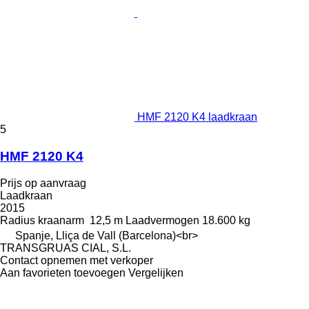
HMF 2120 K4 laadkraan
5
HMF 2120 K4
Prijs op aanvraag
Laadkraan
2015
Radius kraanarm
12,5 m
Laadvermogen
18.600 kg
Spanje, Lliça de Vall (Barcelona)<br>
TRANSGRUAS CIAL, S.L.
Contact opnemen met verkoper
Aan favorieten toevoegen
Vergelijken