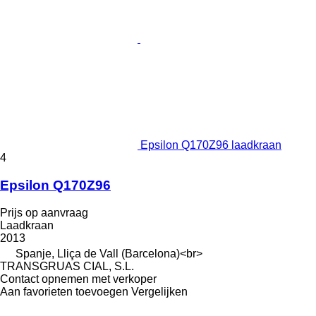
Epsilon Q170Z96 laadkraan
4
Epsilon Q170Z96
Prijs op aanvraag
Laadkraan
2013
Spanje, Lliça de Vall (Barcelona)<br>
TRANSGRUAS CIAL, S.L.
Contact opnemen met verkoper
Aan favorieten toevoegen
Vergelijken