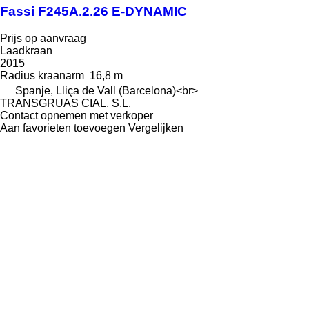
Fassi F245A.2.26 E-DYNAMIC
Prijs op aanvraag
Laadkraan
2015
Radius kraanarm
16,8 m
Spanje, Lliça de Vall (Barcelona)<br>
TRANSGRUAS CIAL, S.L.
Contact opnemen met verkoper
Aan favorieten toevoegen
Vergelijken