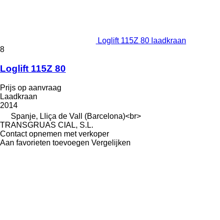
Loglift 115Z 80 laadkraan
8
Loglift 115Z 80
Prijs op aanvraag
Laadkraan
2014
Spanje, Lliça de Vall (Barcelona)<br>
TRANSGRUAS CIAL, S.L.
Contact opnemen met verkoper
Aan favorieten toevoegen
Vergelijken