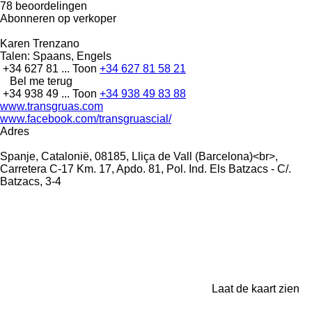
78 beoordelingen
Abonneren op verkoper
Karen Trenzano
Talen:
Spaans, Engels
+34 627 81 ...
Toon
+34 627 81 58 21
Bel me terug
+34 938 49 ...
Toon
+34 938 49 83 88
www.transgruas.com
www.facebook.com/transgruascial/
Adres
Spanje, Catalonië, 08185, Lliça de Vall (Barcelona)<br>,
Carretera C-17 Km. 17, Apdo. 81, Pol. Ind. Els Batzacs - C/.
Batzacs, 3-4
Laat de kaart zien