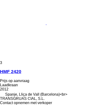
3
HMF 2420
Prijs op aanvraag
Laadkraan
2012
Spanje, Lliça de Vall (Barcelona)<br>
TRANSGRUAS CIAL, S.L.
Contact opnemen met verkoper