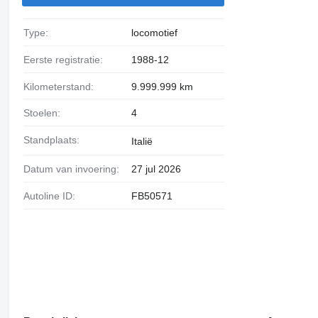
Type:
locomotief
Eerste registratie:
1988-12
Kilometerstand:
9.999.999 km
Stoelen:
4
Standplaats:
Italië
Datum van invoering:
27 jul 2026
Autoline ID:
FB50571