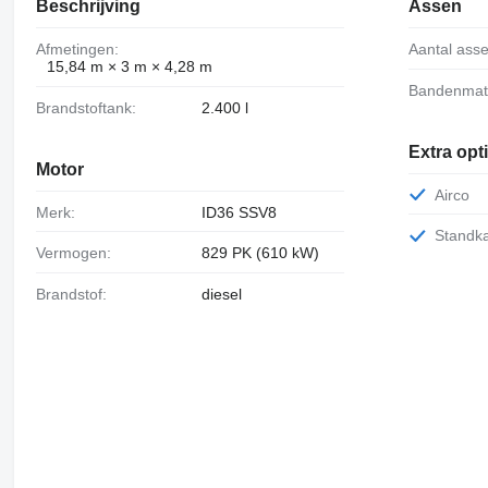
Beschrijving
Assen
Afmetingen:
Aantal ass
15,84 m × 3 m × 4,28 m
Bandenmat
Brandstoftank:
2.400 l
Extra opt
Motor
Airco
Merk:
ID36 SSV8
Standk
Vermogen:
829 PK (610 kW)
Brandstof:
diesel