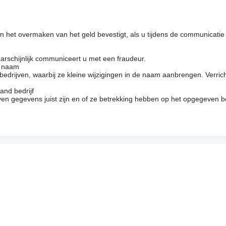
 het overmaken van het geld bevestigt, als u tijdens de communicatie
arschijnlijk communiceert u met een fraudeur.
e naam
drijven, waarbij ze kleine wijzigingen in de naam aanbrengen. Verrich
and bedrijf
en gegevens juist zijn en of ze betrekking hebben op het opgegeven be