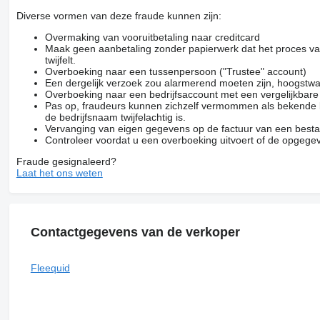
Diverse vormen van deze fraude kunnen zijn:
Overmaking van vooruitbetaling naar creditcard
Maak geen aanbetaling zonder papierwerk dat het proces van
twijfelt.
Overboeking naar een tussenpersoon ("Trustee" account)
Een dergelijk verzoek zou alarmerend moeten zijn, hoogstwa
Overboeking naar een bedrijfsaccount met een vergelijkbar
Pas op, fraudeurs kunnen zichzelf vermommen als bekende be
de bedrijfsnaam twijfelachtig is.
Vervanging van eigen gegevens op de factuur van een besta
Controleer voordat u een overboeking uitvoert of de opgegev
Fraude gesignaleerd?
Laat het ons weten
Contactgegevens van de verkoper
Fleequid