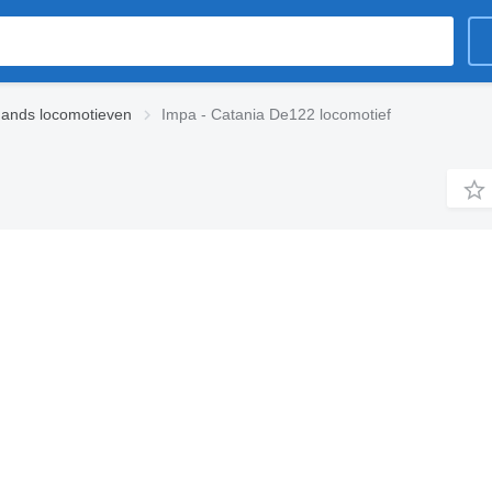
ands locomotieven
Impa - Catania De122 locomotief