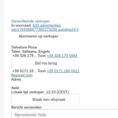
Geverifieerde verkoper
In voorraad:
633 advertenties
site1759388877365373206.autoline24.it
Abonneren op verkoper
Salvatore Rosa
Talen:
Italiaans, Engels
+39 328 179...
Toon
+39 328 179 5984
Bel me terug
+39 0171 18...
Toon
+39 0171 186 6621
fleequid.com
Adres
Italië
Lokale tijd verkoper: 12:23 (CEST)
Maak een afspraak
Bericht verzenden