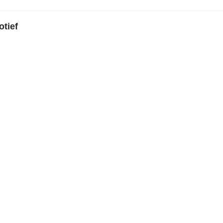
otief