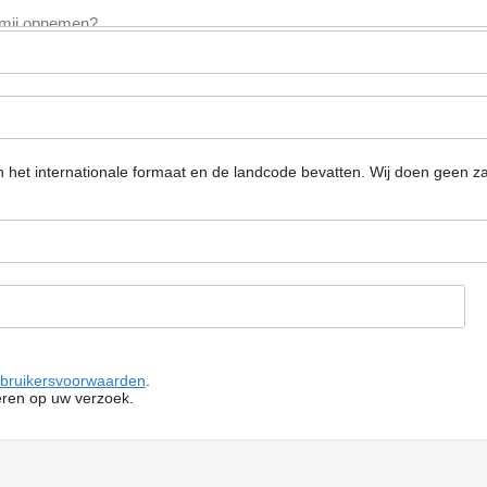
n het internationale formaat en de landcode bevatten.
Wij doen geen za
bruikersvoorwaarden
.
ren op uw verzoek.