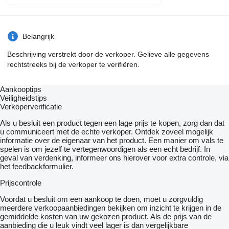
Belangrijk
Beschrijving verstrekt door de verkoper. Gelieve alle gegevens
rechtstreeks bij de verkoper te verifiëren.
Aankooptips
Veiligheidstips
Verkoperverificatie
Als u besluit een product tegen een lage prijs te kopen, zorg dan dat
u communiceert met de echte verkoper. Ontdek zoveel mogelijk
informatie over de eigenaar van het product. Een manier om vals te
spelen is om jezelf te vertegenwoordigen als een echt bedrijf. In
geval van verdenking, informeer ons hierover voor extra controle, via
het feedbackformulier.
Prijscontrole
Voordat u besluit om een ​​aankoop te doen, moet u zorgvuldig
meerdere verkoopaanbiedingen bekijken om inzicht te krijgen in de
gemiddelde kosten van uw gekozen product. Als de prijs van de
aanbieding die u leuk vindt veel lager is dan vergelijkbare