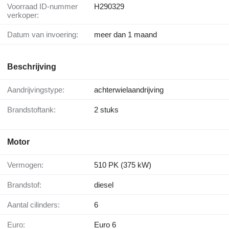
Voorraad ID-nummer
H290329
verkoper:
Datum van invoering:
meer dan 1 maand
Beschrijving
Aandrijvingstype:
achterwielaandrijving
Brandstoftank:
2 stuks
Motor
Vermogen:
510 PK (375 kW)
Brandstof:
diesel
Aantal cilinders:
6
Euro:
Euro 6