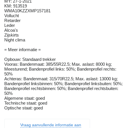
MY: 27-1-2021
KM: 913519
WMA10KZZXMP157181
Vollucht
Retarder
Leder
Alcoa's
Zijskirts
Night clima
= Meer informatie =
Opbouw: Standaard trekker
Vooras: Bandenmaat: 385/55R22.5; Max. aslast: 8000 kg;
Meesturend; Bandenprofiel links: 50%; Bandenprofiel rechts:
50%
Achteras: Bandenmaat: 315/70R22.5; Max. aslast: 13000 kg;
Bandenprofiel linksbinnen: 50%; Bandenprofiel linksbuiten: 50%;
Bandenprofiel rechtsbinnen: 50%; Bandenprofiel rechtsbuiten:
50%
Algemene staat: goed
Technische staat: goed
Optische staat: goed
Vraag aanvullende informatie aan