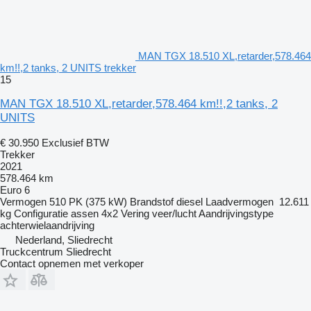
MAN TGX 18.510 XL,retarder,578.464
km!!,2 tanks, 2 UNITS trekker
15
MAN TGX 18.510 XL,retarder,578.464 km!!,2 tanks, 2
UNITS
€ 30.950
Exclusief BTW
Trekker
2021
578.464 km
Euro 6
Vermogen
510 PK (375 kW)
Brandstof
diesel
Laadvermogen
12.611
kg
Configuratie assen
4x2
Vering
veer/lucht
Aandrijvingstype
achterwielaandrijving
Nederland, Sliedrecht
Truckcentrum Sliedrecht
Contact opnemen met verkoper