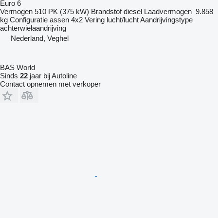
Euro 6
Vermogen
510 PK (375 kW)
Brandstof
diesel
Laadvermogen
9.858
kg
Configuratie assen
4x2
Vering
lucht/lucht
Aandrijvingstype
achterwielaandrijving
Nederland, Veghel
BAS World
Sinds
22
jaar bij Autoline
Contact opnemen met verkoper