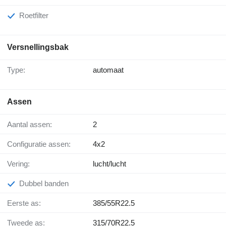
Roetfilter
Versnellingsbak
Type:
automaat
Assen
Aantal assen:
2
Configuratie assen:
4x2
Vering:
lucht/lucht
Dubbel banden
Eerste as:
385/55R22.5
Tweede as:
315/70R22.5