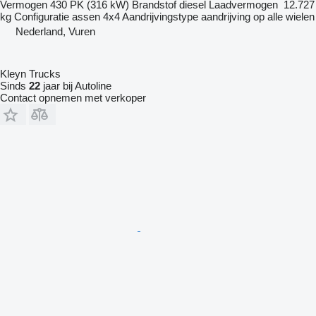
Vermogen
430 PK (316 kW)
Brandstof
diesel
Laadvermogen
12.727
kg
Configuratie assen
4x4
Aandrijvingstype
aandrijving op alle wielen
Nederland, Vuren
Kleyn Trucks
Sinds
22
jaar bij Autoline
Contact opnemen met verkoper