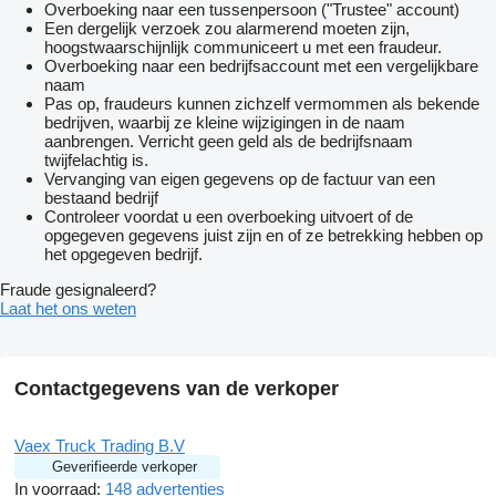
Overboeking naar een tussenpersoon ("Trustee" account)
Een dergelijk verzoek zou alarmerend moeten zijn,
hoogstwaarschijnlijk communiceert u met een fraudeur.
Overboeking naar een bedrijfsaccount met een vergelijkbare
naam
Pas op, fraudeurs kunnen zichzelf vermommen als bekende
bedrijven, waarbij ze kleine wijzigingen in de naam
aanbrengen. Verricht geen geld als de bedrijfsnaam
twijfelachtig is.
Vervanging van eigen gegevens op de factuur van een
bestaand bedrijf
Controleer voordat u een overboeking uitvoert of de
opgegeven gegevens juist zijn en of ze betrekking hebben op
het opgegeven bedrijf.
Fraude gesignaleerd?
Laat het ons weten
Contactgegevens van de verkoper
Vaex Truck Trading B.V
Geverifieerde verkoper
In voorraad:
148 advertenties