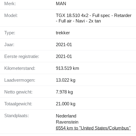
Merk:
MAN
Model:
TGX 18.510 4x2 - Full spec - Retarder
- Full air - Navi - 2x tan
Type:
trekker
Jaar:
2021-01
Eerste registratie:
2021-01
Kilometerstand:
913.519 km
Laadvermogen:
13.022 kg
Netto gewicht:
7.978 kg
Totaalgewicht:
21.000 kg
Standplaats:
Nederland
Ravenstein
6554 km to "United States/Columbus"