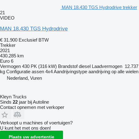
MAN 18.430 TGS Hydrodrive trekker
21
VIDEO
MAN 18.430 TGS Hydrodrive
€ 31.900
Exclusief BTW
Trekker
2021
430.285 km
Euro 6
Vermogen
430 PK (316 kW)
Brandstof
diesel
Laadvermogen
12.737
kg
Configuratie assen
4x4
Aandrijvingstype
aandrijving op alle wielen
Nederland, Vuren
Kleyn Trucks
Sinds
22
jaar bij Autoline
Contact opnemen met verkoper
Verkoopt u machines of voertuigen?
U kunt het met ons doen!
Plaats uw advertentie