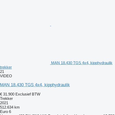
MAN 18.430 TGS 4x4, kipphydraulik
trekker
21
VIDEO
MAN 18.430 TGS 4x4, kipphydraulik
€ 31.900
Exclusief BTW
Trekker
2021
512.634 km
Euro 6