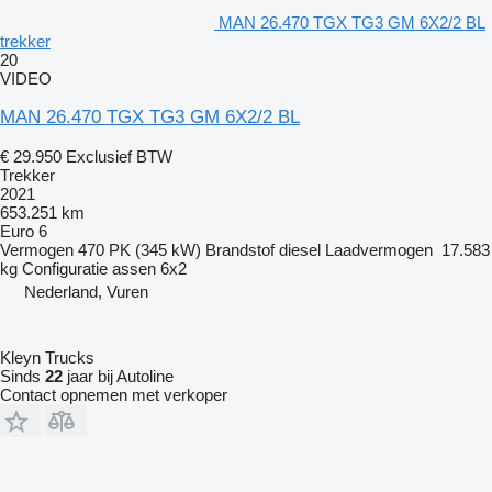
MAN 26.470 TGX TG3 GM 6X2/2 BL
trekker
20
VIDEO
MAN 26.470 TGX TG3 GM 6X2/2 BL
€ 29.950
Exclusief BTW
Trekker
2021
653.251 km
Euro 6
Vermogen
470 PK (345 kW)
Brandstof
diesel
Laadvermogen
17.583
kg
Configuratie assen
6x2
Nederland, Vuren
Kleyn Trucks
Sinds
22
jaar bij Autoline
Contact opnemen met verkoper