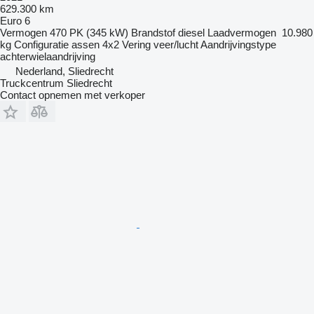
629.300 km
Euro 6
Vermogen
470 PK (345 kW)
Brandstof
diesel
Laadvermogen
10.980
kg
Configuratie assen
4x2
Vering
veer/lucht
Aandrijvingstype
achterwielaandrijving
Nederland, Sliedrecht
Truckcentrum Sliedrecht
Contact opnemen met verkoper