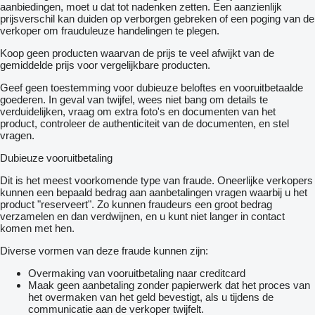
aanbiedingen, moet u dat tot nadenken zetten. Een aanzienlijk
prijsverschil kan duiden op verborgen gebreken of een poging van de
verkoper om frauduleuze handelingen te plegen.
Koop geen producten waarvan de prijs te veel afwijkt van de
gemiddelde prijs voor vergelijkbare producten.
Geef geen toestemming voor dubieuze beloftes en vooruitbetaalde
goederen. In geval van twijfel, wees niet bang om details te
verduidelijken, vraag om extra foto's en documenten van het
product, controleer de authenticiteit van de documenten, en stel
vragen.
Dubieuze vooruitbetaling
Dit is het meest voorkomende type van fraude. Oneerlijke verkopers
kunnen een bepaald bedrag aan aanbetalingen vragen waarbij u het
product "reserveert". Zo kunnen fraudeurs een groot bedrag
verzamelen en dan verdwijnen, en u kunt niet langer in contact
komen met hen.
Diverse vormen van deze fraude kunnen zijn:
Overmaking van vooruitbetaling naar creditcard
Maak geen aanbetaling zonder papierwerk dat het proces van
het overmaken van het geld bevestigt, als u tijdens de
communicatie aan de verkoper twijfelt.