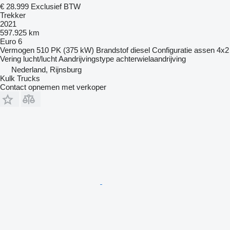
€ 28.999
Exclusief BTW
Trekker
2021
597.925 km
Euro 6
Vermogen
510 PK (375 kW)
Brandstof
diesel
Configuratie assen
4x2
Vering
lucht/lucht
Aandrijvingstype
achterwielaandrijving
Nederland, Rijnsburg
Kulk Trucks
Contact opnemen met verkoper