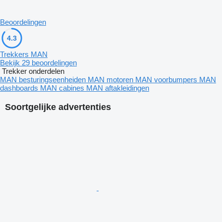
Beoordelingen
4.3
Trekkers MAN
Bekijk 29 beoordelingen
Trekker onderdelen
MAN besturingseenheiden
MAN motoren
MAN voorbumpers
MAN
dashboards
MAN cabines
MAN aftakleidingen
Soortgelijke advertenties