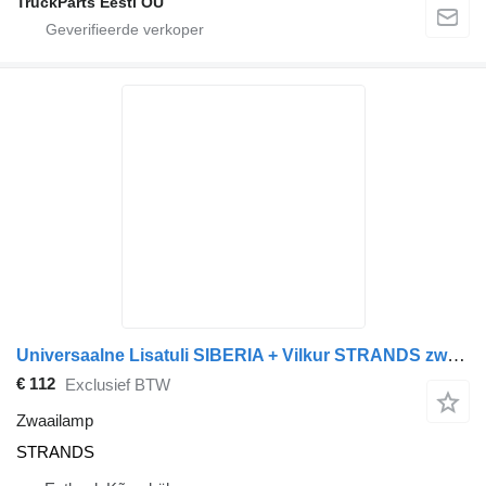
TruckParts Eesti OÜ
Universaalne Lisatuli SIBERIA + Vilkur STRANDS zwaailamp voor trekker
€ 112
Exclusief BTW
Zwaailamp
STRANDS