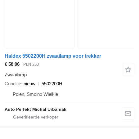
Haldex 5502200H zwaailamp voor trekker
€ 58,06
PLN 250
Zwaailamp
Conditie
nieuw
5502200H
Polen, Smolno Wielkie
Auto Perfekt Michał Urbaniak