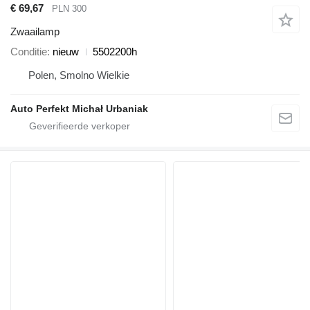
€ 69,67
PLN 300
Zwaailamp
Conditie
nieuw
5502200h
Polen, Smolno Wielkie
Auto Perfekt Michał Urbaniak