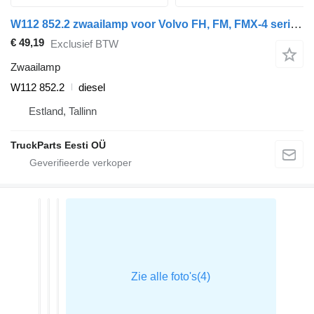
W112 852.2 zwaailamp voor Volvo FH, FM, FMX-4 series (2013-) trekker
€ 49,19
Exclusief BTW
Zwaailamp
W112 852.2
diesel
Estland, Tallinn
TruckParts Eesti OÜ