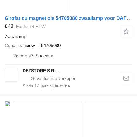
Girofar cu magnet ols 54705080 zwaailamp voor DAF LF45 trekker
€ 42
Exclusief BTW
Zwaailamp
Conditie
nieuw
54705080
Roemenië, Suceava
DEZSTORE S.R.L.
Sinds
14
jaar bij Autoline