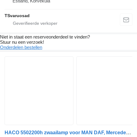
Estland, Kõrveküla
TSvaruosad
Niet in staat een reserveonderdeel te vinden?
Stuur nu een verzoek!
Onderdelen bestellen
HACO 5502200h zwaailamp voor MAN DAF, Mercedes-Benz, Volvo, Scania, Renault, Iveco trekker