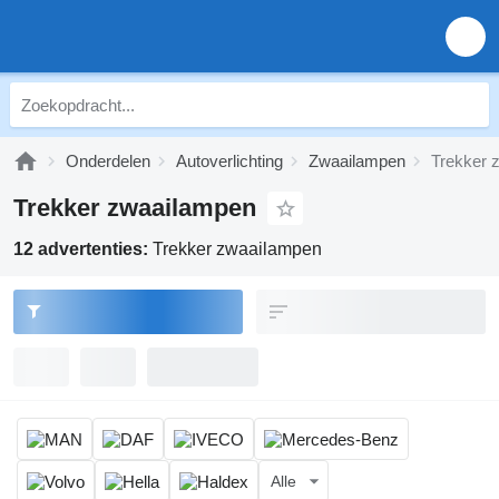
Onderdelen
Autoverlichting
Zwaailampen
Trekker 
Trekker zwaailampen
12 advertenties:
Trekker zwaailampen
Alle