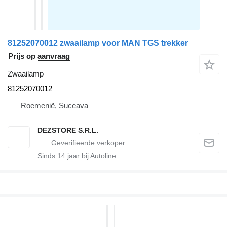
81252070012 zwaailamp voor MAN TGS trekker
Prijs op aanvraag
Zwaailamp
81252070012
Roemenië, Suceava
DEZSTORE S.R.L.
Sinds
14
jaar bij Autoline