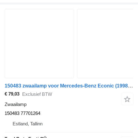
150483 zwaailamp voor Mercedes-Benz Econic (1998-2014) trekker
€ 79,03
Exclusief BTW
Zwaailamp
150483 77701264
Estland, Tallinn