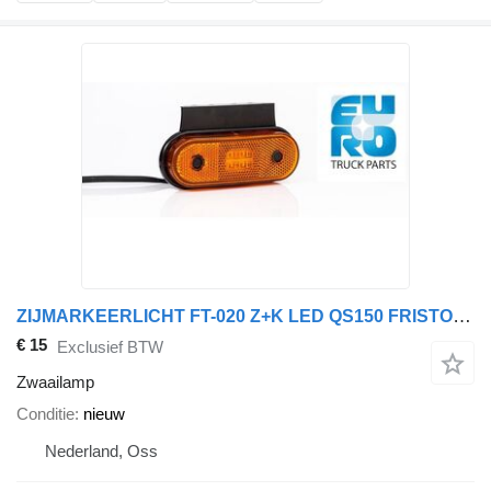
ZIJMARKEERLICHT FT-020 Z+K LED QS150 FRISTOM 031964 zwaailamp voor trekker
€ 15
Exclusief BTW
Zwaailamp
Conditie
nieuw
Nederland, Oss