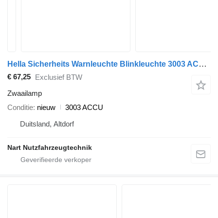
Hella Sicherheits Warnleuchte Blinkleuchte 3003 ACCU zwaailamp voor IVECO Eurocargo trekker
€ 67,25
Exclusief BTW
Zwaailamp
Conditie
nieuw
3003 ACCU
Duitsland, Altdorf
Nart Nutzfahrzeugtechnik