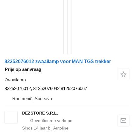
82252076012 zwaailamp voor MAN TGS trekker
Prijs op aanvraag
Zwaailamp
82252076012, 81252076042 81252076067
Roemenië, Suceava
DEZSTORE S.R.L.
Sinds
14
jaar bij Autoline