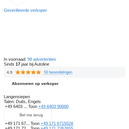
Geverifieerde verkoper
In voorraad:
98 advertenties
Sinds
17
jaar bij Autoline
4.9
50 beoordelingen
Abonneren op verkoper
Langensiepen
Talen:
Duits, Engels
+49 6403 ...
Toon
+49 6403 90000
Bel me terug
+49 171 67...
Toon
+49 171 6715528
+49 171 72...
Toon
+49 171 7267655