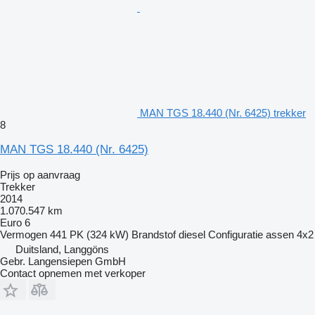
MAN TGS 18.440 (Nr. 6425) trekker
8
MAN TGS 18.440 (Nr. 6425)
Prijs op aanvraag
Trekker
2014
1.070.547 km
Euro 6
Vermogen
441 PK (324 kW)
Brandstof
diesel
Configuratie assen
4x2
Duitsland, Langgöns
Gebr. Langensiepen GmbH
Contact opnemen met verkoper