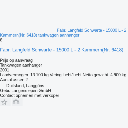
Fabr. Langfeld Schwarte - 15000 L - 2
Kammern(Nr. 6418) tankwagen aanhanger
8
Fabr. Langfeld Schwarte - 15000 L - 2 Kammern(Nr. 6418)
Prijs op aanvraag
Tankwagen aanhanger
2001
Laadvermogen
13.100 kg
Vering
lucht/lucht
Netto gewicht
4.900 kg
Aantal assen
2
Duitsland, Langgöns
Gebr. Langensiepen GmbH
Contact opnemen met verkoper