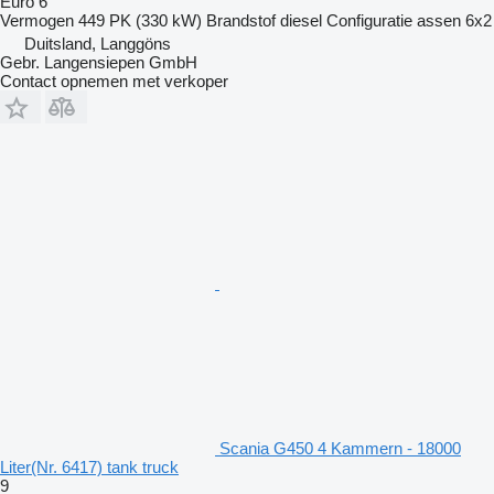
Euro 6
Vermogen
449 PK (330 kW)
Brandstof
diesel
Configuratie assen
6x2
Duitsland, Langgöns
Gebr. Langensiepen GmbH
Contact opnemen met verkoper
Scania G450 4 Kammern - 18000
Liter(Nr. 6417) tank truck
9