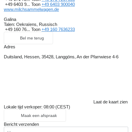
+49 6403 9...
Toon
+49 6403 900040
www.milchsammelwagen.de
Galina
Talen:
Oekraïens, Russisch
+49 160 76...
Toon
+49 160 7636233
Bel me terug
Adres
Duitsland, Hessen, 35428, Langgöns, An der Pfarrwiese 4-6
Laat de kaart zien
Lokale tijd verkoper: 08:00 (CEST)
Maak een afspraak
Bericht verzenden