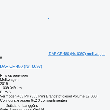
DAF CF 480 (Nr. 6097) melkwagen
8
DAF CF 480 (Nr. 6097)
Prijs op aanvraag
Melkwagen
2019
1.009.049 km
Euro 6
Vermogen
483 PK (355 kW)
Brandstof
diesel
Volume
17.000 l
Configuratie assen
6x2
0 compartimenten
Duitsland, Langgöns
Gebr. Langensiepen GmbH