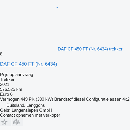
DAF CF 450 FT (Nr. 6434) trekker
8
DAF CF 450 FT (Nr. 6434)
Prijs op aanvraag
Trekker
2021
976.525 km
Euro 6
Vermogen
449 PK (330 kW)
Brandstof
diesel
Configuratie assen
4x2
Duitsland, Langgöns
Gebr. Langensiepen GmbH
Contact opnemen met verkoper