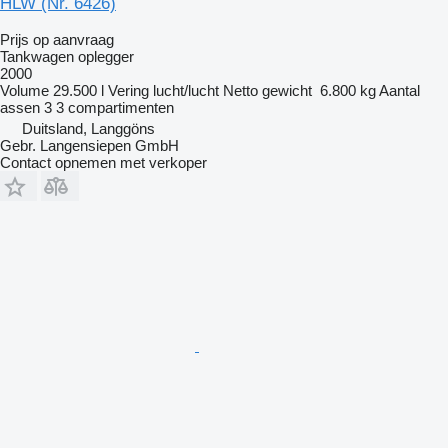
HLW (Nr. 6426)
Prijs op aanvraag
Tankwagen oplegger
2000
Volume
29.500 l
Vering
lucht/lucht
Netto gewicht
6.800 kg
Aantal
assen
3
3 compartimenten
Duitsland, Langgöns
Gebr. Langensiepen GmbH
Contact opnemen met verkoper