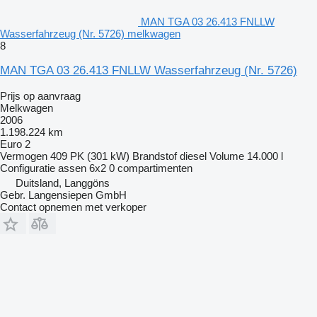
MAN TGA 03 26.413 FNLLW
Wasserfahrzeug (Nr. 5726) melkwagen
8
MAN TGA 03 26.413 FNLLW Wasserfahrzeug (Nr. 5726)
Prijs op aanvraag
Melkwagen
2006
1.198.224 km
Euro 2
Vermogen
409 PK (301 kW)
Brandstof
diesel
Volume
14.000 l
Configuratie assen
6x2
0 compartimenten
Duitsland, Langgöns
Gebr. Langensiepen GmbH
Contact opnemen met verkoper