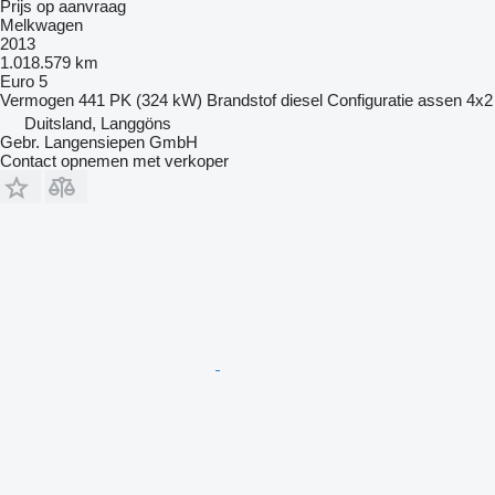
Prijs op aanvraag
Melkwagen
2013
1.018.579 km
Euro 5
Vermogen
441 PK (324 kW)
Brandstof
diesel
Configuratie assen
4x2
Duitsland, Langgöns
Gebr. Langensiepen GmbH
Contact opnemen met verkoper