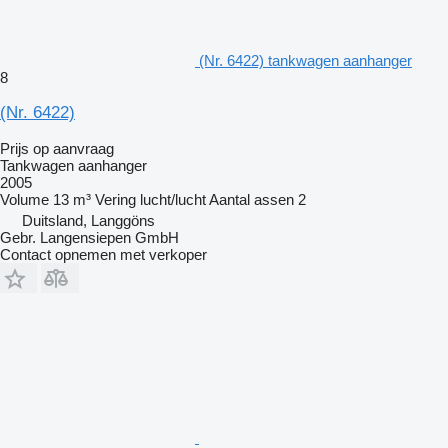
(Nr. 6422) tankwagen aanhanger
8
(Nr. 6422)
Prijs op aanvraag
Tankwagen aanhanger
2005
Volume
13 m³
Vering
lucht/lucht
Aantal assen
2
Duitsland, Langgöns
Gebr. Langensiepen GmbH
Contact opnemen met verkoper