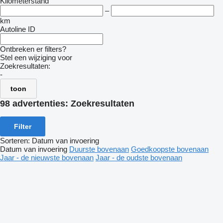
Kilometerstand
–
km
Autoline ID
Ontbreken er filters?
Stel een wijziging voor
Zoekresultaten:
-
toon
98 advertenties:
Zoekresultaten
Filter
Sorteren
:
Datum van invoering
Datum van invoering
Duurste bovenaan
Goedkoopste bovenaan
Jaar - de nieuwste bovenaan
Jaar - de oudste bovenaan