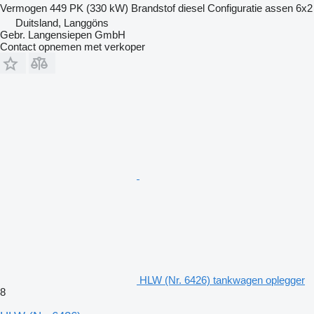
Vermogen
449 PK (330 kW)
Brandstof
diesel
Configuratie assen
6x2
Duitsland, Langgöns
Gebr. Langensiepen GmbH
Contact opnemen met verkoper
HLW (Nr. 6426) tankwagen oplegger
8