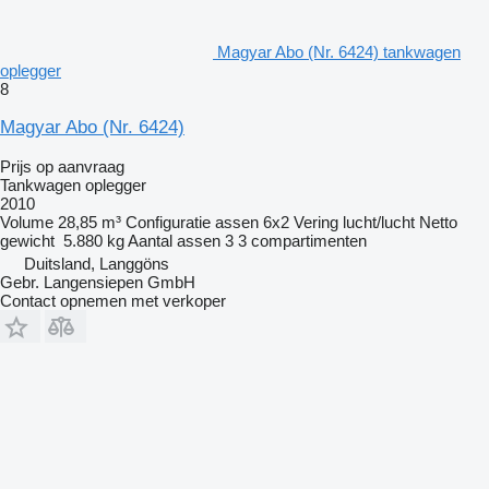
Magyar Abo (Nr. 6424) tankwagen
oplegger
8
Magyar Abo (Nr. 6424)
Prijs op aanvraag
Tankwagen oplegger
2010
Volume
28,85 m³
Configuratie assen
6x2
Vering
lucht/lucht
Netto
gewicht
5.880 kg
Aantal assen
3
3 compartimenten
Duitsland, Langgöns
Gebr. Langensiepen GmbH
Contact opnemen met verkoper