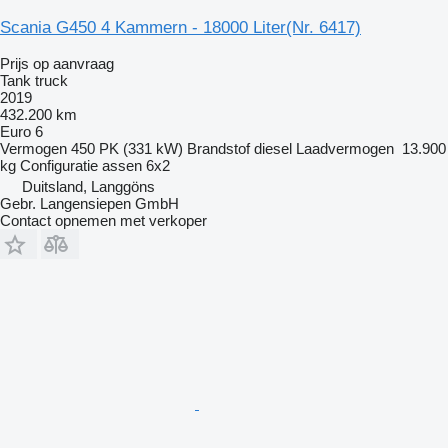
Scania G450 4 Kammern - 18000 Liter(Nr. 6417)
Prijs op aanvraag
Tank truck
2019
432.200 km
Euro 6
Vermogen
450 PK (331 kW)
Brandstof
diesel
Laadvermogen
13.900
kg
Configuratie assen
6x2
Duitsland, Langgöns
Gebr. Langensiepen GmbH
Contact opnemen met verkoper