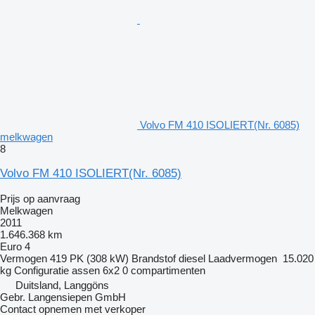
Volvo FM 410 ISOLIERT(Nr. 6085)
melkwagen
8
Volvo FM 410 ISOLIERT(Nr. 6085)
Prijs op aanvraag
Melkwagen
2011
1.646.368 km
Euro 4
Vermogen
419 PK (308 kW)
Brandstof
diesel
Laadvermogen
15.020
kg
Configuratie assen
6x2
0 compartimenten
Duitsland, Langgöns
Gebr. Langensiepen GmbH
Contact opnemen met verkoper