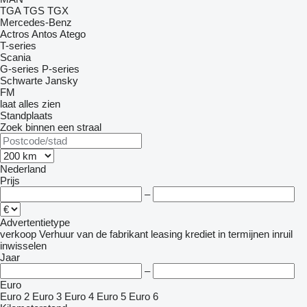
TGA
TGS
TGX
Mercedes-Benz
Actros
Antos
Atego
T-series
Scania
G-series
P-series
Schwarte Jansky
FM
laat alles zien
Standplaats
Zoek binnen een straal
Nederland
Prijs
–
Advertentietype
verkoop
Verhuur
van de fabrikant
leasing
krediet
in termijnen
inruil
inwisselen
Jaar
–
Euro
Euro 2
Euro 3
Euro 4
Euro 5
Euro 6