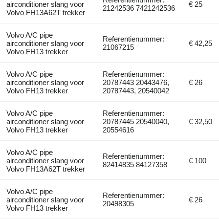
airconditioner slang voor
€ 25
21242536 7421242536
Volvo FH13A62T trekker
Volvo A/C pipe
Referentienummer:
airconditioner slang voor
€ 42,25
21067215
Volvo FH13 trekker
Volvo A/C pipe
Referentienummer:
airconditioner slang voor
20787443 20443476,
€ 26
Volvo FH13 trekker
20787443, 20540042
Volvo A/C pipe
Referentienummer:
airconditioner slang voor
20787445 20540040,
€ 32,50
Volvo FH13 trekker
20554616
Volvo A/C pipe
Referentienummer:
airconditioner slang voor
€ 100
82414835 84127358
Volvo FH13A62T trekker
Volvo A/C pipe
Referentienummer:
airconditioner slang voor
€ 26
20498305
Volvo FH13 trekker