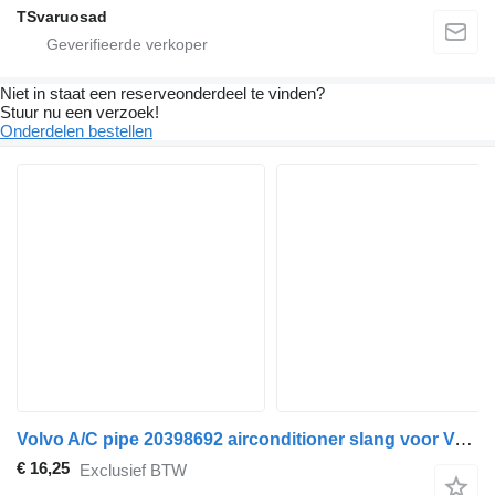
TSvaruosad
Niet in staat een reserveonderdeel te vinden?
Stuur nu een verzoek!
Onderdelen bestellen
Volvo A/C pipe 20398692 airconditioner slang voor Volvo FH13 trekker
€ 16,25
Exclusief BTW