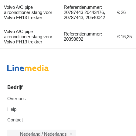
Volvo A/C pipe
Referentienummer:
airconditioner slang voor
20787443 20443476,
€ 26
Volvo FH13 trekker
20787443, 20540042
Volvo A/C pipe
Referentienummer:
airconditioner slang voor
€ 16,25
20398692
Volvo FH13 trekker
Bedrijf
Over ons
Help
Contact
Nederland / Nederlands