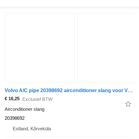
Volvo A/C pipe 20398692 airconditioner slang voor Volvo FH13 trekker
€ 16,25
Exclusief BTW
Airconditioner slang
20398692
Estland, Kõrveküla