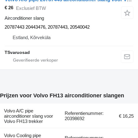
€ 26
Exclusief BTW
Airconditioner slang
20787443 20443476, 20787443, 20540042
Estland, Kõrveküla
TSvaruosad
Prijzen voor Volvo FH13 airconditioner slangen
Volvo A/C pipe
Referentienummer:
airconditioner slang voor
€ 16,25
20398692
Volvo FH13 trekker
Volvo Cooling pipe
Referentienummer: