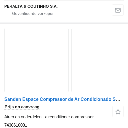
PERALTA & COUTINHO S.A.
Sanden Espace Compressor de Ar Condicionado SD7H15 Espace;Laguna 7438610031 airconditioner compressor voor Renault vrachtwagen
Prijs op aanvraag
Airco en onderdelen - airconditioner compressor
7438610031