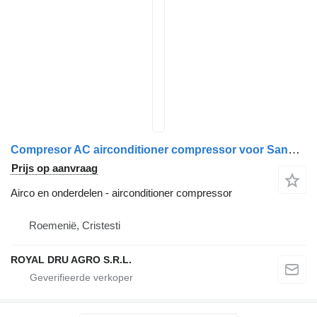
Compresor AC airconditioner compressor voor Sanden pentru Scania 1734551 81779706073 S5082-16 vrachtwagen
Prijs op aanvraag
Airco en onderdelen - airconditioner compressor
Roemenië, Cristesti
ROYAL DRU AGRO S.R.L.