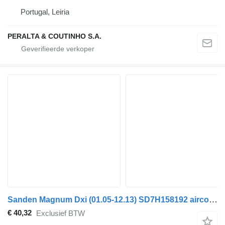
Portugal, Leiria
PERALTA & COUTINHO S.A.
Sanden Magnum Dxi (01.05-12.13) SD7H158192 airconditioner compressor voor Renault Magnum (1990-2014) vrachtwagen
€ 40,32
Exclusief BTW