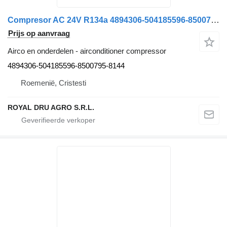
Compresor AC 24V R134a 4894306-504185596-8500795-8144 airconditioner compressor voor Sanden SD7H15 vrachtwagen
Prijs op aanvraag
Airco en onderdelen - airconditioner compressor
4894306-504185596-8500795-8144
Roemenië, Cristesti
ROYAL DRU AGRO S.R.L.