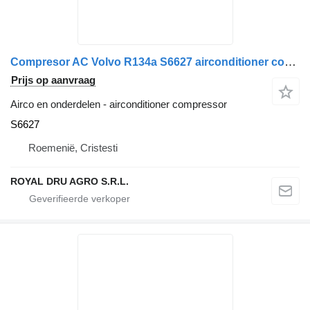
Compresor AC Volvo R134a S6627 airconditioner compressor voor Sanden SD5H14 vrachtwagen
Prijs op aanvraag
Airco en onderdelen - airconditioner compressor
S6627
Roemenië, Cristesti
ROYAL DRU AGRO S.R.L.