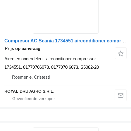
Compresor AC Scania 1734551 airconditioner compressor voor Sanden C5051 P8 vrachtwagen
Prijs op aanvraag
Airco en onderdelen - airconditioner compressor
1734551, 81779706073, 8177970 6073, S5082-20
Roemenië, Cristesti
ROYAL DRU AGRO S.R.L.