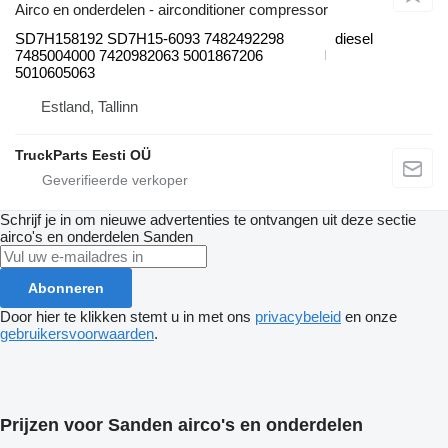
Airco en onderdelen - airconditioner compressor
SD7H158192 SD7H15-6093 7482492298
diesel
7485004000 7420982063 5001867206
5010605063
Estland, Tallinn
TruckParts Eesti OÜ
Schrijf je in om nieuwe advertenties te ontvangen uit deze sectie
airco's en onderdelen
Sanden
Abonneren
Door hier te klikken stemt u in met ons
privacybeleid
en onze
gebruikersvoorwaarden
.
Prijzen voor Sanden airco's en onderdelen