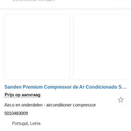
Sanden Premium Compressor de Ar Condicionado SD7H15 Premium;Kerax 5010483009 airconditioner compressor voor Renault Premiun / Kerax / Magnum vrachtwagen
Prijs op aanvraag
Airco en onderdelen - airconditioner compressor
5010483009
Portugal, Leiria