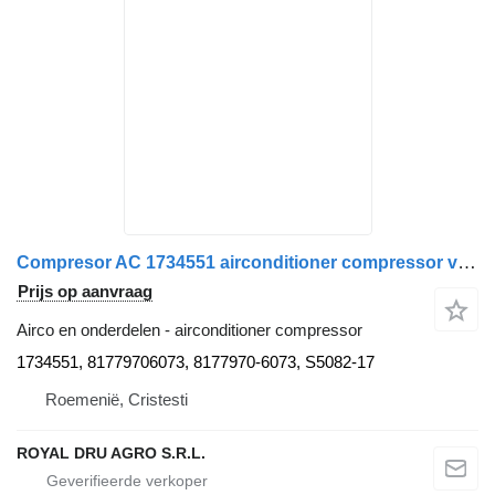
Compresor AC 1734551 airconditioner compressor voor Sanden Scania 14863 9866 vrachtwagen
Prijs op aanvraag
Airco en onderdelen - airconditioner compressor
1734551, 81779706073, 8177970-6073, S5082-17
Roemenië, Cristesti
ROYAL DRU AGRO S.R.L.