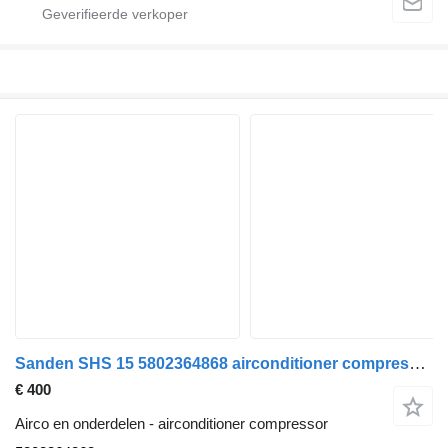
Sanden SHS 15 5802364868 airconditioner compressor voor IVECO S-Way vrachtwagen
€ 400
Airco en onderdelen - airconditioner compressor