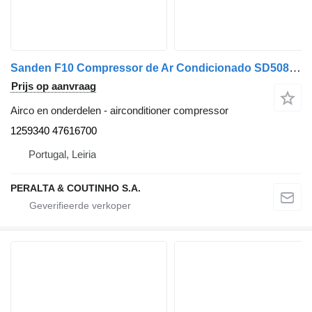
Sanden F10 Compressor de Ar Condicionado SD508 1259340 airconditioner compressor voor Volvo F10 vrachtwagen
Prijs op aanvraag
Airco en onderdelen - airconditioner compressor
1259340 47616700
Portugal, Leiria
PERALTA & COUTINHO S.A.