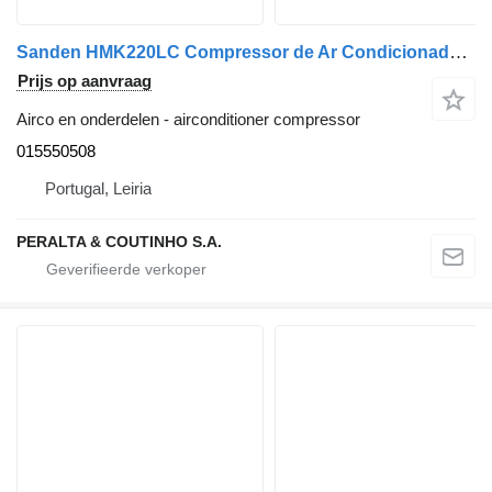
Sanden HMK220LC Compressor de Ar Condicionado SD5H14 015550508 airconditioner compressor voor JCB 143 vrachtwagen
Prijs op aanvraag
Airco en onderdelen - airconditioner compressor
015550508
Portugal, Leiria
PERALTA & COUTINHO S.A.