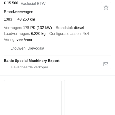
€ 15.500
Exclusief BTW
Brandweerwagen
1983
43.259 km
Vermogen
179 PK (132 kW)
Brandstof
diesel
Laadvermogen
6.220 kg
Configuratie assen
4x4
Vering
veer/veer
Litouwen, Dievogala
Baltic Special Machinery Export