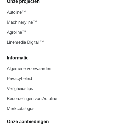
Onze projecten
Autoline™
Machineryline™
Agroline™
Linemedia Digital ™
Informatie
Algemene voorwaarden
Privacybeleid
Veiligheidstips
Beoordelingen van Autoline
Merkcatalogus
Onze aanbiedingen