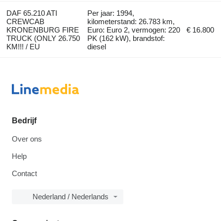
DAF 65.210 ATI
Per jaar: 1994,
CREWCAB
kilometerstand: 26.783 km,
KRONENBURG FIRE
Euro: Euro 2, vermogen: 220
€ 16.800
TRUCK (ONLY 26.750
PK (162 kW), brandstof:
KM!!! / EU
diesel
Bedrijf
Over ons
Help
Contact
Nederland / Nederlands