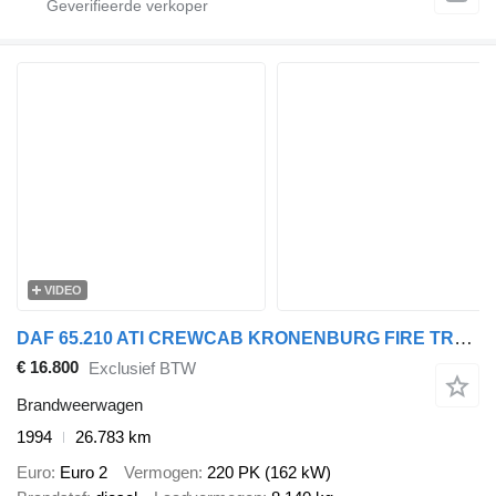
VIDEO
DAF 65.210 ATI CREWCAB KRONENBURG FIRE TRUCK (ONLY 26.750 KM!!! / EU
€ 16.800
Exclusief BTW
Brandweerwagen
1994
26.783 km
Euro
Euro 2
Vermogen
220 PK (162 kW)