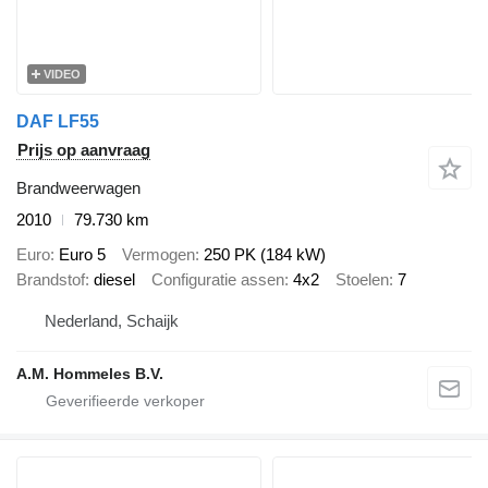
VIDEO
DAF LF55
Prijs op aanvraag
Brandweerwagen
2010
79.730 km
Euro
Euro 5
Vermogen
250 PK (184 kW)
Brandstof
diesel
Configuratie assen
4x2
Stoelen
7
Nederland, Schaijk
A.M. Hommeles B.V.