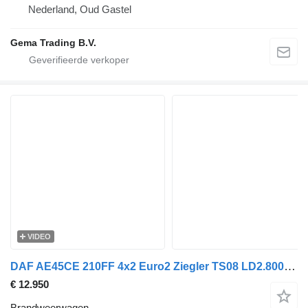
Nederland, Oud Gastel
Gema Trading B.V.
VIDEO
DAF AE45CE 210FF 4x2 Euro2 Ziegler TS08 LD2.800 HD265 T1.500Liters -
€ 12.950
Brandweerwagen