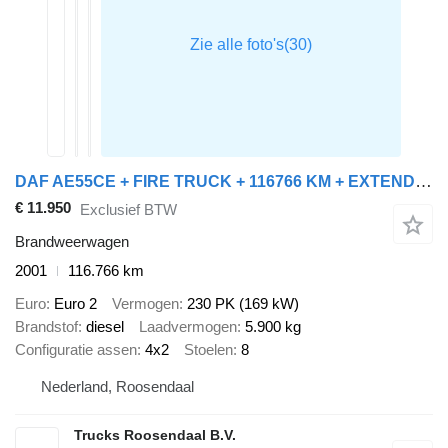
DAF AE55CE + FIRE TRUCK + 116766 KM + EXTENDABLE LADDER + 1500 L WAT
€ 11.950
Exclusief BTW
Brandweerwagen
2001
116.766 km
Euro
Euro 2
Vermogen
230 PK (169 kW)
Brandstof
diesel
Laadvermogen
5.900 kg
Configuratie assen
4x2
Stoelen
8
Nederland, Roosendaal
Trucks Roosendaal B.V.