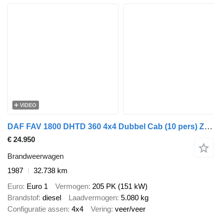
VIDEO
DAF FAV 1800 DHTD 360 4x4 Dubbel Cab (10 pers) Ziegler TS10 LD2800
€ 24.950
Brandweerwagen
1987
32.738 km
Euro
Euro 1
Vermogen
205 PK (151 kW)
Brandstof
diesel
Laadvermogen
5.080 kg
Configuratie assen
4x4
Vering
veer/veer