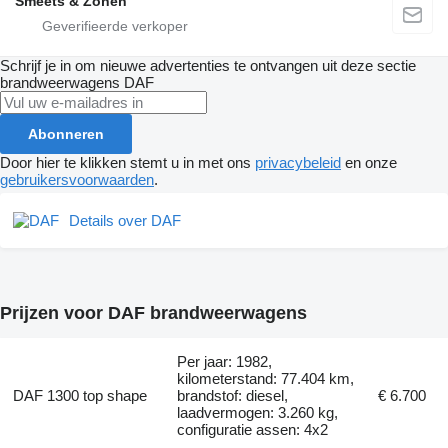
Smeets & Zonen
Schrijf je in om nieuwe advertenties te ontvangen uit deze sectie
brandweerwagens
DAF
Abonneren
Door hier te klikken stemt u in met ons
privacybeleid
en onze
gebruikersvoorwaarden
.
Details over DAF
Prijzen voor DAF brandweerwagens
Per jaar: 1982,
kilometerstand: 77.404 km,
DAF 1300 top shape
brandstof: diesel,
€ 6.700
laadvermogen: 3.260 kg,
configuratie assen: 4x2