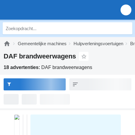
Gemeentelijke machines
Hulpverleningsvoertuigen
B
DAF brandweerwagens
18 advertenties:
DAF brandweerwagens