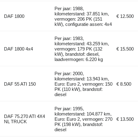
Per jaar: 1988,
kilometerstand: 37.851 km,
DAF 1800
€ 12.500
vermogen: 206 PK (151
kW), configuratie assen: 4x4
Per jaar: 1983,
kilometerstand: 43.259 km,
DAF 1800 4x4
vermogen: 179 PK (132
€ 15.500
kW), brandstof: diesel,
laadvermogen: 6.220 kg
Per jaar: 2000,
kilometerstand: 13.943 km,
DAF 55 ATI 150
Euro: Euro 2, vermogen: 150
€ 8.500
PK (110 kW), brandstof:
diesel
Per jaar: 1995,
kilometerstand: 104.877 km,
DAF 75.270 ATI 4X4
Euro: Euro 2, vermogen: 270
€ 13.500
NL TRUCK
PK (198 kW), brandstof:
diesel