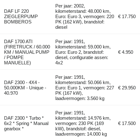
Per jaar: 2002,
DAF LF 220
kilometerstand: 48.000 km,
ZIEGLERPUMP
Euro: Euro 3, vermogen: 220
€ 17.750
BOMBEROS
PK (162 kW), brandstof:
diesel
DAF 1700 ATI
Per jaar: 1991,
(FIRETRUCK / 60.000
kilometerstand: 59.000 km,
KM / MANUAL PUMP
Euro: Euro 2, brandstof:
€ 4.950
/ POMPE
diesel, configuratie assen:
MANUELLE)
4x2
Per jaar: 1991,
DAF 2300 - 4X4 -
kilometerstand: 50.066 km,
50.000KM - Unique -
Euro: Euro 1, vermogen: 227
€ 29.950
40.970
PK (167 kW),
laadvermogen: 3.560 kg
Per jaar: 1991,
DAF 2300 * Turbo *
kilometerstand: 14.976 km,
6x2 * Spring * Manual
vermogen: 230 PK (169
€ 17.500
gearbox *
kW), brandstof: diesel,
laadvermogen: 14.000 kg