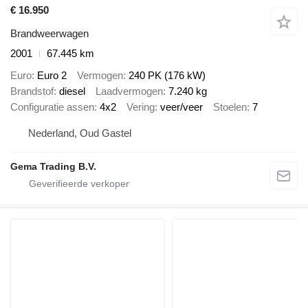
€ 16.950
Brandweerwagen
2001
67.445 km
Euro
Euro 2
Vermogen
240 PK (176 kW)
Brandstof
diesel
Laadvermogen
7.240 kg
Configuratie assen
4x2
Vering
veer/veer
Stoelen
7
Nederland, Oud Gastel
Gema Trading B.V.