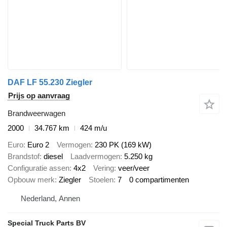
DAF LF 55.230 Ziegler
Prijs op aanvraag
Brandweerwagen
2000
34.767 km
424 m/u
Euro
Euro 2
Vermogen
230 PK (169 kW)
Brandstof
diesel
Laadvermogen
5.250 kg
Configuratie assen
4x2
Vering
veer/veer
Opbouw merk
Ziegler
Stoelen
7
0 compartimenten
Nederland, Annen
Special Truck Parts BV