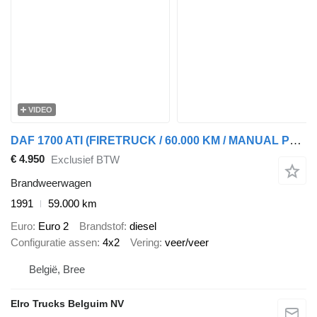
VIDEO
DAF 1700 ATI (FIRETRUCK / 60.000 KM / MANUAL PUMP / POMPE MANUELLE)
€ 4.950
Exclusief BTW
Brandweerwagen
1991
59.000 km
Euro
Euro 2
Brandstof
diesel
Configuratie assen
4x2
Vering
veer/veer
België, Bree
Elro Trucks Belguim NV