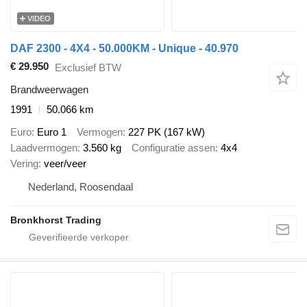
VIDEO
DAF 2300 - 4X4 - 50.000KM - Unique - 40.970
€ 29.950
Exclusief BTW
Brandweerwagen
1991
50.066 km
Euro
Euro 1
Vermogen
227 PK (167 kW)
Laadvermogen
3.560 kg
Configuratie assen
4x4
Vering
veer/veer
Nederland, Roosendaal
Bronkhorst Trading