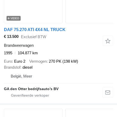
VIDEO
DAF 75.270 ATI 4X4 NL TRUCK
€ 13.500
Exclusief BTW
Brandweerwagen
1995
104.877 km
Euro
Euro 2
Vermogen
270 PK (198 kW)
Brandstof
diesel
België, Meer
GA den Otter bedrijfsauto’s BV