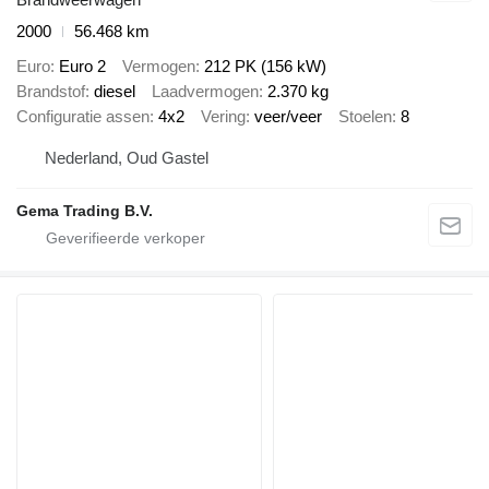
2000
56.468 km
Euro
Euro 2
Vermogen
212 PK (156 kW)
Brandstof
diesel
Laadvermogen
2.370 kg
Configuratie assen
4x2
Vering
veer/veer
Stoelen
8
Nederland, Oud Gastel
Gema Trading B.V.