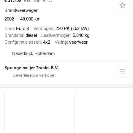
€ 17.750
Exclusief BTW
Brandweerwagen
2002
48.000 km
Euro
Euro 3
Vermogen
220 PK (162 kW)
Brandstof
diesel
Laadvermogen
5.840 kg
Configuratie assen
4x2
Vering
veer/veer
Nederland, Rotterdam
Sprengelmeijer Trucks B.V.