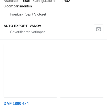
Brandstof
diesel
Configuratie assen
4x2
0 compartimenten
Frankrijk, Saint Victoret
AUTO EXPORT IVANOV
DAF 1800 4x4