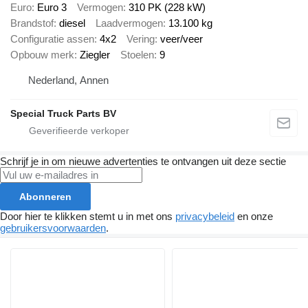
Euro
Euro 3
Vermogen
310 PK (228 kW)
Brandstof
diesel
Laadvermogen
13.100 kg
Configuratie assen
4x2
Vering
veer/veer
Opbouw merk
Ziegler
Stoelen
9
Nederland, Annen
Special Truck Parts BV
Schrijf je in om nieuwe advertenties te ontvangen uit deze sectie
Abonneren
Door hier te klikken stemt u in met ons
privacybeleid
en onze
gebruikersvoorwaarden
.