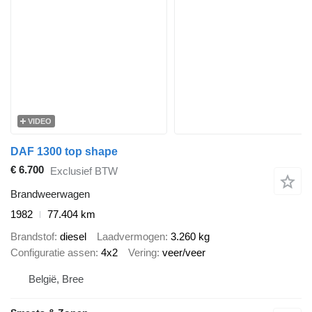
VIDEO
DAF 1300 top shape
€ 6.700
Exclusief BTW
Brandweerwagen
1982
77.404 km
Brandstof
diesel
Laadvermogen
3.260 kg
Configuratie assen
4x2
Vering
veer/veer
België, Bree