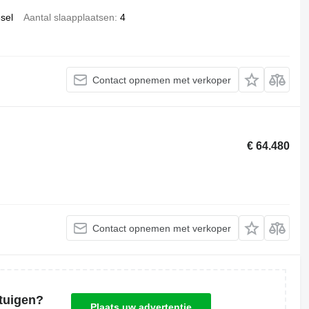
esel
Aantal slaapplaatsen
4
Contact opnemen met verkoper
€ 64.480
Contact opnemen met verkoper
tuigen?
Plaats uw advertentie