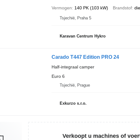
Vermogen
140 PK (103 kW)
Brandstof
di
Tsjechië, Praha 5
Karavan Centrum Hykro
Carado T447 Edition PRO 24
Half-integraal camper
Euro 6
Tsjechië, Prague
Exkurzo s.r.o.
Verkoopt u machines of voer