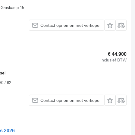
Duitsland, 48249 Dümo Dülmen (Hiddingsel) Graskamp 15
Contact opnemen met verkoper
€ 44.900
Inclusief BTW
sel
r Str. 60 / 62
Contact opnemen met verkoper
s 2026