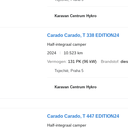
Karavan Centrum Hykro
Carado Carado, T 338 EDITION24
Half-integraal camper
2024
10.523 km
Vermogen
131 PK (96 kW)
Brandstof
dies
Tsjechië, Praha 5
Karavan Centrum Hykro
Carado Carado, T 447 EDITION24
Half-integraal camper