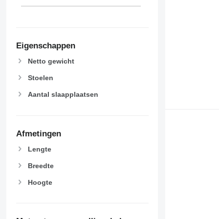
Eigenschappen
Netto gewicht
Stoelen
Aantal slaapplaatsen
Afmetingen
Lengte
Breedte
Hoogte