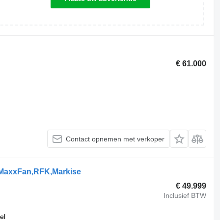
€ 61.000
Contact opnemen met verkoper
g,MaxxFan,RFK,Markise
€ 49.999
Inclusief BTW
el