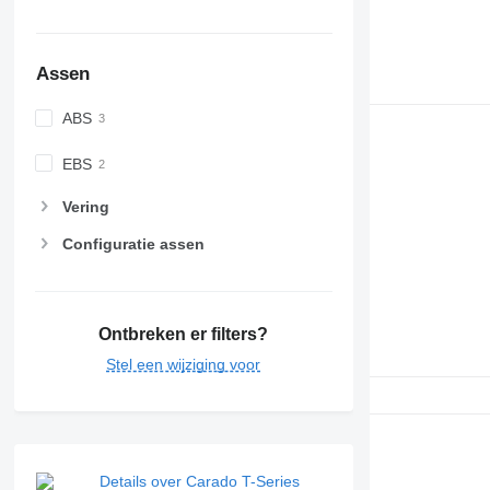
Assen
ABS
EBS
Vering
Configuratie assen
Ontbreken er filters?
Stel een wijziging voor
Details over Carado T-Series