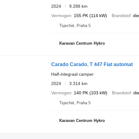
2024
9.288 km
Vermogen
155 PK (114 kW)
Brandstof
die
Tsjechië, Praha 5
Karavan Centrum Hykro
Carado Carado, T 447 Fiat automat
Half-integraal camper
2024
3.314 km
Vermogen
140 PK (103 kW)
Brandstof
di
Tsjechië, Praha 5
Karavan Centrum Hykro