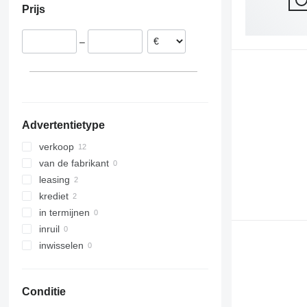
Prijs
Duitsland
–
Advertentietype
verkoop
van de fabrikant
leasing
krediet
in termijnen
inruil
inwisselen
Conditie