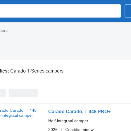
pers
ties:
Carado T-Series campers
Carado Carado, T 448 PRO+
Half-integraal camper
2026
Conditie
nieuw