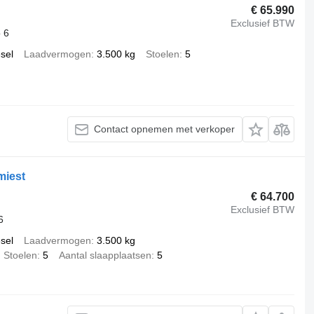
€ 65.990
Exclusief BTW
 6
esel
Laadvermogen
3.500 kg
Stoelen
5
Contact opnemen met verkoper
miest
€ 64.700
Exclusief BTW
6
esel
Laadvermogen
3.500 kg
Stoelen
5
Aantal slaapplaatsen
5