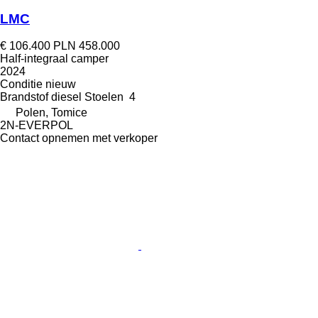
LMC
€ 106.400
PLN 458.000
Half-integraal camper
2024
Conditie
nieuw
Brandstof
diesel
Stoelen
4
Polen, Tomice
2N-EVERPOL
Contact opnemen met verkoper