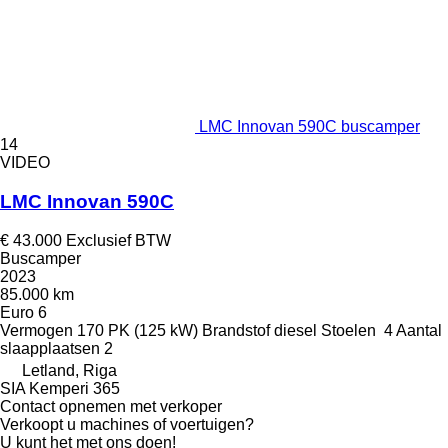
LMC Innovan 590C buscamper
14
VIDEO
LMC Innovan 590C
€ 43.000
Exclusief BTW
Buscamper
2023
85.000 km
Euro 6
Vermogen
170 PK (125 kW)
Brandstof
diesel
Stoelen
4
Aantal
slaapplaatsen
2
Letland, Riga
SIA Kemperi 365
Contact opnemen met verkoper
Verkoopt u machines of voertuigen?
U kunt het met ons doen!