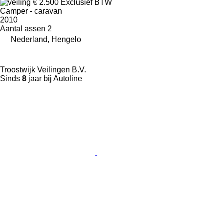
€ 2.500
Exclusief BTW
Camper - caravan
2010
Aantal assen
2
Nederland, Hengelo
Troostwijk Veilingen B.V.
Sinds
8
jaar bij Autoline