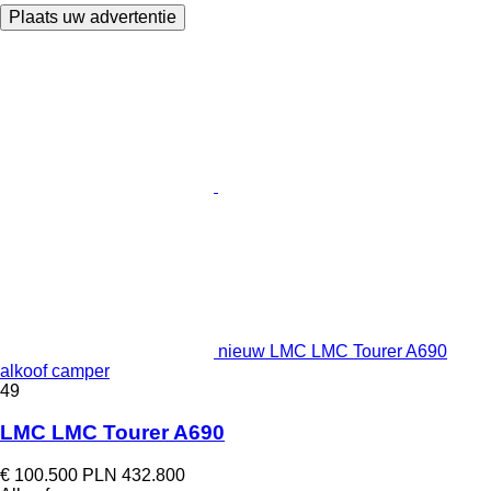
Plaats uw advertentie
nieuw LMC LMC Tourer A690
alkoof camper
49
LMC LMC Tourer A690
€ 100.500
PLN 432.800