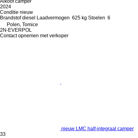
Alkoof camper
2024
Conditie
nieuw
Brandstof
diesel
Laadvermogen
625 kg
Stoelen
6
Polen, Tomice
2N-EVERPOL
Contact opnemen met verkoper
nieuw LMC half-integraal camper
33