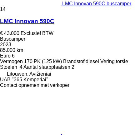
LMC Innovan 590C buscamper
14
LMC Innovan 590C
€ 43.000
Exclusief BTW
Buscamper
2023
85.000 km
Euro 6
Vermogen
170 PK (125 kW)
Brandstof
diesel
Vering
torsie
Stoelen
4
Aantal slaapplaatsen
2
Litouwen, Avižieniai
UAB "365 Kemperiai"
Contact opnemen met verkoper