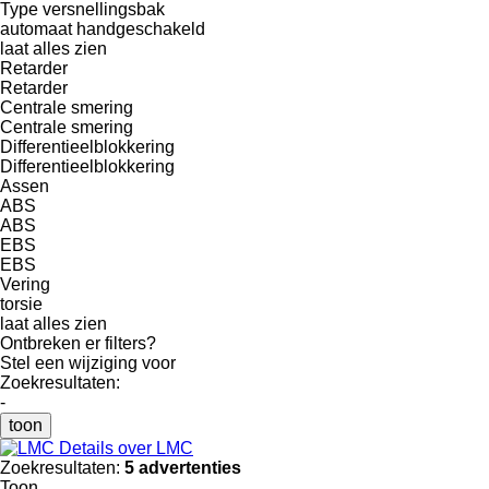
Type versnellingsbak
automaat
handgeschakeld
laat alles zien
Retarder
Retarder
Centrale smering
Centrale smering
Differentieelblokkering
Differentieelblokkering
Assen
ABS
ABS
EBS
EBS
Vering
torsie
laat alles zien
Ontbreken er filters?
Stel een wijziging voor
Zoekresultaten:
-
toon
Details over LMC
Zoekresultaten:
5 advertenties
Toon