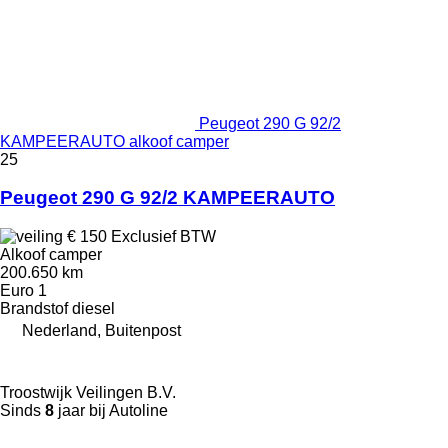
Peugeot 290 G 92/2
KAMPEERAUTO alkoof camper
25
Peugeot 290 G 92/2 KAMPEERAUTO
€ 150
Exclusief BTW
Alkoof camper
200.650 km
Euro 1
Brandstof
diesel
Nederland, Buitenpost
Troostwijk Veilingen B.V.
Sinds
8
jaar bij Autoline