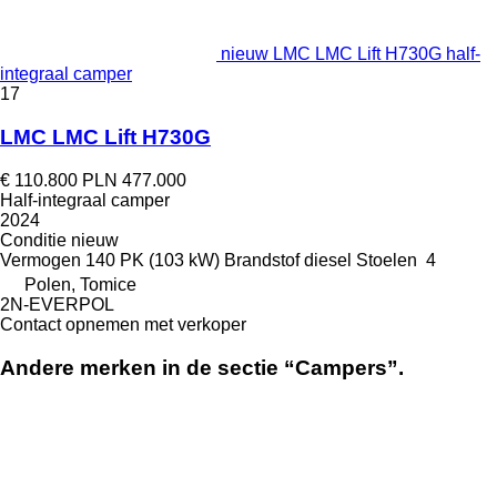
nieuw LMC LMC Lift H730G half-
integraal camper
17
LMC LMC Lift H730G
€ 110.800
PLN 477.000
Half-integraal camper
2024
Conditie
nieuw
Vermogen
140 PK (103 kW)
Brandstof
diesel
Stoelen
4
Polen, Tomice
2N-EVERPOL
Contact opnemen met verkoper
Andere merken in de sectie “Campers”.