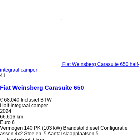
Fiat Weinsberg Carasuite 650 half-
integraal camper
41
Fiat Weinsberg Carasuite 650
€ 68.040
Inclusief BTW
Half-integraal camper
2024
66.616 km
Euro 6
Vermogen
140 PK (103 kW)
Brandstof
diesel
Configuratie
assen
4x2
Stoelen
5
Aantal slaapplaatsen
5