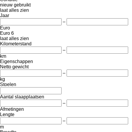
nieuw
gebruikt
laat alles zien
Jaar
–
Euro
Euro 6
laat alles zien
Kilometerstand
–
km
Eigenschappen
Netto gewicht
–
kg
Stoelen
Aantal slaapplaatsen
–
Afmetingen
Lengte
–
m