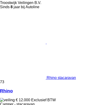
Troostwijk Veilingen B.V.
Sinds
8
jaar bij Autoline
Rhino stacaravan
73
Rhino
€ 12.000
Exclusief BTW
Camper - stacaravan