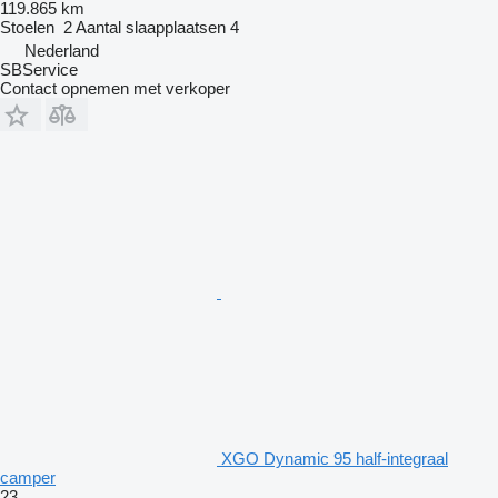
119.865 km
Stoelen
2
Aantal slaapplaatsen
4
Nederland
SBService
Contact opnemen met verkoper
XGO Dynamic 95 half-integraal
camper
23