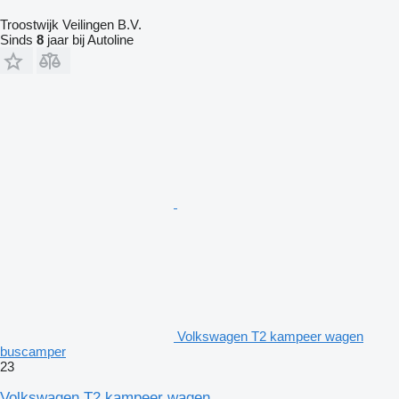
Troostwijk Veilingen B.V.
Sinds
8
jaar bij Autoline
Volkswagen T2 kampeer wagen
buscamper
23
Volkswagen T2 kampeer wagen