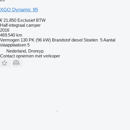
XGO Dynamic 95
€ 21.850
Exclusief BTW
Half-integraal camper
2016
469.540 km
Vermogen
130 PK (96 kW)
Brandstof
diesel
Stoelen
5
Aantal
slaapplaatsen
5
Nederland, Dronryp
Contact opnemen met verkoper