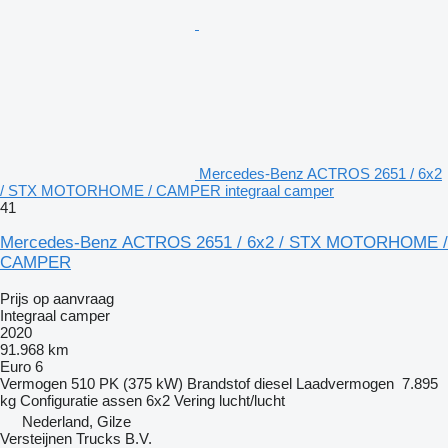
Mercedes-Benz ACTROS 2651 / 6x2
/ STX MOTORHOME / CAMPER integraal camper
41
Mercedes-Benz ACTROS 2651 / 6x2 / STX MOTORHOME /
CAMPER
Prijs op aanvraag
Integraal camper
2020
91.968 km
Euro 6
Vermogen
510 PK (375 kW)
Brandstof
diesel
Laadvermogen
7.895
kg
Configuratie assen
6x2
Vering
lucht/lucht
Nederland, Gilze
Versteijnen Trucks B.V.