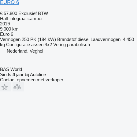
EURO 6
€ 57.800
Exclusief BTW
Half-integraal camper
2019
9.000 km
Euro 6
Vermogen
250 PK (184 kW)
Brandstof
diesel
Laadvermogen
4.450
kg
Configuratie assen
4x2
Vering
parabolisch
Nederland, Veghel
BAS World
Sinds
4
jaar bij Autoline
Contact opnemen met verkoper