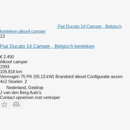
Fiat Ducato 14 Camper , Belgisch
kenteken alkoof camper
13
Fiat Ducato 14 Camper , Belgisch kenteken
€ 2.450
Alkoof camper
1993
105.818 km
Vermogen
75 PK (55.13 kW)
Brandstof
diesel
Configuratie assen
4x2
Stoelen
2
Nederland, Geldrop
J van den Berg Auto's
Contact opnemen met verkoper