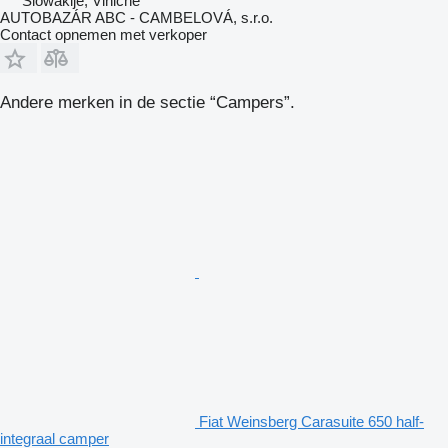
Slowakije, Viničné
AUTOBAZÁR ABC - CAMBELOVÁ, s.r.o.
Contact opnemen met verkoper
Andere merken in de sectie “Campers”.
Fiat Weinsberg Carasuite 650 half-
integraal camper