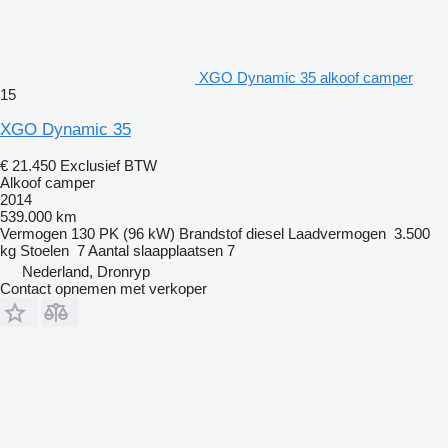
XGO Dynamic 35 alkoof camper
15
XGO Dynamic 35
€ 21.450
Exclusief BTW
Alkoof camper
2014
539.000 km
Vermogen
130 PK (96 kW)
Brandstof
diesel
Laadvermogen
3.500
kg
Stoelen
7
Aantal slaapplaatsen
7
Nederland, Dronryp
Contact opnemen met verkoper