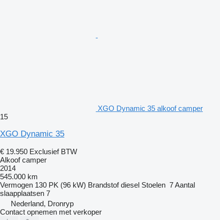
XGO Dynamic 35 alkoof camper
15
XGO Dynamic 35
€ 19.950
Exclusief BTW
Alkoof camper
2014
545.000 km
Vermogen
130 PK (96 kW)
Brandstof
diesel
Stoelen
7
Aantal
slaapplaatsen
7
Nederland, Dronryp
Contact opnemen met verkoper