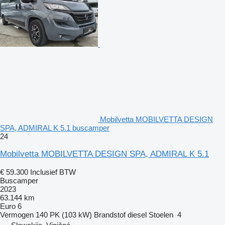
Mobilvetta MOBILVETTA DESIGN
SPA, ADMIRAL K 5.1 buscamper
24
Mobilvetta MOBILVETTA DESIGN SPA, ADMIRAL K 5.1
€ 59.300
Inclusief BTW
Buscamper
2023
63.144 km
Euro 6
Vermogen
140 PK (103 kW)
Brandstof
diesel
Stoelen
4