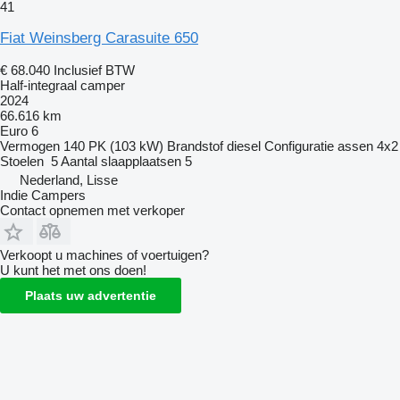
41
Fiat Weinsberg Carasuite 650
€ 68.040
Inclusief BTW
Half-integraal camper
2024
66.616 km
Euro 6
Vermogen
140 PK (103 kW)
Brandstof
diesel
Configuratie assen
4x2
Stoelen
5
Aantal slaapplaatsen
5
Nederland, Lisse
Indie Campers
Contact opnemen met verkoper
Verkoopt u machines of voertuigen?
U kunt het met ons doen!
Plaats uw advertentie