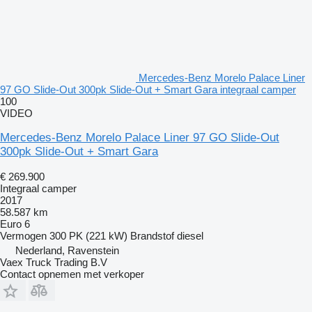
Mercedes-Benz Morelo Palace Liner
97 GO Slide-Out 300pk Slide-Out + Smart Gara integraal camper
100
VIDEO
Mercedes-Benz Morelo Palace Liner 97 GO Slide-Out
300pk Slide-Out + Smart Gara
€ 269.900
Integraal camper
2017
58.587 km
Euro 6
Vermogen
300 PK (221 kW)
Brandstof
diesel
Nederland, Ravenstein
Vaex Truck Trading B.V
Contact opnemen met verkoper